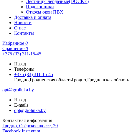
Лестницы чердачные(DOCKE)
Подоконники
Откосы окон ПВХ
Доставка и оплата
Новости
О нас
Контакты
Избранное
0
Сравнение
0
+375 (33) 311-15-45
Назад
Телефоны
+375 (33) 311-15-45
Гродно,Гродненская областьГродно,Гродненская область
opt@grolinka.by
Назад
E-mails
opt@grolinka.by
Контактная информация
Гродно, Озёрское шоссе, 20
Facebook
Instagram