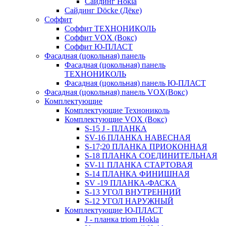
Сайдинг Hokla
Сайдинг Döcke (Дёке)
Соффит
Соффит ТЕХНОНИКОЛЬ
Соффит VOX (Вокс)
Соффит Ю-ПЛАСТ
Фасадная (цокольная) панель
Фасадная (цокольная) панель
ТЕХНОНИКОЛЬ
Фасадная (цокольная) панель Ю-ПЛАСТ
Фасадная (цокольная) панель VOX(Вокс)
Комплектующие
Комплектующие Технониколь
Комплектующие VOX (Вокс)
S-15 J - ПЛАНКА
SV-16 ПЛАНКА НАВЕСНАЯ
S-17;20 ПЛАНКА ПРИОКОННАЯ
S-18 ПЛАНКА СОЕДИНИТЕЛЬНАЯ
SV-11 ПЛАНКА СТАРТОВАЯ
S-14 ПЛАНКА ФИНИШНАЯ
SV -19 ПЛАНКА-ФАСКА
S-13 УГОЛ ВНУТРЕННИЙ
S-12 УГОЛ НАРУЖНЫЙ
Комплектующие Ю-ПЛАСТ
J - планка triom Hokla