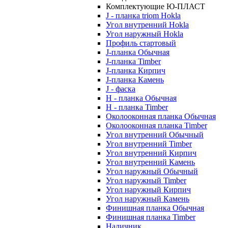
Комплектующие Ю-ПЛАСТ
J - планка triom Hokla
Угол внутренний Hokla
Угол наружный Hokla
Профиль стартовый
J-планка Обычная
J-планка Timber
J-планка Кирпич
J-планка Камень
J - фаска
Н - планка Обычная
Н - планка Timber
Околооконная планка Обычная
Околооконная планка Timber
Угол внутренний Обычный
Угол внутренний Timber
Угол внутренний Кирпич
Угол внутренний Камень
Угол наружный Обычный
Угол наружный Timber
Угол наружный Кирпич
Угол наружный Камень
Финишная планка Обычная
Финишная планка Timber
Наличник