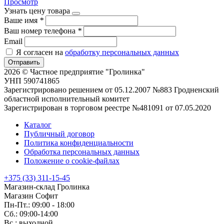
Просмотр
Узнать цену товара
Ваше имя
*
Ваш номер телефона
*
Email
Я согласен на
обработку персональных данных
Отправить
2026 © Частное предприятие "Гролинка"
УНП 590741865
Зарегистрировано решением от 05.12.2007 №883 Гродненский
областной исполнительный комитет
Зарегистрирован в торговом реестре №481091 от 07.05.2020
Каталог
Публичный договор
Политика конфиденциальности
Обработка персональных данных
Положение о cookie-файлах
+375 (33) 311-15-45
Магазин-склад Гролинка
Магазин Софит
Пн-Пт.: 09:00 - 18:00
Сб.: 09:00-14:00
Вс.: выходной