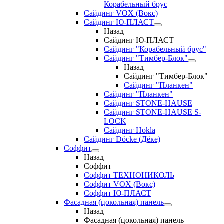
Корабельный брус
Сайдинг VOX (Вокс)
Сайдинг Ю-ПЛАСТ
Назад
Сайдинг Ю-ПЛАСТ
Сайдинг "Корабельный брус"
Сайдинг "Тимбер-Блок"
Назад
Сайдинг "Тимбер-Блок"
Сайдинг "Планкен"
Сайдинг "Планкен"
Сайдинг STONE-HAUSE
Сайдинг STONE-HAUSE S-
LOCK
Сайдинг Hokla
Сайдинг Döcke (Дёке)
Соффит
Назад
Соффит
Соффит ТЕХНОНИКОЛЬ
Соффит VOX (Вокс)
Соффит Ю-ПЛАСТ
Фасадная (цокольная) панель
Назад
Фасадная (цокольная) панель