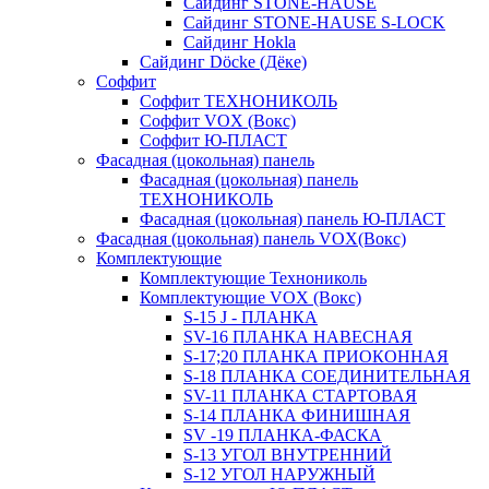
Сайдинг STONE-HAUSE
Сайдинг STONE-HAUSE S-LOCK
Сайдинг Hokla
Сайдинг Döcke (Дёке)
Соффит
Соффит ТЕХНОНИКОЛЬ
Соффит VOX (Вокс)
Соффит Ю-ПЛАСТ
Фасадная (цокольная) панель
Фасадная (цокольная) панель
ТЕХНОНИКОЛЬ
Фасадная (цокольная) панель Ю-ПЛАСТ
Фасадная (цокольная) панель VOX(Вокс)
Комплектующие
Комплектующие Технониколь
Комплектующие VOX (Вокс)
S-15 J - ПЛАНКА
SV-16 ПЛАНКА НАВЕСНАЯ
S-17;20 ПЛАНКА ПРИОКОННАЯ
S-18 ПЛАНКА СОЕДИНИТЕЛЬНАЯ
SV-11 ПЛАНКА СТАРТОВАЯ
S-14 ПЛАНКА ФИНИШНАЯ
SV -19 ПЛАНКА-ФАСКА
S-13 УГОЛ ВНУТРЕННИЙ
S-12 УГОЛ НАРУЖНЫЙ