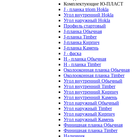
Комплектующие Ю-ПЛАСТ
J - планка triom Hokla
Угол внутренний Hokla
Угол наружный Hokla
Профиль стартовый
J-планка Обычная
J-планка Timber
J-планка Кирпич
J-планка Камень
J - фаска
Н - планка Обычная
Н - планка Timber
Околооконная планка Обычная
Околооконная планка Timber
Угол внутренний Обычный
Угол внутренний Timber
Угол внутренний Кирпич
Угол внутренний Камень
Угол наружный Обычный
Угол наружный Timber
Угол наружный Кирпич
Угол наружный Камень
Финишная планка Обычная
Финишная планка Timber
Наличник