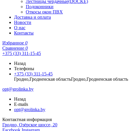
Лестницы чердачные(DOCKE)
Подоконники
Откосы окон ПВХ
Доставка и оплата
Новости
О нас
Контакты
Избранное
0
Сравнение
0
+375 (33) 311-15-45
Назад
Телефоны
+375 (33) 311-15-45
Гродно,Гродненская областьГродно,Гродненская область
opt@grolinka.by
Назад
E-mails
opt@grolinka.by
Контактная информация
Гродно, Озёрское шоссе, 20
Facebook
Instagram