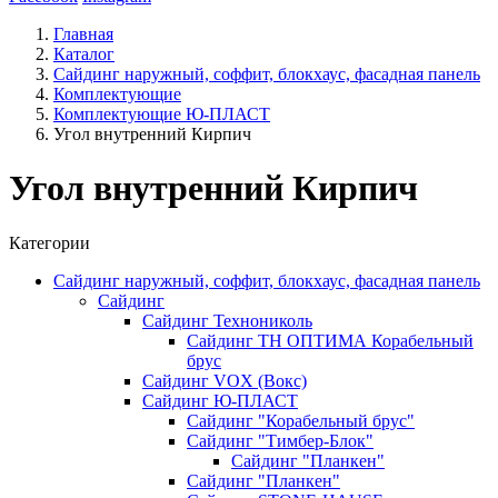
Главная
Каталог
Сайдинг наружный, соффит, блокхаус, фасадная панель
Комплектующие
Комплектующие Ю-ПЛАСТ
Угол внутренний Кирпич
Угол внутренний Кирпич
Категории
Сайдинг наружный, соффит, блокхаус, фасадная панель
Сайдинг
Сайдинг Технониколь
Сайдинг ТН ОПТИМА Корабельный
брус
Сайдинг VOX (Вокс)
Сайдинг Ю-ПЛАСТ
Сайдинг "Корабельный брус"
Сайдинг "Тимбер-Блок"
Сайдинг "Планкен"
Сайдинг "Планкен"