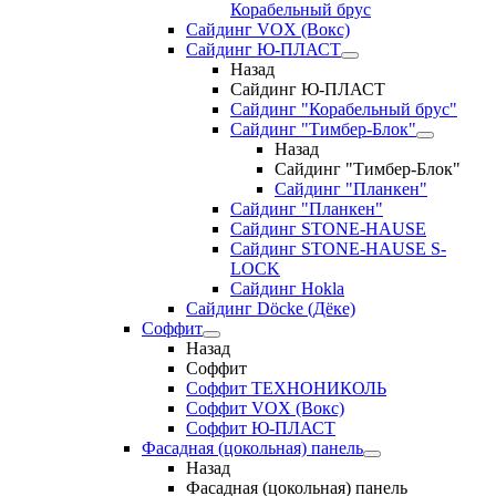
Корабельный брус
Сайдинг VOX (Вокс)
Сайдинг Ю-ПЛАСТ
Назад
Сайдинг Ю-ПЛАСТ
Сайдинг "Корабельный брус"
Сайдинг "Тимбер-Блок"
Назад
Сайдинг "Тимбер-Блок"
Сайдинг "Планкен"
Сайдинг "Планкен"
Сайдинг STONE-HAUSE
Сайдинг STONE-HAUSE S-
LOCK
Сайдинг Hokla
Сайдинг Döcke (Дёке)
Соффит
Назад
Соффит
Соффит ТЕХНОНИКОЛЬ
Соффит VOX (Вокс)
Соффит Ю-ПЛАСТ
Фасадная (цокольная) панель
Назад
Фасадная (цокольная) панель