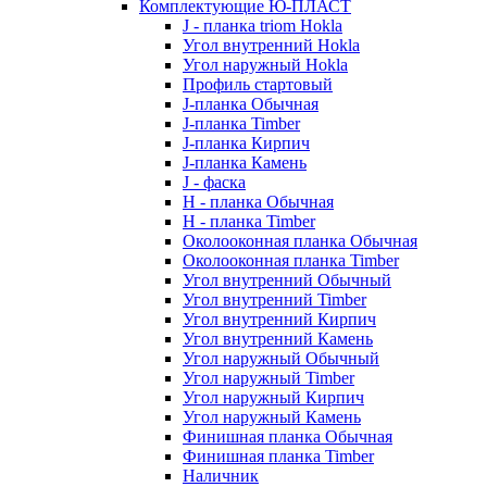
Комплектующие Ю-ПЛАСТ
J - планка triom Hokla
Угол внутренний Hokla
Угол наружный Hokla
Профиль стартовый
J-планка Обычная
J-планка Timber
J-планка Кирпич
J-планка Камень
J - фаска
Н - планка Обычная
Н - планка Timber
Околооконная планка Обычная
Околооконная планка Timber
Угол внутренний Обычный
Угол внутренний Timber
Угол внутренний Кирпич
Угол внутренний Камень
Угол наружный Обычный
Угол наружный Timber
Угол наружный Кирпич
Угол наружный Камень
Финишная планка Обычная
Финишная планка Timber
Наличник