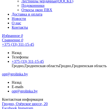
Лестницы чердачные(DOCKE)
Подоконники
Откосы окон ПВХ
Доставка и оплата
Новости
О нас
Контакты
Избранное
0
Сравнение
0
+375 (33) 311-15-45
Назад
Телефоны
+375 (33) 311-15-45
Гродно,Гродненская областьГродно,Гродненская область
opt@grolinka.by
Назад
E-mails
opt@grolinka.by
Контактная информация
Гродно, Озёрское шоссе, 20
Facebook
Instagram