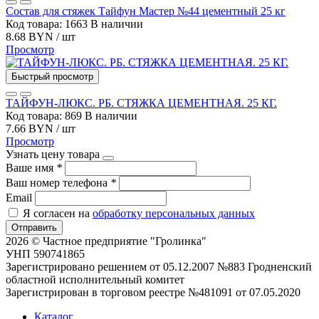
Состав для стяжек Тайфун Мастер №44 цементный 25 кг
Код товара: 1663
В наличии
8.68 BYN / шт
Просмотр
Быстрый просмотр
ТАЙФУН-ЛЮКС. РБ. СТЯЖКА ЦЕМЕНТНАЯ. 25 КГ.
Код товара: 869
В наличии
7.66 BYN / шт
Просмотр
Узнать цену товара
Ваше имя
*
Ваш номер телефона
*
Email
Я согласен на
обработку персональных данных
Отправить
2026 © Частное предприятие "Гролинка"
УНП 590741865
Зарегистрировано решением от 05.12.2007 №883 Гродненский
областной исполнительный комитет
Зарегистрирован в торговом реестре №481091 от 07.05.2020
Каталог