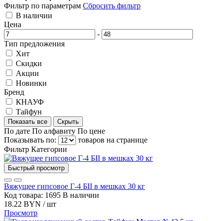
Фильтр по параметрам
Сбросить фильтр
В наличии
Цена
-
Тип предложения
Хит
Скидки
Акции
Новинки
Бренд
КНАУФ
Тайфун
Показать все
Скрыть
По дате
По алфавиту
По цене
Показывать по:
товаров на странице
Фильтр
Категории
Быстрый просмотр
Вяжущее гипсовое Г-4 БII в мешках 30 кг
Код товара: 1695
В наличии
18.22 BYN / шт
Просмотр