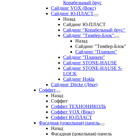
Корабельный брус
Сайдинг VOX (Вокс)
Сайдинг Ю-ПЛАСТ
Назад
Сайдинг Ю-ПЛАСТ
Сайдинг "Корабельный брус"
Сайдинг "Тимбер-Блок"
Назад
Сайдинг "Тимбер-Блок"
Сайдинг "Планкен"
Сайдинг "Планкен"
Сайдинг STONE-HAUSE
Сайдинг STONE-HAUSE S-
LOCK
Сайдинг Hokla
Сайдинг Döcke (Дёке)
Соффит
Назад
Соффит
Соффит ТЕХНОНИКОЛЬ
Соффит VOX (Вокс)
Соффит Ю-ПЛАСТ
Фасадная (цокольная) панель
Назад
Фасадная (цокольная) панель