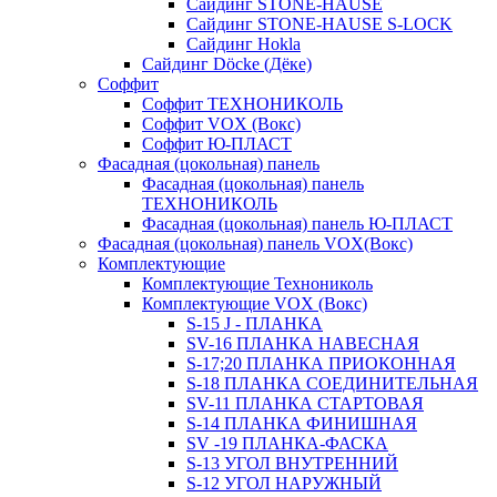
Сайдинг STONE-HAUSE
Сайдинг STONE-HAUSE S-LOCK
Сайдинг Hokla
Сайдинг Döcke (Дёке)
Соффит
Соффит ТЕХНОНИКОЛЬ
Соффит VOX (Вокс)
Соффит Ю-ПЛАСТ
Фасадная (цокольная) панель
Фасадная (цокольная) панель
ТЕХНОНИКОЛЬ
Фасадная (цокольная) панель Ю-ПЛАСТ
Фасадная (цокольная) панель VOX(Вокс)
Комплектующие
Комплектующие Технониколь
Комплектующие VOX (Вокс)
S-15 J - ПЛАНКА
SV-16 ПЛАНКА НАВЕСНАЯ
S-17;20 ПЛАНКА ПРИОКОННАЯ
S-18 ПЛАНКА СОЕДИНИТЕЛЬНАЯ
SV-11 ПЛАНКА СТАРТОВАЯ
S-14 ПЛАНКА ФИНИШНАЯ
SV -19 ПЛАНКА-ФАСКА
S-13 УГОЛ ВНУТРЕННИЙ
S-12 УГОЛ НАРУЖНЫЙ