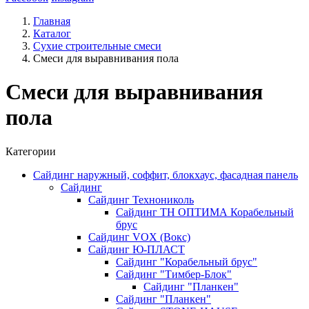
Главная
Каталог
Сухие строительные смеси
Смеси для выравнивания пола
Смеси для выравнивания
пола
Категории
Сайдинг наружный, соффит, блокхаус, фасадная панель
Сайдинг
Сайдинг Технониколь
Сайдинг ТН ОПТИМА Корабельный
брус
Сайдинг VOX (Вокс)
Сайдинг Ю-ПЛАСТ
Сайдинг "Корабельный брус"
Сайдинг "Тимбер-Блок"
Сайдинг "Планкен"
Сайдинг "Планкен"