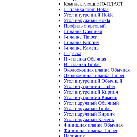
Комплектующие Ю-ПЛАСТ
J - планка triom Hokla
Угол внутренний Hokla
Угол наружный Hokla
Профиль стартовый
J-планка Обычная
J-планка Timber
J-планка Кирпич
J-планка Камень
J - фаска
Н - планка Обычная
Н - планка Timber
Околооконная планка Обычная
Околооконная планка Timber
Угол внутренний Обычный
Угол внутренний Timber
Угол внутренний Кирпич
Угол внутренний Камень
Угол наружный Обычный
Угол наружный Timber
Угол наружный Кирпич
Угол наружный Камень
Финишная планка Обычная
Финишная планка Timber
Наличник