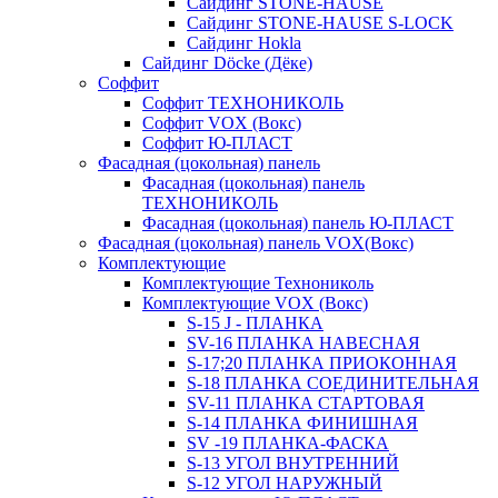
Сайдинг STONE-HAUSE
Сайдинг STONE-HAUSE S-LOCK
Сайдинг Hokla
Сайдинг Döcke (Дёке)
Соффит
Соффит ТЕХНОНИКОЛЬ
Соффит VOX (Вокс)
Соффит Ю-ПЛАСТ
Фасадная (цокольная) панель
Фасадная (цокольная) панель
ТЕХНОНИКОЛЬ
Фасадная (цокольная) панель Ю-ПЛАСТ
Фасадная (цокольная) панель VOX(Вокс)
Комплектующие
Комплектующие Технониколь
Комплектующие VOX (Вокс)
S-15 J - ПЛАНКА
SV-16 ПЛАНКА НАВЕСНАЯ
S-17;20 ПЛАНКА ПРИОКОННАЯ
S-18 ПЛАНКА СОЕДИНИТЕЛЬНАЯ
SV-11 ПЛАНКА СТАРТОВАЯ
S-14 ПЛАНКА ФИНИШНАЯ
SV -19 ПЛАНКА-ФАСКА
S-13 УГОЛ ВНУТРЕННИЙ
S-12 УГОЛ НАРУЖНЫЙ