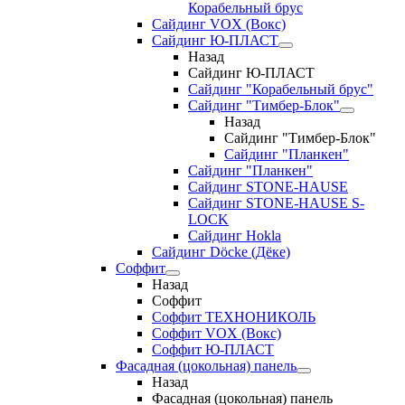
Корабельный брус
Сайдинг VOX (Вокс)
Сайдинг Ю-ПЛАСТ
Назад
Сайдинг Ю-ПЛАСТ
Сайдинг "Корабельный брус"
Сайдинг "Тимбер-Блок"
Назад
Сайдинг "Тимбер-Блок"
Сайдинг "Планкен"
Сайдинг "Планкен"
Сайдинг STONE-HAUSE
Сайдинг STONE-HAUSE S-
LOCK
Сайдинг Hokla
Сайдинг Döcke (Дёке)
Соффит
Назад
Соффит
Соффит ТЕХНОНИКОЛЬ
Соффит VOX (Вокс)
Соффит Ю-ПЛАСТ
Фасадная (цокольная) панель
Назад
Фасадная (цокольная) панель