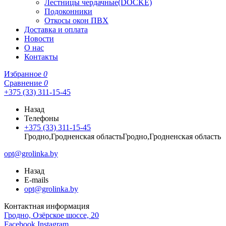
Лестницы чердачные(DOCKE)
Подоконники
Откосы окон ПВХ
Доставка и оплата
Новости
О нас
Контакты
Избранное
0
Сравнение
0
+375 (33) 311-15-45
Назад
Телефоны
+375 (33) 311-15-45
Гродно,Гродненская областьГродно,Гродненская область
opt@grolinka.by
Назад
E-mails
opt@grolinka.by
Контактная информация
Гродно, Озёрское шоссе, 20
Facebook
Instagram