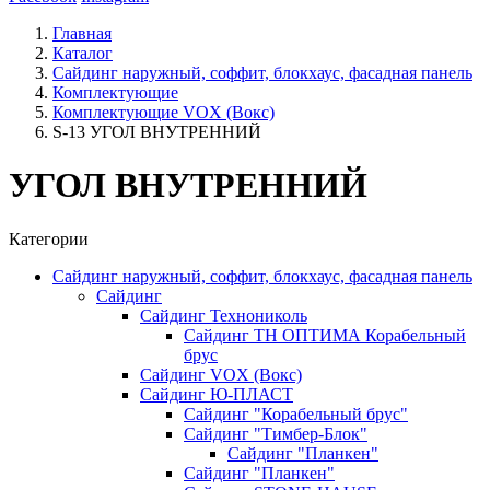
Главная
Каталог
Сайдинг наружный, соффит, блокхаус, фасадная панель
Комплектующие
Комплектующие VOX (Вокс)
S-13 УГОЛ ВНУТРЕННИЙ
УГОЛ ВНУТРЕННИЙ
Категории
Сайдинг наружный, соффит, блокхаус, фасадная панель
Сайдинг
Сайдинг Технониколь
Сайдинг ТН ОПТИМА Корабельный
брус
Сайдинг VOX (Вокс)
Сайдинг Ю-ПЛАСТ
Сайдинг "Корабельный брус"
Сайдинг "Тимбер-Блок"
Сайдинг "Планкен"
Сайдинг "Планкен"