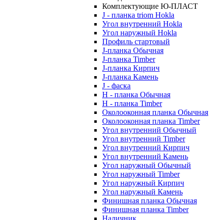
Комплектующие Ю-ПЛАСТ
J - планка triom Hokla
Угол внутренний Hokla
Угол наружный Hokla
Профиль стартовый
J-планка Обычная
J-планка Timber
J-планка Кирпич
J-планка Камень
J - фаска
Н - планка Обычная
Н - планка Timber
Околооконная планка Обычная
Околооконная планка Timber
Угол внутренний Обычный
Угол внутренний Timber
Угол внутренний Кирпич
Угол внутренний Камень
Угол наружный Обычный
Угол наружный Timber
Угол наружный Кирпич
Угол наружный Камень
Финишная планка Обычная
Финишная планка Timber
Наличник