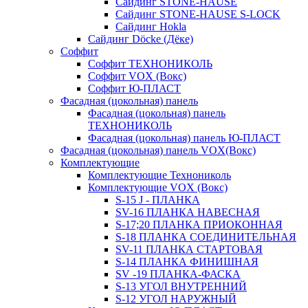
Сайдинг STONE-HAUSE
Сайдинг STONE-HAUSE S-LOCK
Сайдинг Hokla
Сайдинг Döcke (Дёке)
Соффит
Соффит ТЕХНОНИКОЛЬ
Соффит VOX (Вокс)
Соффит Ю-ПЛАСТ
Фасадная (цокольная) панель
Фасадная (цокольная) панель
ТЕХНОНИКОЛЬ
Фасадная (цокольная) панель Ю-ПЛАСТ
Фасадная (цокольная) панель VOX(Вокс)
Комплектующие
Комплектующие Технониколь
Комплектующие VOX (Вокс)
S-15 J - ПЛАНКА
SV-16 ПЛАНКА НАВЕСНАЯ
S-17;20 ПЛАНКА ПРИОКОННАЯ
S-18 ПЛАНКА СОЕДИНИТЕЛЬНАЯ
SV-11 ПЛАНКА СТАРТОВАЯ
S-14 ПЛАНКА ФИНИШНАЯ
SV -19 ПЛАНКА-ФАСКА
S-13 УГОЛ ВНУТРЕННИЙ
S-12 УГОЛ НАРУЖНЫЙ