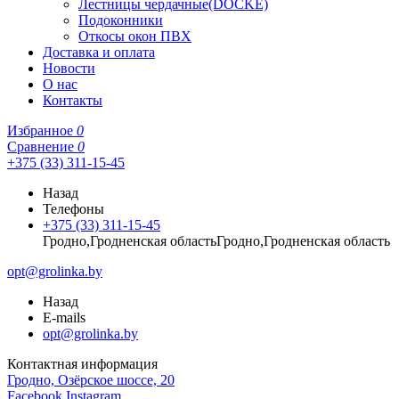
Лестницы чердачные(DOCKE)
Подоконники
Откосы окон ПВХ
Доставка и оплата
Новости
О нас
Контакты
Избранное
0
Сравнение
0
+375 (33) 311-15-45
Назад
Телефоны
+375 (33) 311-15-45
Гродно,Гродненская областьГродно,Гродненская область
opt@grolinka.by
Назад
E-mails
opt@grolinka.by
Контактная информация
Гродно, Озёрское шоссе, 20
Facebook
Instagram