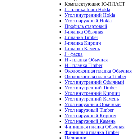
Комплектующие Ю-ПЛАСТ
J - планка triom Hokla
Угол внутренний Hokla
Угол наружный Hokla
Профиль стартовый
J-планка Обычная
J-планка Timber
J-планка Кирпич
J-планка Камень
J - фаска
Н - планка Обычная
Н - планка Timber
Околооконная планка Обычная
Околооконная планка Timber
Угол внутренний Обычный
Угол внутренний Timber
Угол внутренний Кирпич
Угол внутренний Камень
Угол наружный Обычный
Угол наружный Timber
Угол наружный Кирпич
Угол наружный Камень
Финишная планка Обычная
Финишная планка Timber
Наличник