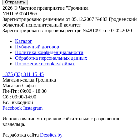
Отправить
2026 © Частное предприятие "Гролинка"
УНП 590741865
Зарегистрировано решением от 05.12.2007 №883 Гродненский
областной исполнительный комитет
Зарегистрирован в торговом реестре №481091 от 07.05.2020
Каталог
Публичный договор
Политика конфиденциальности
Обработка персональных данных
Положение о cookie-файлах
+375 (33) 311-15-45
Магазин-склад Гролинка
Магазин Софит
Пн-Пт.: 09:00 - 18:00
Сб.: 09:00-14:00
Вс.: выходной
Facebook
Instagram
Использование материалов сайта только с разрешения
владельца.
Разработка сайта
Dessites.by