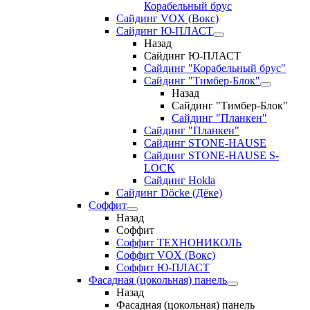
Корабельный брус
Сайдинг VOX (Вокс)
Сайдинг Ю-ПЛАСТ
Назад
Сайдинг Ю-ПЛАСТ
Сайдинг "Корабельный брус"
Сайдинг "Тимбер-Блок"
Назад
Сайдинг "Тимбер-Блок"
Сайдинг "Планкен"
Сайдинг "Планкен"
Сайдинг STONE-HAUSE
Сайдинг STONE-HAUSE S-
LOCK
Сайдинг Hokla
Сайдинг Döcke (Дёке)
Соффит
Назад
Соффит
Соффит ТЕХНОНИКОЛЬ
Соффит VOX (Вокс)
Соффит Ю-ПЛАСТ
Фасадная (цокольная) панель
Назад
Фасадная (цокольная) панель