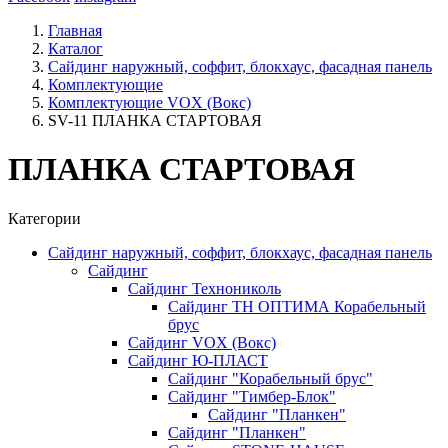
Главная
Каталог
Сайдинг наружный, соффит, блокхаус, фасадная панель
Комплектующие
Комплектующие VOX (Вокс)
SV-11 ПЛАНКА СТАРТОВАЯ
ПЛАНКА СТАРТОВАЯ
Категории
Сайдинг наружный, соффит, блокхаус, фасадная панель
Сайдинг
Сайдинг Технониколь
Сайдинг ТН ОПТИМА Корабельный
брус
Сайдинг VOX (Вокс)
Сайдинг Ю-ПЛАСТ
Сайдинг "Корабельный брус"
Сайдинг "Тимбер-Блок"
Сайдинг "Планкен"
Сайдинг "Планкен"