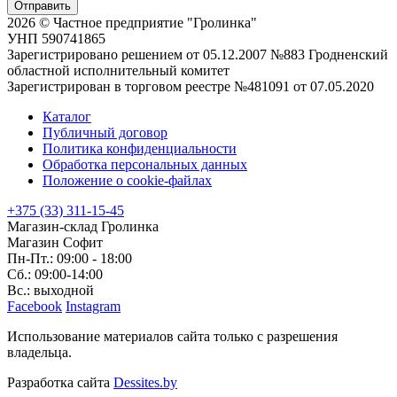
Отправить
2026 © Частное предприятие "Гролинка"
УНП 590741865
Зарегистрировано решением от 05.12.2007 №883 Гродненский
областной исполнительный комитет
Зарегистрирован в торговом реестре №481091 от 07.05.2020
Каталог
Публичный договор
Политика конфиденциальности
Обработка персональных данных
Положение о cookie-файлах
+375 (33) 311-15-45
Магазин-склад Гролинка
Магазин Софит
Пн-Пт.: 09:00 - 18:00
Сб.: 09:00-14:00
Вс.: выходной
Facebook
Instagram
Использование материалов сайта только с разрешения
владельца.
Разработка сайта
Dessites.by