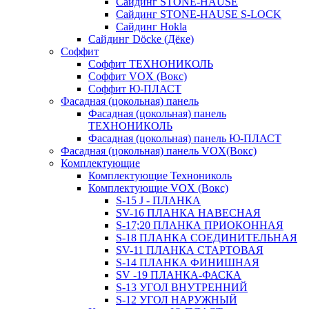
Сайдинг STONE-HAUSE
Сайдинг STONE-HAUSE S-LOCK
Сайдинг Hokla
Сайдинг Döcke (Дёке)
Соффит
Соффит ТЕХНОНИКОЛЬ
Соффит VOX (Вокс)
Соффит Ю-ПЛАСТ
Фасадная (цокольная) панель
Фасадная (цокольная) панель
ТЕХНОНИКОЛЬ
Фасадная (цокольная) панель Ю-ПЛАСТ
Фасадная (цокольная) панель VOX(Вокс)
Комплектующие
Комплектующие Технониколь
Комплектующие VOX (Вокс)
S-15 J - ПЛАНКА
SV-16 ПЛАНКА НАВЕСНАЯ
S-17;20 ПЛАНКА ПРИОКОННАЯ
S-18 ПЛАНКА СОЕДИНИТЕЛЬНАЯ
SV-11 ПЛАНКА СТАРТОВАЯ
S-14 ПЛАНКА ФИНИШНАЯ
SV -19 ПЛАНКА-ФАСКА
S-13 УГОЛ ВНУТРЕННИЙ
S-12 УГОЛ НАРУЖНЫЙ