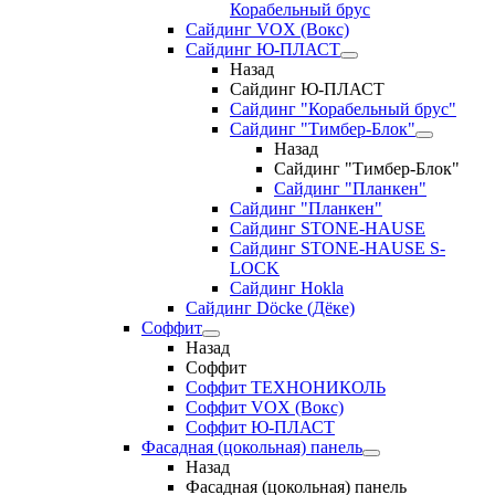
Корабельный брус
Сайдинг VOX (Вокс)
Сайдинг Ю-ПЛАСТ
Назад
Сайдинг Ю-ПЛАСТ
Сайдинг "Корабельный брус"
Сайдинг "Тимбер-Блок"
Назад
Сайдинг "Тимбер-Блок"
Сайдинг "Планкен"
Сайдинг "Планкен"
Сайдинг STONE-HAUSE
Сайдинг STONE-HAUSE S-
LOCK
Сайдинг Hokla
Сайдинг Döcke (Дёке)
Соффит
Назад
Соффит
Соффит ТЕХНОНИКОЛЬ
Соффит VOX (Вокс)
Соффит Ю-ПЛАСТ
Фасадная (цокольная) панель
Назад
Фасадная (цокольная) панель