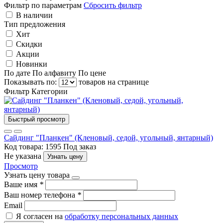
Фильтр по параметрам
Сбросить фильтр
В наличии
Тип предложения
Хит
Скидки
Акции
Новинки
По дате
По алфавиту
По цене
Показывать по:
товаров на странице
Фильтр
Категории
Быстрый просмотр
Сайдинг "Планкен" (Кленовый, седой, угольный, янтарный)
Код товара: 1595
Под заказ
Не указана
Узнать цену
Просмотр
Узнать цену товара
Ваше имя
*
Ваш номер телефона
*
Email
Я согласен на
обработку персональных данных