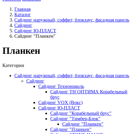
Главная
Каталог
Сайдинг наружный, соффит, блокхаус, фасадная панель
Сайдинг
Сайдинг Ю-ПЛАСТ
Сайдинг "Планкен"
Планкен
Категории
Сайдинг наружный, соффит, блокхаус, фасадная панель
Сайдинг
Сайдинг Технониколь
Сайдинг ТН ОПТИМА Корабельный
брус
Сайдинг VOX (Вокс)
Сайдинг Ю-ПЛАСТ
Сайдинг "Корабельный брус"
Сайдинг "Тимбер-Блок"
Сайдинг "Планкен"
Сайдинг "Планкен"