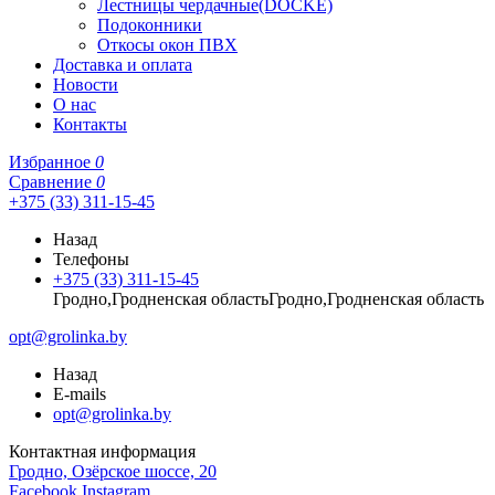
Лестницы чердачные(DOCKE)
Подоконники
Откосы окон ПВХ
Доставка и оплата
Новости
О нас
Контакты
Избранное
0
Сравнение
0
+375 (33) 311-15-45
Назад
Телефоны
+375 (33) 311-15-45
Гродно,Гродненская областьГродно,Гродненская область
opt@grolinka.by
Назад
E-mails
opt@grolinka.by
Контактная информация
Гродно, Озёрское шоссе, 20
Facebook
Instagram