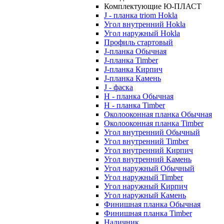
Комплектующие Ю-ПЛАСТ
J - планка triom Hokla
Угол внутренний Hokla
Угол наружный Hokla
Профиль стартовый
J-планка Обычная
J-планка Timber
J-планка Кирпич
J-планка Камень
J - фаска
Н - планка Обычная
Н - планка Timber
Околооконная планка Обычная
Околооконная планка Timber
Угол внутренний Обычный
Угол внутренний Timber
Угол внутренний Кирпич
Угол внутренний Камень
Угол наружный Обычный
Угол наружный Timber
Угол наружный Кирпич
Угол наружный Камень
Финишная планка Обычная
Финишная планка Timber
Наличник