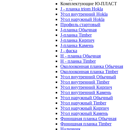
Комплектующие Ю-ПЛАСТ
J - планка triom Hokla
Угол внутренний Hokla
Угол наружный Hokla
Профиль стартовый
J-планка Обычная
J-планка Timber
J-планка Кирпич
J-планка Камень
J - фаска
Н - планка Обычная
Н - планка Timber
Околооконная планка Обычная
Околооконная планка Timber
Угол внутренний Обычный
Угол внутренний Timber
Угол внутренний Кирпич
Угол внутренний Камень
Угол наружный Обычный
Угол наружный Timber
Угол наружный Кирпич
Угол наружный Камень
Финишная планка Обычная
Финишная планка Timber
Наличник