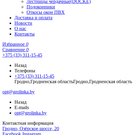
Лестницы чердачные(DOCKE)
Подоконники
Откосы окон ПВХ
Доставка и оплата
Новости
О нас
Контакты
Избранное
0
Сравнение
0
+375 (33) 311-15-45
Назад
Телефоны
+375 (33) 311-15-45
Гродно,Гродненская областьГродно,Гродненская область
opt@grolinka.by
Назад
E-mails
opt@grolinka.by
Контактная информация
Гродно, Озёрское шоссе, 20
Facebook
Instagram