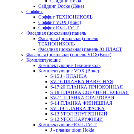
Сайдинг Hokla
Сайдинг Döcke (Дёке)
Соффит
Соффит ТЕХНОНИКОЛЬ
Соффит VOX (Вокс)
Соффит Ю-ПЛАСТ
Фасадная (цокольная) панель
Фасадная (цокольная) панель
ТЕХНОНИКОЛЬ
Фасадная (цокольная) панель Ю-ПЛАСТ
Фасадная (цокольная) панель VOX(Вокс)
Комплектующие
Комплектующие Технониколь
Комплектующие VOX (Вокс)
S-15 J - ПЛАНКА
SV-16 ПЛАНКА НАВЕСНАЯ
S-17;20 ПЛАНКА ПРИОКОННАЯ
S-18 ПЛАНКА СОЕДИНИТЕЛЬНАЯ
SV-11 ПЛАНКА СТАРТОВАЯ
S-14 ПЛАНКА ФИНИШНАЯ
SV -19 ПЛАНКА-ФАСКА
S-13 УГОЛ ВНУТРЕННИЙ
S-12 УГОЛ НАРУЖНЫЙ
Комплектующие Ю-ПЛАСТ
J - планка triom Hokla