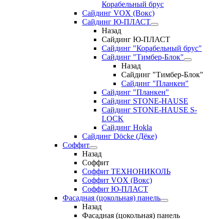
Корабельный брус
Сайдинг VOX (Вокс)
Сайдинг Ю-ПЛАСТ
Назад
Сайдинг Ю-ПЛАСТ
Сайдинг "Корабельный брус"
Сайдинг "Тимбер-Блок"
Назад
Сайдинг "Тимбер-Блок"
Сайдинг "Планкен"
Сайдинг "Планкен"
Сайдинг STONE-HAUSE
Сайдинг STONE-HAUSE S-
LOCK
Сайдинг Hokla
Сайдинг Döcke (Дёке)
Соффит
Назад
Соффит
Соффит ТЕХНОНИКОЛЬ
Соффит VOX (Вокс)
Соффит Ю-ПЛАСТ
Фасадная (цокольная) панель
Назад
Фасадная (цокольная) панель