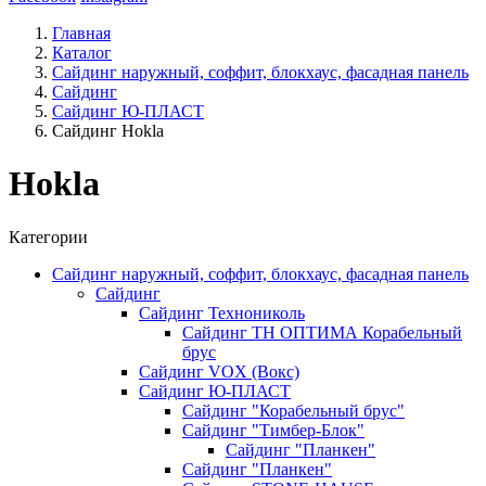
Главная
Каталог
Сайдинг наружный, соффит, блокхаус, фасадная панель
Сайдинг
Сайдинг Ю-ПЛАСТ
Сайдинг Hokla
Hokla
Категории
Сайдинг наружный, соффит, блокхаус, фасадная панель
Сайдинг
Сайдинг Технониколь
Сайдинг ТН ОПТИМА Корабельный
брус
Сайдинг VOX (Вокс)
Сайдинг Ю-ПЛАСТ
Сайдинг "Корабельный брус"
Сайдинг "Тимбер-Блок"
Сайдинг "Планкен"
Сайдинг "Планкен"