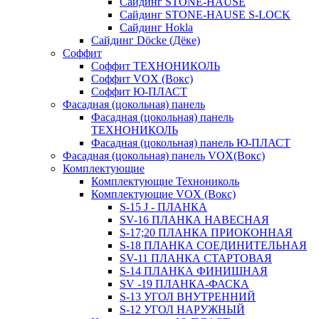
Сайдинг STONE-HAUSE
Сайдинг STONE-HAUSE S-LOCK
Сайдинг Hokla
Сайдинг Döcke (Дёке)
Соффит
Соффит ТЕХНОНИКОЛЬ
Соффит VOX (Вокс)
Соффит Ю-ПЛАСТ
Фасадная (цокольная) панель
Фасадная (цокольная) панель
ТЕХНОНИКОЛЬ
Фасадная (цокольная) панель Ю-ПЛАСТ
Фасадная (цокольная) панель VOX(Вокс)
Комплектующие
Комплектующие Технониколь
Комплектующие VOX (Вокс)
S-15 J - ПЛАНКА
SV-16 ПЛАНКА НАВЕСНАЯ
S-17;20 ПЛАНКА ПРИОКОННАЯ
S-18 ПЛАНКА СОЕДИНИТЕЛЬНАЯ
SV-11 ПЛАНКА СТАРТОВАЯ
S-14 ПЛАНКА ФИНИШНАЯ
SV -19 ПЛАНКА-ФАСКА
S-13 УГОЛ ВНУТРЕННИЙ
S-12 УГОЛ НАРУЖНЫЙ