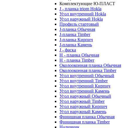
Комплектующие Ю-ПЛАСТ
J - планка triom Hokla
Угол внутренний Hokla
Угол наружный Hokla
Профиль стартовый
J-планка Обычная
J-планка Timber
J-планка Кирпич
J-планка Камень
J - фаска
Н - планка Обычная
Н - планка Timber
Околооконная планка Обычная
Околооконная планка Timber
Угол внутренний Обычный
Угол внутренний Timber
Угол внутренний Кирпич
Угол внутренний Камень
Угол наружный Обычный
Угол наружный Timber
Угол наружный Кирпич
Угол наружный Камень
Финишная планка Обычная
Финишная планка Timber
Наличник