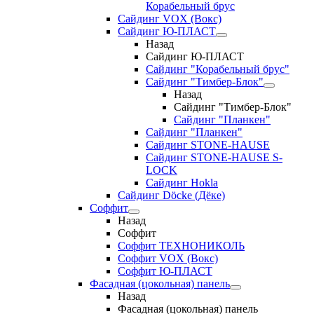
Корабельный брус
Сайдинг VOX (Вокс)
Сайдинг Ю-ПЛАСТ
Назад
Сайдинг Ю-ПЛАСТ
Сайдинг "Корабельный брус"
Сайдинг "Тимбер-Блок"
Назад
Сайдинг "Тимбер-Блок"
Сайдинг "Планкен"
Сайдинг "Планкен"
Сайдинг STONE-HAUSE
Сайдинг STONE-HAUSE S-
LOCK
Сайдинг Hokla
Сайдинг Döcke (Дёке)
Соффит
Назад
Соффит
Соффит ТЕХНОНИКОЛЬ
Соффит VOX (Вокс)
Соффит Ю-ПЛАСТ
Фасадная (цокольная) панель
Назад
Фасадная (цокольная) панель