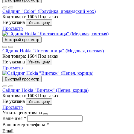
Быстрый просмотр
Сайдинг "Color" (Голубика, ирландский мох)
Код товара: 1605
Под заказ
Не указана
Узнать цену
Просмотр
Быстрый просмотр
Сйдинк Hokla "Лиственница" (Медовая, светлая)
Код товара: 1604
Под заказ
Не указана
Узнать цену
Просмотр
Быстрый просмотр
Сайдинг Hokla "Винтаж" (Пепел, корица)
Код товара: 1603
Под заказ
Не указана
Узнать цену
Просмотр
Узнать цену товара
Ваше имя
*
Ваш номер телефона
*
Email