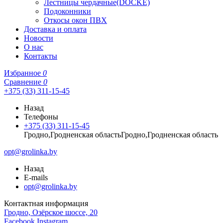
Лестницы чердачные(DOCKE)
Подоконники
Откосы окон ПВХ
Доставка и оплата
Новости
О нас
Контакты
Избранное
0
Сравнение
0
+375 (33) 311-15-45
Назад
Телефоны
+375 (33) 311-15-45
Гродно,Гродненская областьГродно,Гродненская область
opt@grolinka.by
Назад
E-mails
opt@grolinka.by
Контактная информация
Гродно, Озёрское шоссе, 20
Facebook
Instagram