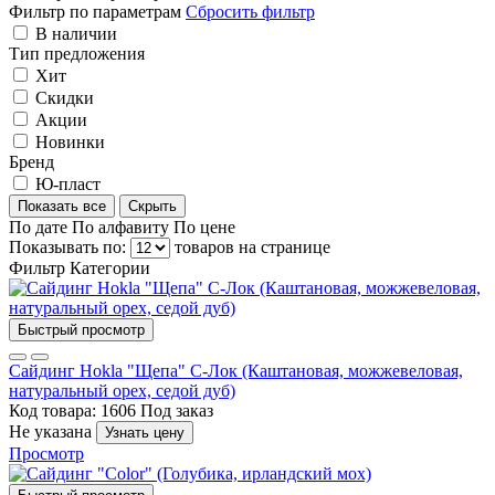
Фильтр по параметрам
Сбросить фильтр
В наличии
Тип предложения
Хит
Скидки
Акции
Новинки
Бренд
Ю-пласт
Показать все
Скрыть
По дате
По алфавиту
По цене
Показывать по:
товаров на странице
Фильтр
Категории
Быстрый просмотр
Сайдинг Hokla "Щепа" C-Лок (Каштановая, можжевеловая,
натуральный орех, седой дуб)
Код товара: 1606
Под заказ
Не указана
Узнать цену
Просмотр