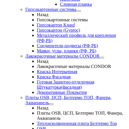
Сливная планка
Гипсокартонные системы
Назад
Гипсокартонные системы
Гипсокартон Knauf
Гипсокартон (Gyproc)
Металлический профиль для крепления
(РФ,РБ)
Соединители,подвесы (РФ,РБ)
Маяки, углы, планки (РФ, РБ)
Лакокрасочные материалы CONDOR
Назад
Лакокрасочные материалы CONDOR
Краска Интерьерная
Краска Фасадная
Готовая Защитно-отделочная
Штукатурка(фасадная)
Декоративные Покрытия
Плиты OSB, ЦСП, Белтермо ТОП, Фанера,
Аквапанель
Назад
Плиты OSB, ЦСП, Белтермо ТОП, Фанера,
Аквапанель
Теплоизоляционная плита Белтермо Top
OSB