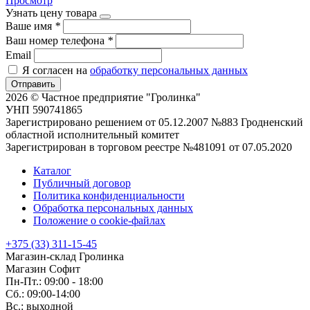
Просмотр
Узнать цену товара
Ваше имя
*
Ваш номер телефона
*
Email
Я согласен на
обработку персональных данных
Отправить
2026 © Частное предприятие "Гролинка"
УНП 590741865
Зарегистрировано решением от 05.12.2007 №883 Гродненский
областной исполнительный комитет
Зарегистрирован в торговом реестре №481091 от 07.05.2020
Каталог
Публичный договор
Политика конфиденциальности
Обработка персональных данных
Положение о cookie-файлах
+375 (33) 311-15-45
Магазин-склад Гролинка
Магазин Софит
Пн-Пт.: 09:00 - 18:00
Сб.: 09:00-14:00
Вс.: выходной