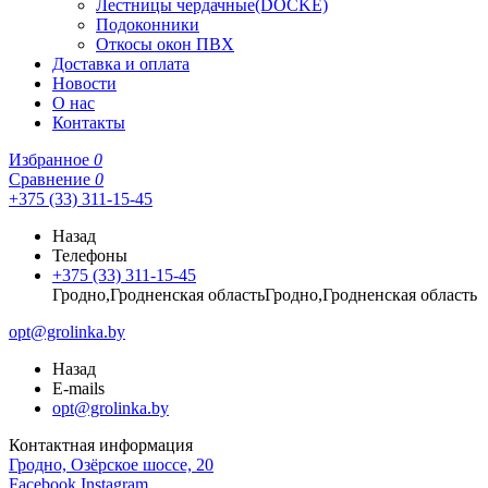
Лестницы чердачные(DOCKE)
Подоконники
Откосы окон ПВХ
Доставка и оплата
Новости
О нас
Контакты
Избранное
0
Сравнение
0
+375 (33) 311-15-45
Назад
Телефоны
+375 (33) 311-15-45
Гродно,Гродненская областьГродно,Гродненская область
opt@grolinka.by
Назад
E-mails
opt@grolinka.by
Контактная информация
Гродно, Озёрское шоссе, 20
Facebook
Instagram