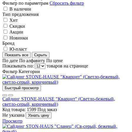
Фильтр по параметрам
Сбросить фильтр
В наличии
Тип предложения
Хит
Скидки
Акции
Новинки
Бренд
Ю-пласт
Показать все
Скрыть
По дате
По алфавиту
По цене
Показывать по:
товаров на странице
Фильтр
Категории
Быстрый просмотр
Сайдинг STONE-HAUSE "Кварцит" (Светло-бежевый,
светло-серый, коричневый)
Код товара: 1599
Под заказ
Не указана
Узнать цену
Просмотр