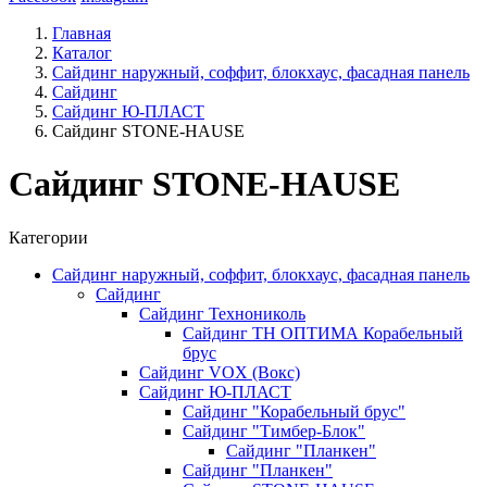
Главная
Каталог
Сайдинг наружный, соффит, блокхаус, фасадная панель
Сайдинг
Сайдинг Ю-ПЛАСТ
Сайдинг STONE-HAUSE
Сайдинг STONE-HAUSE
Категории
Сайдинг наружный, соффит, блокхаус, фасадная панель
Сайдинг
Сайдинг Технониколь
Сайдинг ТН ОПТИМА Корабельный
брус
Сайдинг VOX (Вокс)
Сайдинг Ю-ПЛАСТ
Сайдинг "Корабельный брус"
Сайдинг "Тимбер-Блок"
Сайдинг "Планкен"
Сайдинг "Планкен"