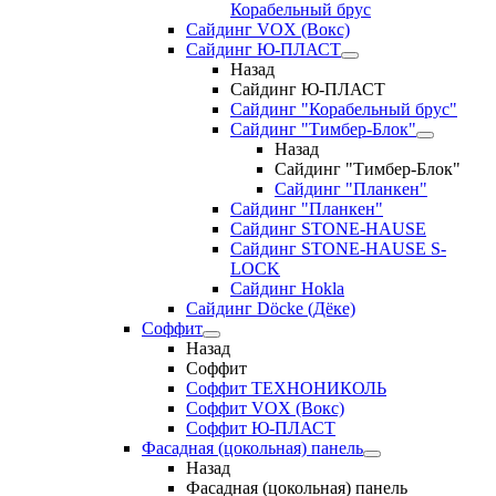
Корабельный брус
Сайдинг VOX (Вокс)
Сайдинг Ю-ПЛАСТ
Назад
Сайдинг Ю-ПЛАСТ
Сайдинг "Корабельный брус"
Сайдинг "Тимбер-Блок"
Назад
Сайдинг "Тимбер-Блок"
Сайдинг "Планкен"
Сайдинг "Планкен"
Сайдинг STONE-HAUSE
Сайдинг STONE-HAUSE S-
LOCK
Сайдинг Hokla
Сайдинг Döcke (Дёке)
Соффит
Назад
Соффит
Соффит ТЕХНОНИКОЛЬ
Соффит VOX (Вокс)
Соффит Ю-ПЛАСТ
Фасадная (цокольная) панель
Назад
Фасадная (цокольная) панель