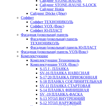
Сайдинг STONE-HAUSE
Сайдинг STONE-HAUSE S-LOCK
Сайдинг Hokla
Сайдинг Döcke (Дёке)
Соффит
Соффит ТЕХНОНИКОЛЬ
Соффит VOX (Вокс)
Соффит Ю-ПЛАСТ
Фасадная (цокольная) панель
Фасадная (цокольная) панель
ТЕХНОНИКОЛЬ
Фасадная (цокольная) панель Ю-ПЛАСТ
Фасадная (цокольная) панель VOX(Вокс)
Комплектующие
Комплектующие Технониколь
Комплектующие VOX (Вокс)
S-15 J - ПЛАНКА
SV-16 ПЛАНКА НАВЕСНАЯ
S-17;20 ПЛАНКА ПРИОКОННАЯ
S-18 ПЛАНКА СОЕДИНИТЕЛЬНАЯ
SV-11 ПЛАНКА СТАРТОВАЯ
S-14 ПЛАНКА ФИНИШНАЯ
SV -19 ПЛАНКА-ФАСКА
S-13 УГОЛ ВНУТРЕННИЙ
S-12 УГОЛ НАРУЖНЫЙ