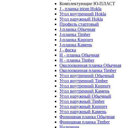
Комплектующие Ю-ПЛАСТ
J - планка triom Hokla
Угол внутренний Hokla
Угол наружный Hokla
Профиль стартовый
J-планка Обычная
J-планка Timber
J-планка Кирпич
J-планка Камень
J - фаска
Н - планка Обычная
Н - планка Timber
Околооконная планка Обычная
Околооконная планка Timber
Угол внутренний Обычный
Угол внутренний Timber
Угол внутренний Кирпич
Угол внутренний Камень
Угол наружный Обычный
Угол наружный Timber
Угол наружный Кирпич
Угол наружный Камень
Финишная планка Обычная
Финишная планка Timber
Наличник