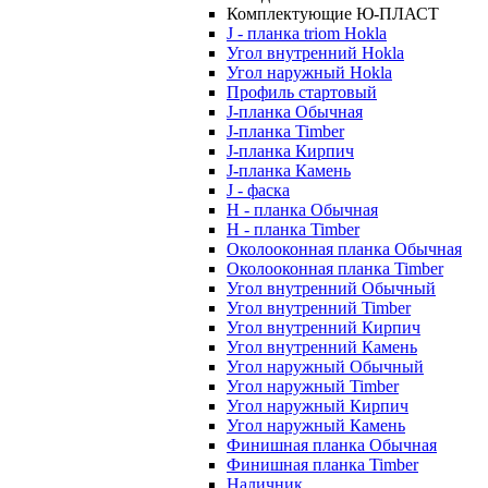
Комплектующие Ю-ПЛАСТ
J - планка triom Hokla
Угол внутренний Hokla
Угол наружный Hokla
Профиль стартовый
J-планка Обычная
J-планка Timber
J-планка Кирпич
J-планка Камень
J - фаска
Н - планка Обычная
Н - планка Timber
Околооконная планка Обычная
Околооконная планка Timber
Угол внутренний Обычный
Угол внутренний Timber
Угол внутренний Кирпич
Угол внутренний Камень
Угол наружный Обычный
Угол наружный Timber
Угол наружный Кирпич
Угол наружный Камень
Финишная планка Обычная
Финишная планка Timber
Наличник