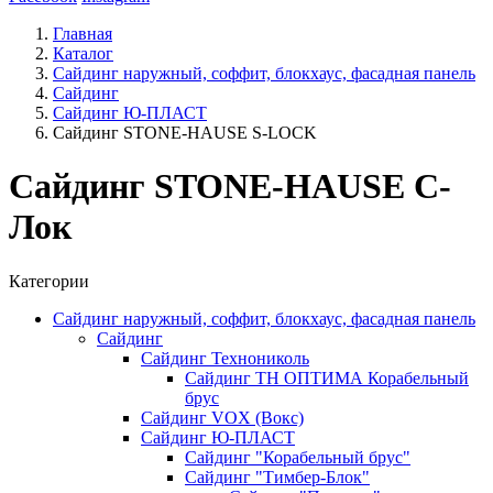
Главная
Каталог
Сайдинг наружный, соффит, блокхаус, фасадная панель
Сайдинг
Сайдинг Ю-ПЛАСТ
Сайдинг STONE-HAUSE S-LOCK
Сайдинг STONE-HAUSE С-
Лок
Категории
Сайдинг наружный, соффит, блокхаус, фасадная панель
Сайдинг
Сайдинг Технониколь
Сайдинг ТН ОПТИМА Корабельный
брус
Сайдинг VOX (Вокс)
Сайдинг Ю-ПЛАСТ
Сайдинг "Корабельный брус"
Сайдинг "Тимбер-Блок"