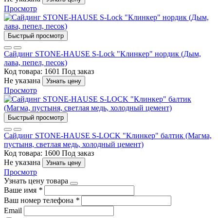
Просмотр
Быстрый просмотр
Сайдинг STONE-HAUSE S-Lock "Клинкер" нордик (Дым,
лава, пепел, песок)
Код товара: 1601
Под заказ
Не указана
Узнать цену
Просмотр
Быстрый просмотр
Сайдинг STONE-HAUSE S-LOCK "Клинкер" балтик (Магма,
пустыня, светлая медь, холодный цемент)
Код товара: 1600
Под заказ
Не указана
Узнать цену
Просмотр
Узнать цену товара
Ваше имя
*
Ваш номер телефона
*
Email