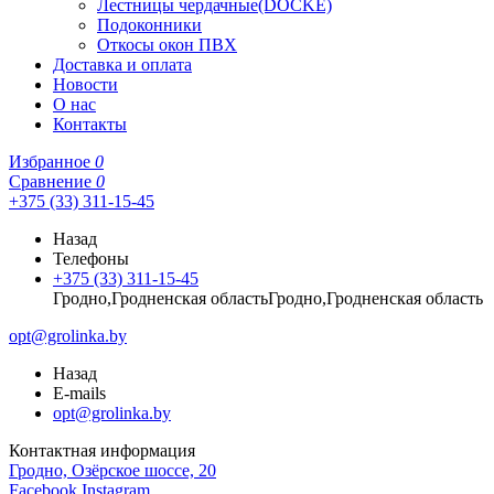
Лестницы чердачные(DOCKE)
Подоконники
Откосы окон ПВХ
Доставка и оплата
Новости
О нас
Контакты
Избранное
0
Сравнение
0
+375 (33) 311-15-45
Назад
Телефоны
+375 (33) 311-15-45
Гродно,Гродненская областьГродно,Гродненская область
opt@grolinka.by
Назад
E-mails
opt@grolinka.by
Контактная информация
Гродно, Озёрское шоссе, 20
Facebook
Instagram