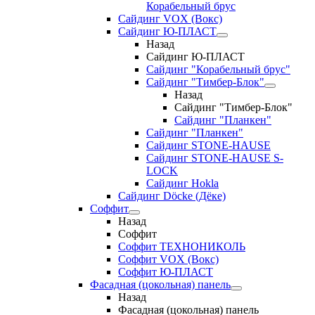
Корабельный брус
Сайдинг VOX (Вокс)
Сайдинг Ю-ПЛАСТ
Назад
Сайдинг Ю-ПЛАСТ
Сайдинг "Корабельный брус"
Сайдинг "Тимбер-Блок"
Назад
Сайдинг "Тимбер-Блок"
Сайдинг "Планкен"
Сайдинг "Планкен"
Сайдинг STONE-HAUSE
Сайдинг STONE-HAUSE S-
LOCK
Сайдинг Hokla
Сайдинг Döcke (Дёке)
Соффит
Назад
Соффит
Соффит ТЕХНОНИКОЛЬ
Соффит VOX (Вокс)
Соффит Ю-ПЛАСТ
Фасадная (цокольная) панель
Назад
Фасадная (цокольная) панель