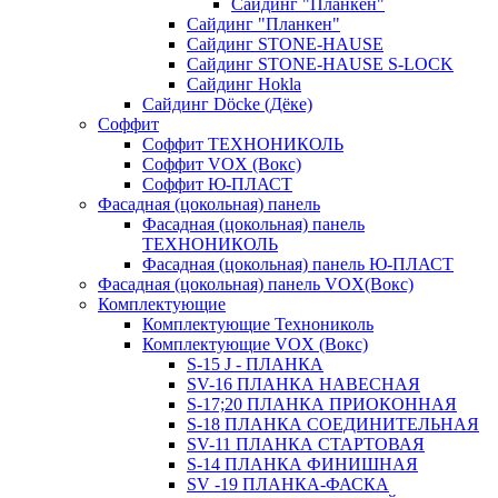
Сайдинг "Планкен"
Сайдинг "Планкен"
Сайдинг STONE-HAUSE
Сайдинг STONE-HAUSE S-LOCK
Сайдинг Hokla
Сайдинг Döcke (Дёке)
Соффит
Соффит ТЕХНОНИКОЛЬ
Соффит VOX (Вокс)
Соффит Ю-ПЛАСТ
Фасадная (цокольная) панель
Фасадная (цокольная) панель
ТЕХНОНИКОЛЬ
Фасадная (цокольная) панель Ю-ПЛАСТ
Фасадная (цокольная) панель VOX(Вокс)
Комплектующие
Комплектующие Технониколь
Комплектующие VOX (Вокс)
S-15 J - ПЛАНКА
SV-16 ПЛАНКА НАВЕСНАЯ
S-17;20 ПЛАНКА ПРИОКОННАЯ
S-18 ПЛАНКА СОЕДИНИТЕЛЬНАЯ
SV-11 ПЛАНКА СТАРТОВАЯ
S-14 ПЛАНКА ФИНИШНАЯ
SV -19 ПЛАНКА-ФАСКА