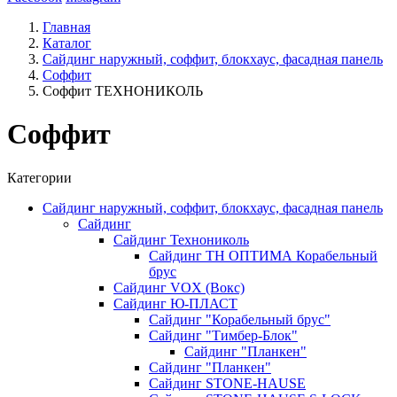
Главная
Каталог
Сайдинг наружный, соффит, блокхаус, фасадная панель
Соффит
Соффит ТЕХНОНИКОЛЬ
Соффит
Категории
Сайдинг наружный, соффит, блокхаус, фасадная панель
Сайдинг
Сайдинг Технониколь
Сайдинг ТН ОПТИМА Корабельный
брус
Сайдинг VOX (Вокс)
Сайдинг Ю-ПЛАСТ
Сайдинг "Корабельный брус"
Сайдинг "Тимбер-Блок"
Сайдинг "Планкен"
Сайдинг "Планкен"
Сайдинг STONE-HAUSE