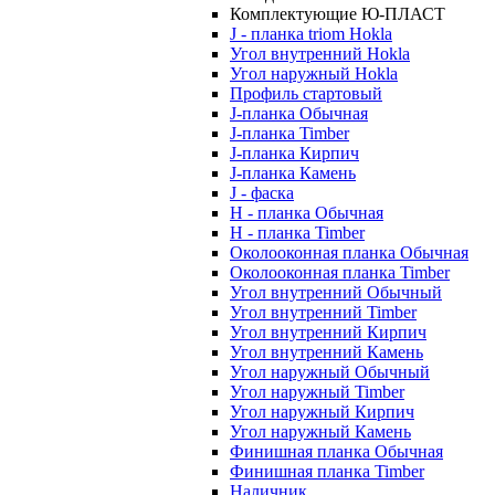
Комплектующие Ю-ПЛАСТ
J - планка triom Hokla
Угол внутренний Hokla
Угол наружный Hokla
Профиль стартовый
J-планка Обычная
J-планка Timber
J-планка Кирпич
J-планка Камень
J - фаска
Н - планка Обычная
Н - планка Timber
Околооконная планка Обычная
Околооконная планка Timber
Угол внутренний Обычный
Угол внутренний Timber
Угол внутренний Кирпич
Угол внутренний Камень
Угол наружный Обычный
Угол наружный Timber
Угол наружный Кирпич
Угол наружный Камень
Финишная планка Обычная
Финишная планка Timber
Наличник