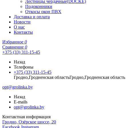
Лестницы чердачные(DOCKE)
Подоконники
Откосы окон ПВХ
Доставка и оплата
Новости
О нас
Контакты
Избранное
0
Сравнение
0
+375 (33) 311-15-45
Назад
Телефоны
+375 (33) 311-15-45
Гродно,Гродненская областьГродно,Гродненская область
opt@grolinka.by
Назад
E-mails
opt@grolinka.by
Контактная информация
Гродно, Озёрское шоссе, 20
Facebook
Instagram