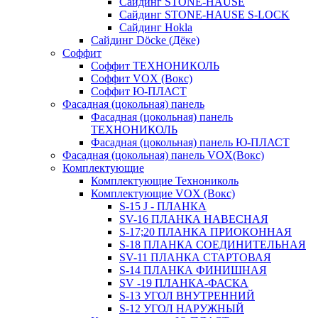
Сайдинг STONE-HAUSE
Сайдинг STONE-HAUSE S-LOCK
Сайдинг Hokla
Сайдинг Döcke (Дёке)
Соффит
Соффит ТЕХНОНИКОЛЬ
Соффит VOX (Вокс)
Соффит Ю-ПЛАСТ
Фасадная (цокольная) панель
Фасадная (цокольная) панель
ТЕХНОНИКОЛЬ
Фасадная (цокольная) панель Ю-ПЛАСТ
Фасадная (цокольная) панель VOX(Вокс)
Комплектующие
Комплектующие Технониколь
Комплектующие VOX (Вокс)
S-15 J - ПЛАНКА
SV-16 ПЛАНКА НАВЕСНАЯ
S-17;20 ПЛАНКА ПРИОКОННАЯ
S-18 ПЛАНКА СОЕДИНИТЕЛЬНАЯ
SV-11 ПЛАНКА СТАРТОВАЯ
S-14 ПЛАНКА ФИНИШНАЯ
SV -19 ПЛАНКА-ФАСКА
S-13 УГОЛ ВНУТРЕННИЙ
S-12 УГОЛ НАРУЖНЫЙ