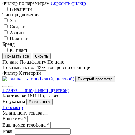
Фильтр по параметрам
Сбросить фильтр
В наличии
Тип предложения
Хит
Скидки
Акции
Новинки
Бренд
Ю-пласт
Показать все
Скрыть
По дате
По алфавиту
По цене
Показывать по:
товаров на странице
Фильтр
Категории
Быстрый просмотр
Планка J - trim (Белый, цветной)
Код товара: 1611
Под заказ
Не указана
Узнать цену
Просмотр
Узнать цену товара
Ваше имя
*
Ваш номер телефона
*
Email