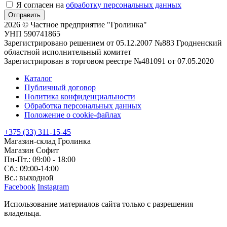
Я согласен на
обработку персональных данных
Отправить
2026 © Частное предприятие "Гролинка"
УНП 590741865
Зарегистрировано решением от 05.12.2007 №883 Гродненский
областной исполнительный комитет
Зарегистрирован в торговом реестре №481091 от 07.05.2020
Каталог
Публичный договор
Политика конфиденциальности
Обработка персональных данных
Положение о cookie-файлах
+375 (33) 311-15-45
Магазин-склад Гролинка
Магазин Софит
Пн-Пт.: 09:00 - 18:00
Сб.: 09:00-14:00
Вс.: выходной
Facebook
Instagram
Использование материалов сайта только с разрешения
владельца.