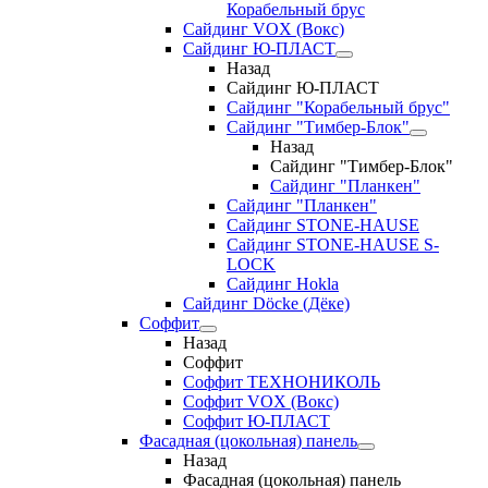
Корабельный брус
Сайдинг VOX (Вокс)
Сайдинг Ю-ПЛАСТ
Назад
Сайдинг Ю-ПЛАСТ
Сайдинг "Корабельный брус"
Сайдинг "Тимбер-Блок"
Назад
Сайдинг "Тимбер-Блок"
Сайдинг "Планкен"
Сайдинг "Планкен"
Сайдинг STONE-HAUSE
Сайдинг STONE-HAUSE S-
LOCK
Сайдинг Hokla
Сайдинг Döcke (Дёке)
Соффит
Назад
Соффит
Соффит ТЕХНОНИКОЛЬ
Соффит VOX (Вокс)
Соффит Ю-ПЛАСТ
Фасадная (цокольная) панель
Назад
Фасадная (цокольная) панель