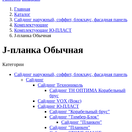
Главная
Каталог
Сайдинг наружный, соффит, блокхаус, фасадная панель
Комплектующие
Комплектующие Ю-ПЛАСТ
J-планка Обычная
J-планка Обычная
Категории
Сайдинг наружный, соффит, блокхаус, фасадная панель
Сайдинг
Сайдинг Технониколь
Сайдинг ТН ОПТИМА Корабельный
брус
Сайдинг VOX (Вокс)
Сайдинг Ю-ПЛАСТ
Сайдинг "Корабельный брус"
Сайдинг "Тимбер-Блок"
Сайдинг "Планкен"
Сайдинг "Планкен"