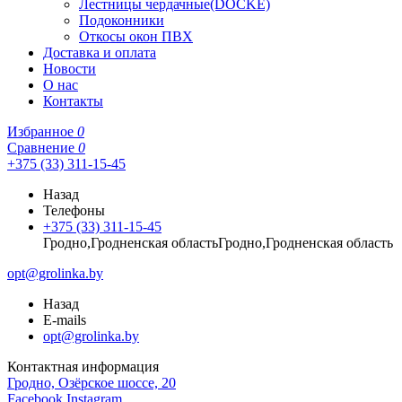
Лестницы чердачные(DOCKE)
Подоконники
Откосы окон ПВХ
Доставка и оплата
Новости
О нас
Контакты
Избранное
0
Сравнение
0
+375 (33) 311-15-45
Назад
Телефоны
+375 (33) 311-15-45
Гродно,Гродненская областьГродно,Гродненская область
opt@grolinka.by
Назад
E-mails
opt@grolinka.by
Контактная информация
Гродно, Озёрское шоссе, 20
Facebook
Instagram