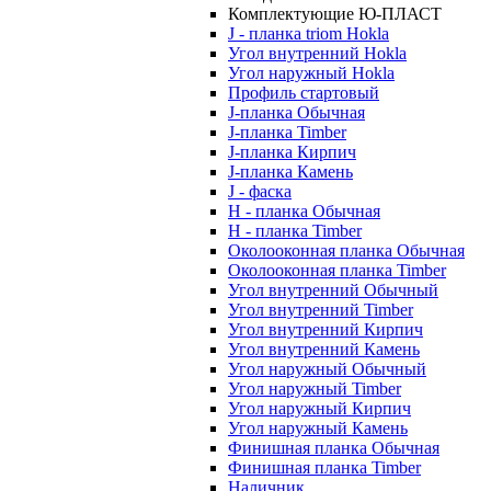
Комплектующие Ю-ПЛАСТ
J - планка triom Hokla
Угол внутренний Hokla
Угол наружный Hokla
Профиль стартовый
J-планка Обычная
J-планка Timber
J-планка Кирпич
J-планка Камень
J - фаска
Н - планка Обычная
Н - планка Timber
Околооконная планка Обычная
Околооконная планка Timber
Угол внутренний Обычный
Угол внутренний Timber
Угол внутренний Кирпич
Угол внутренний Камень
Угол наружный Обычный
Угол наружный Timber
Угол наружный Кирпич
Угол наружный Камень
Финишная планка Обычная
Финишная планка Timber
Наличник