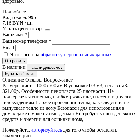
здоровью.
Подробнее
Код товара: 995
7.16 BYN / шт
Узнать цену товара
Ваше имя
*
Ваш номер телефона
*
Email
Я согласен на
обработку персональных данных
Отправить
В наличии
Нашли дешевле?
Купить в 1 клик
Описание
Отзывы
Вопрос-ответ
Размеры листа: 1000х500мм В упаковке 0,3 м3, цена за м3-
321,00р. Особенности пенопласта 25 плотности: Не
подвергается гниенью, грибку, ржавчине, плесени и другим
повреждениям Плохое проведение тепла, как следствие не
выпускает тепло из дому Безопасен для использования в
домах даже с маленькими детьми Не требует много денежных
средств и энергии для обшивки дома,
Пожалуйста,
авторизуйтесь
для того чтобы оставлять
комментарии