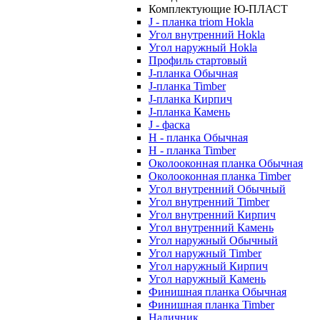
Комплектующие Ю-ПЛАСТ
J - планка triom Hokla
Угол внутренний Hokla
Угол наружный Hokla
Профиль стартовый
J-планка Обычная
J-планка Timber
J-планка Кирпич
J-планка Камень
J - фаска
Н - планка Обычная
Н - планка Timber
Околооконная планка Обычная
Околооконная планка Timber
Угол внутренний Обычный
Угол внутренний Timber
Угол внутренний Кирпич
Угол внутренний Камень
Угол наружный Обычный
Угол наружный Timber
Угол наружный Кирпич
Угол наружный Камень
Финишная планка Обычная
Финишная планка Timber
Наличник