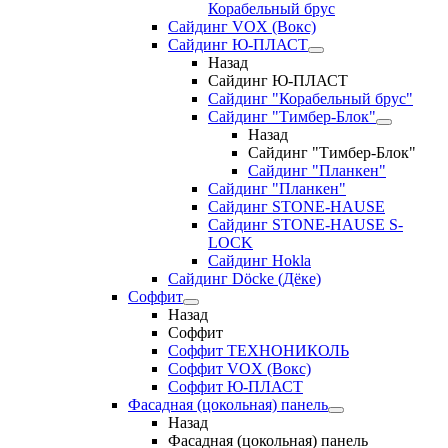
Корабельный брус
Сайдинг VOX (Вокс)
Сайдинг Ю-ПЛАСТ
Назад
Сайдинг Ю-ПЛАСТ
Сайдинг "Корабельный брус"
Сайдинг "Тимбер-Блок"
Назад
Сайдинг "Тимбер-Блок"
Сайдинг "Планкен"
Сайдинг "Планкен"
Сайдинг STONE-HAUSE
Сайдинг STONE-HAUSE S-
LOCK
Сайдинг Hokla
Сайдинг Döcke (Дёке)
Соффит
Назад
Соффит
Соффит ТЕХНОНИКОЛЬ
Соффит VOX (Вокс)
Соффит Ю-ПЛАСТ
Фасадная (цокольная) панель
Назад
Фасадная (цокольная) панель