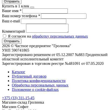
Отправить
Купить в 1 клик
Ваше имя
*
Ваш номер телефона
*
Ваш e-mail
Комментарий
Я согласен на
обработку персональных данных
Отправить
2026 © Частное предприятие "Гролинка"
УНП 590741865
Зарегистрировано решением от 05.12.2007 №883 Гродненский
областной исполнительный комитет
Зарегистрирован в торговом реестре №481091 от 07.05.2020
Каталог
Публичный договор
Политика конфиденциальности
Обработка персональных данных
Положение о cookie-файлах
+375 (33) 311-15-45
Магазин-склад Гролинка
Магазин Софит