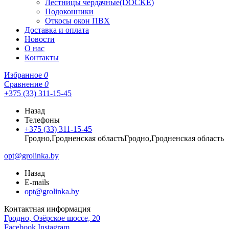
Лестницы чердачные(DOCKE)
Подоконники
Откосы окон ПВХ
Доставка и оплата
Новости
О нас
Контакты
Избранное
0
Сравнение
0
+375 (33) 311-15-45
Назад
Телефоны
+375 (33) 311-15-45
Гродно,Гродненская областьГродно,Гродненская область
opt@grolinka.by
Назад
E-mails
opt@grolinka.by
Контактная информация
Гродно, Озёрское шоссе, 20
Facebook
Instagram