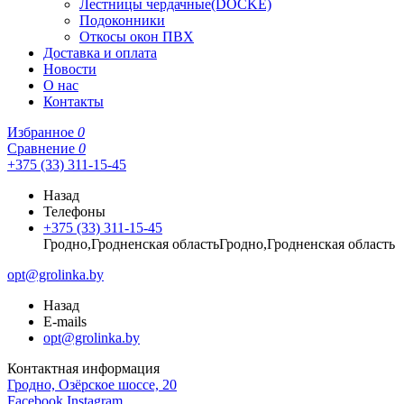
Лестницы чердачные(DOCKE)
Подоконники
Откосы окон ПВХ
Доставка и оплата
Новости
О нас
Контакты
Избранное
0
Сравнение
0
+375 (33) 311-15-45
Назад
Телефоны
+375 (33) 311-15-45
Гродно,Гродненская областьГродно,Гродненская область
opt@grolinka.by
Назад
E-mails
opt@grolinka.by
Контактная информация
Гродно, Озёрское шоссе, 20
Facebook
Instagram