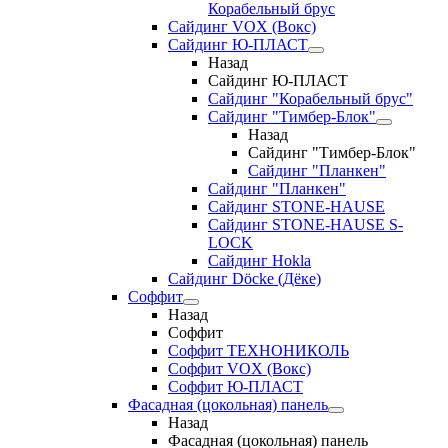
Корабельный брус
Сайдинг VOX (Вокс)
Сайдинг Ю-ПЛАСТ
Назад
Сайдинг Ю-ПЛАСТ
Сайдинг "Корабельный брус"
Сайдинг "Тимбер-Блок"
Назад
Сайдинг "Тимбер-Блок"
Сайдинг "Планкен"
Сайдинг "Планкен"
Сайдинг STONE-HAUSE
Сайдинг STONE-HAUSE S-
LOCK
Сайдинг Hokla
Сайдинг Döcke (Дёке)
Соффит
Назад
Соффит
Соффит ТЕХНОНИКОЛЬ
Соффит VOX (Вокс)
Соффит Ю-ПЛАСТ
Фасадная (цокольная) панель
Назад
Фасадная (цокольная) панель