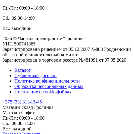
Пн-Пт.: 09:00 - 18:00
Сб.: 09:00-14:00
Вс.: выходной
2026 © Частное предприятие "Гролинка"
УНП 590741865
Зарегистрировано решением от 05.12.2007 №883 Гродненский
областной исполнительный комитет
Зарегистрирован в торговом реестре №481091 от 07.05.2020
Каталог
Публичный договор
Политика конфиденциальности
Обработка персональных данных
Положение о cookie-файлах
+375 (33) 311-15-45
Магазин-склад Гролинка
Магазин Софит
Пн-Пт.: 09:00 - 18:00
Сб.: 09:00-14:00
Вс.: выходной