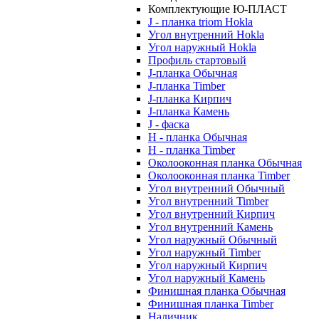
Комплектующие Ю-ПЛАСТ
J - планка triom Hokla
Угол внутренний Hokla
Угол наружный Hokla
Профиль стартовый
J-планка Обычная
J-планка Timber
J-планка Кирпич
J-планка Камень
J - фаска
Н - планка Обычная
Н - планка Timber
Околооконная планка Обычная
Околооконная планка Timber
Угол внутренний Обычный
Угол внутренний Timber
Угол внутренний Кирпич
Угол внутренний Камень
Угол наружный Обычный
Угол наружный Timber
Угол наружный Кирпич
Угол наружный Камень
Финишная планка Обычная
Финишная планка Timber
Наличник