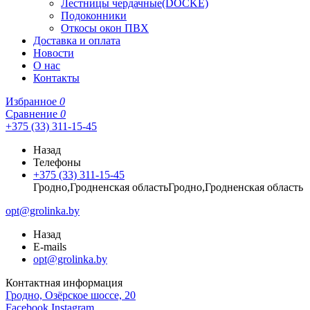
Лестницы чердачные(DOCKE)
Подоконники
Откосы окон ПВХ
Доставка и оплата
Новости
О нас
Контакты
Избранное
0
Сравнение
0
+375 (33) 311-15-45
Назад
Телефоны
+375 (33) 311-15-45
Гродно,Гродненская областьГродно,Гродненская область
opt@grolinka.by
Назад
E-mails
opt@grolinka.by
Контактная информация
Гродно, Озёрское шоссе, 20
Facebook
Instagram