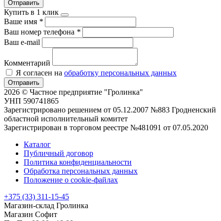
Отправить
Купить в 1 клик
Ваше имя
*
Ваш номер телефона
*
Ваш e-mail
Комментарий
Я согласен на
обработку персональных данных
Отправить
2026 © Частное предприятие "Гролинка"
УНП 590741865
Зарегистрировано решением от 05.12.2007 №883 Гродненский
областной исполнительный комитет
Зарегистрирован в торговом реестре №481091 от 07.05.2020
Каталог
Публичный договор
Политика конфиденциальности
Обработка персональных данных
Положение о cookie-файлах
+375 (33) 311-15-45
Магазин-склад Гролинка
Магазин Софит