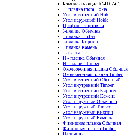
Комплектующие Ю-ПЛАСТ
J - планка triom Hokla
Угол внутренний Hokla
Угол наружный Hokla
Профиль стартовый
J-планка Обычная
J-планка Timber
J-планка Кирпич
J-планка Камень
J - фаска
Н - планка Обычная
Н - планка Timber
Околооконная планка Обычная
Околооконная планка Timber
Угол внутренний Обычный
Угол внутренний Timber
Угол внутренний Кирпич
Угол внутренний Камень
Угол наружный Обычный
Угол наружный Timber
Угол наружный Кирпич
Угол наружный Камень
Финишная планка Обычная
Финишная планка Timber
Наличник