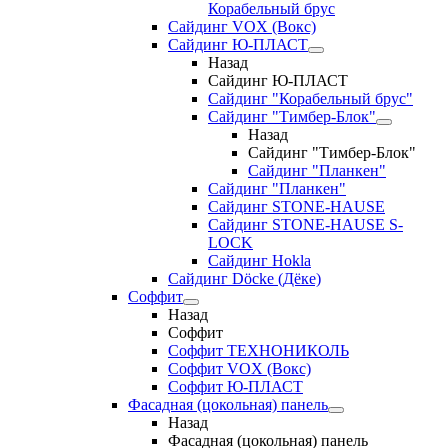
Корабельный брус
Сайдинг VOX (Вокс)
Сайдинг Ю-ПЛАСТ
Назад
Сайдинг Ю-ПЛАСТ
Сайдинг "Корабельный брус"
Сайдинг "Тимбер-Блок"
Назад
Сайдинг "Тимбер-Блок"
Сайдинг "Планкен"
Сайдинг "Планкен"
Сайдинг STONE-HAUSE
Сайдинг STONE-HAUSE S-
LOCK
Сайдинг Hokla
Сайдинг Döcke (Дёке)
Соффит
Назад
Соффит
Соффит ТЕХНОНИКОЛЬ
Соффит VOX (Вокс)
Соффит Ю-ПЛАСТ
Фасадная (цокольная) панель
Назад
Фасадная (цокольная) панель