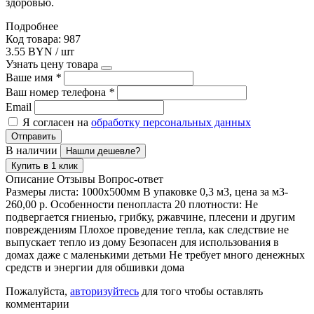
здоровью.
Подробнее
Код товара: 987
3.55 BYN / шт
Узнать цену товара
Ваше имя
*
Ваш номер телефона
*
Email
Я согласен на
обработку персональных данных
Отправить
В наличии
Нашли дешевле?
Купить в 1 клик
Описание
Отзывы
Вопрос-ответ
Размеры листа: 1000х500мм В упаковке 0,3 м3, цена за м3-
260,00 р. Особенности пенопласта 20 плотности: Не
подвергается гниенью, грибку, ржавчине, плесени и другим
повреждениям Плохое проведение тепла, как следствие не
выпускает тепло из дому Безопасен для использования в
домах даже с маленькими детьми Не требует много денежных
средств и энергии для обшивки дома
Пожалуйста,
авторизуйтесь
для того чтобы оставлять
комментарии