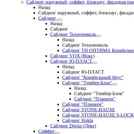
Сайдинг наружный, соффит, блокхаус, фасадная па
Назад
Сайдинг наружный, соффит, блокхаус, фасадн
Сайдинг
Назад
Сайдинг
Сайдинг Технониколь
Назад
Сайдинг Технониколь
Сайдинг ТН ОПТИМА Корабельн
Сайдинг VOX (Вокс)
Сайдинг Ю-ПЛАСТ
Назад
Сайдинг Ю-ПЛАСТ
Сайдинг "Корабельный брус"
Сайдинг "Тимбер-Блок"
Назад
Сайдинг "Тимбер-Блок"
Сайдинг "Планкен"
Сайдинг "Планкен"
Сайдинг STONE-HAUSE
Сайдинг STONE-HAUSE S-LOCK
Сайдинг Hokla
Сайдинг Döcke (Дёке)
Соффит