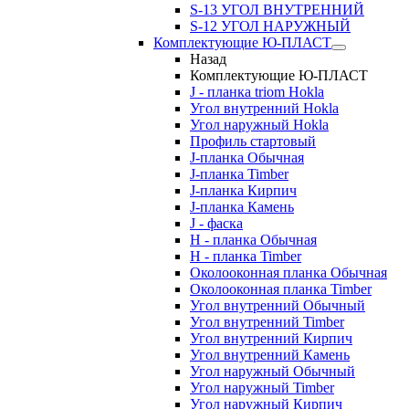
S-13 УГОЛ ВНУТРЕННИЙ
S-12 УГОЛ НАРУЖНЫЙ
Комплектующие Ю-ПЛАСТ
Назад
Комплектующие Ю-ПЛАСТ
J - планка triom Hokla
Угол внутренний Hokla
Угол наружный Hokla
Профиль стартовый
J-планка Обычная
J-планка Timber
J-планка Кирпич
J-планка Камень
J - фаска
Н - планка Обычная
Н - планка Timber
Околооконная планка Обычная
Околооконная планка Timber
Угол внутренний Обычный
Угол внутренний Timber
Угол внутренний Кирпич
Угол внутренний Камень
Угол наружный Обычный
Угол наружный Timber
Угол наружный Кирпич