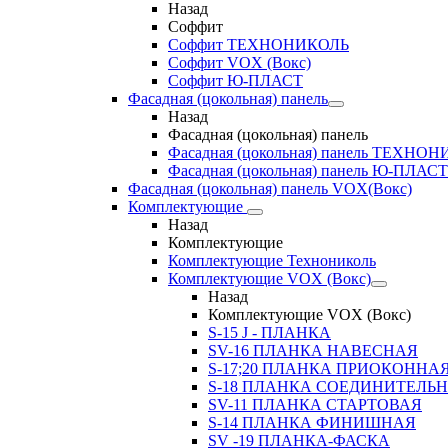
Назад
Соффит
Соффит ТЕХНОНИКОЛЬ
Соффит VOX (Вокс)
Соффит Ю-ПЛАСТ
Фасадная (цокольная) панель
Назад
Фасадная (цокольная) панель
Фасадная (цокольная) панель ТЕХНО
Фасадная (цокольная) панель Ю-ПЛАСТ
Фасадная (цокольная) панель VOX(Вокс)
Комплектующие
Назад
Комплектующие
Комплектующие Технониколь
Комплектующие VOX (Вокс)
Назад
Комплектующие VOX (Вокс)
S-15 J - ПЛАНКА
SV-16 ПЛАНКА НАВЕСНАЯ
S-17;20 ПЛАНКА ПРИОКОННА
S-18 ПЛАНКА СОЕДИНИТЕЛЬ
SV-11 ПЛАНКА СТАРТОВАЯ
S-14 ПЛАНКА ФИНИШНАЯ
SV -19 ПЛАНКА-ФАСКА