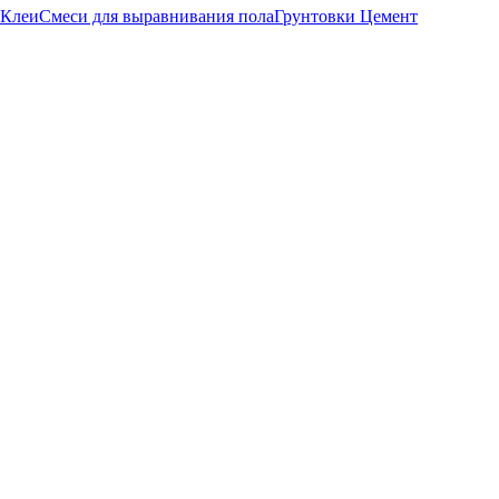
Клеи
Смеси для выравнивания пола
Грунтовки
Цемент