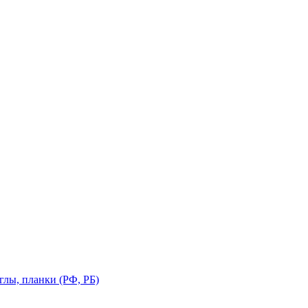
глы, планки (РФ, РБ)