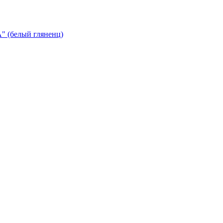
 (белый гляненц)