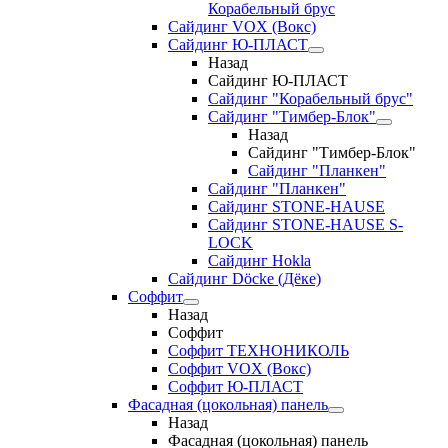
Корабельный брус
Сайдинг VOX (Вокс)
Сайдинг Ю-ПЛАСТ
Назад
Сайдинг Ю-ПЛАСТ
Сайдинг "Корабельный брус"
Сайдинг "Тимбер-Блок"
Назад
Сайдинг "Тимбер-Блок"
Сайдинг "Планкен"
Сайдинг "Планкен"
Сайдинг STONE-HAUSE
Сайдинг STONE-HAUSE S-
LOCK
Сайдинг Hokla
Сайдинг Döcke (Дёке)
Соффит
Назад
Соффит
Соффит ТЕХНОНИКОЛЬ
Соффит VOX (Вокс)
Соффит Ю-ПЛАСТ
Фасадная (цокольная) панель
Назад
Фасадная (цокольная) панель