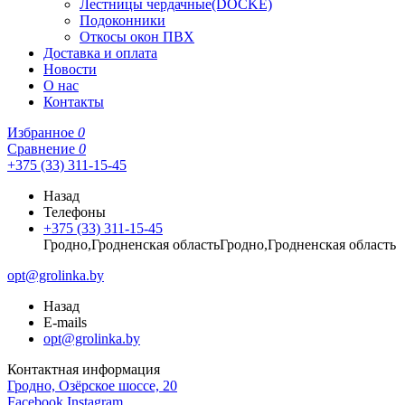
Лестницы чердачные(DOCKE)
Подоконники
Откосы окон ПВХ
Доставка и оплата
Новости
О нас
Контакты
Избранное
0
Сравнение
0
+375 (33) 311-15-45
Назад
Телефоны
+375 (33) 311-15-45
Гродно,Гродненская областьГродно,Гродненская область
opt@grolinka.by
Назад
E-mails
opt@grolinka.by
Контактная информация
Гродно, Озёрское шоссе, 20
Facebook
Instagram