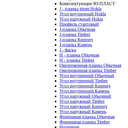
Комплектующие Ю-ПЛАСТ
J - планка triom Hokla
Угол внутренний Hokla
Угол наружный Hokla
Профиль стартовый
J-планка Обычная
J-планка Timber
J-планка Кирпич
J-планка Камень
J - фаска
Н - планка Обычная
Н - планка Timber
Околооконная планка Обычная
Околооконная планка Timber
Угол внутренний Обычный
Угол внутренний Timber
Угол внутренний Кирпич
Угол внутренний Камень
Угол наружный Обычный
Угол наружный Timber
Угол наружный Кирпич
Угол наружный Камень
Финишная планка Обычная
Финишная планка Timber
Наличник