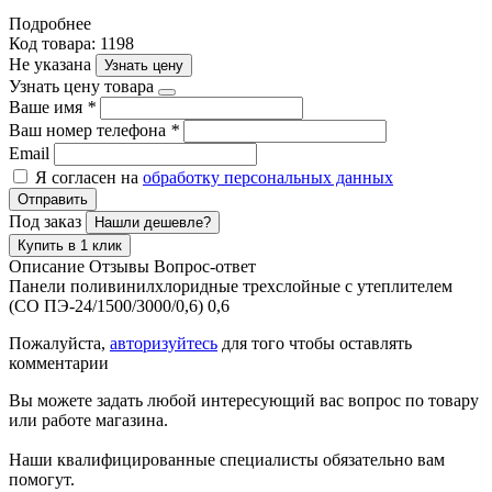
Подробнее
Код товара: 1198
Не указана
Узнать цену
Узнать цену товара
Ваше имя
*
Ваш номер телефона
*
Email
Я согласен на
обработку персональных данных
Отправить
Под заказ
Нашли дешевле?
Купить в 1 клик
Описание
Отзывы
Вопрос-ответ
Панели поливинилхлоридные трехслойные с утеплителем
(СО ПЭ-24/1500/3000/0,6) 0,6
Пожалуйста,
авторизуйтесь
для того чтобы оставлять
комментарии
Вы можете задать любой интересующий вас вопрос по товару
или работе магазина.
Наши квалифицированные специалисты обязательно вам
помогут.