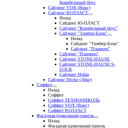
Корабельный брус
Сайдинг VOX (Вокс)
Сайдинг Ю-ПЛАСТ
Назад
Сайдинг Ю-ПЛАСТ
Сайдинг "Корабельный брус"
Сайдинг "Тимбер-Блок"
Назад
Сайдинг "Тимбер-Блок"
Сайдинг "Планкен"
Сайдинг "Планкен"
Сайдинг STONE-HAUSE
Сайдинг STONE-HAUSE S-
LOCK
Сайдинг Hokla
Сайдинг Döcke (Дёке)
Соффит
Назад
Соффит
Соффит ТЕХНОНИКОЛЬ
Соффит VOX (Вокс)
Соффит Ю-ПЛАСТ
Фасадная (цокольная) панель
Назад
Фасадная (цокольная) панель