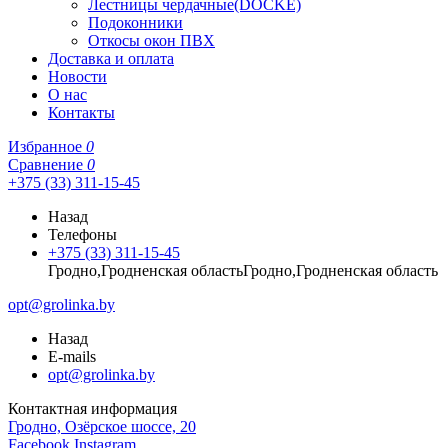
Лестницы чердачные(DOCKE)
Подоконники
Откосы окон ПВХ
Доставка и оплата
Новости
О нас
Контакты
Избранное
0
Сравнение
0
+375 (33) 311-15-45
Назад
Телефоны
+375 (33) 311-15-45
Гродно,Гродненская областьГродно,Гродненская область
opt@grolinka.by
Назад
E-mails
opt@grolinka.by
Контактная информация
Гродно, Озёрское шоссе, 20
Facebook
Instagram