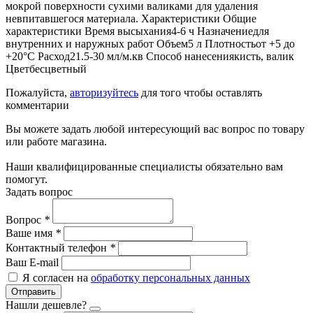
мокрой поверхности сухими валиками для удаления
невпитавшегося материала. Характеристики Общие
характеристики Время высыхания4-6 ч Назначениедля
внутренних и наружных работ Объем5 л Плотностьот +5 до
+20°С Расход21.5-30 мл/м.кв Способ нанесениякисть, валик
Цветбесцветный
Пожалуйста,
авторизуйтесь
для того чтобы оставлять
комментарии
Вы можете задать любой интересующий вас вопрос по товару
или работе магазина.
Наши квалифицированные специалисты обязательно вам
помогут.
Задать вопрос
Вопрос
*
Ваше имя
*
Контактный телефон
*
Ваш E-mail
Я согласен на
обработку персональных данных
Отправить
Нашли дешевле?