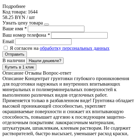
Подробнее
Код товара: 1644
58.25 BYN / шт
Узнать цену товара
Ваше имя
*
Ваш номер телефона
*
Email
Я согласен на
обработку персональных данных
Отправить
В наличии
Нашли дешевле?
Купить в 1 клик
Описание
Отзывы
Вопрос-ответ
Описание Концентрат грунтовки глубокого проникновения
для подготовки наружных и внутренних впитывающих
минеральных и полимерминеральных поверхностей к
выполнению различных видов отделочных работ.
Применяется только в разбавленном виде! Грунтовка обладает
высокой проникающей способностью, укрепляет
окрашиваемые поверхности и снижает их впитывающую
способность, повышает адгезию к последующим защитно-
отделочным покрытиям: лакокрасочным материалам,
штукатуркам, шпаклевкам, клеевым растворам. Не содержит
растворителей, быстро высыхает, уменьшает расход краски,