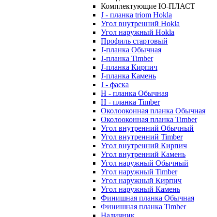
Комплектующие Ю-ПЛАСТ
J - планка triom Hokla
Угол внутренний Hokla
Угол наружный Hokla
Профиль стартовый
J-планка Обычная
J-планка Timber
J-планка Кирпич
J-планка Камень
J - фаска
Н - планка Обычная
Н - планка Timber
Околооконная планка Обычная
Околооконная планка Timber
Угол внутренний Обычный
Угол внутренний Timber
Угол внутренний Кирпич
Угол внутренний Камень
Угол наружный Обычный
Угол наружный Timber
Угол наружный Кирпич
Угол наружный Камень
Финишная планка Обычная
Финишная планка Timber
Наличник