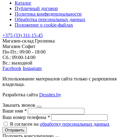
Каталог
Публичный договор
Политика конфиденциальности
Обработка персональных данных
Положение о cookie-файлах
+375 (33) 311-15-45
Магазин-склад Гролинка
Магазин Софит
Пн-Пт.: 09:00 - 18:00
Сб.: 09:00-14:00
Вс.: выходной
Facebook
Instagram
Использование материалов сайта только с разрешения
владельца.
Разработка сайта
Dessites.by
Заказать звонок
Ваше имя
*
Ваш номер телефона
*
Я согласен на
обработку персональных данных
Отправить
Получить консультацию