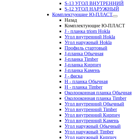
S-13 УГОЛ ВНУТРЕННИЙ
S-12 УГОЛ НАРУЖНЫЙ
Комплектующие Ю-ПЛАСТ
Назад
Комплектующие Ю-ПЛАСТ
J - планка triom Hokla
Угол внутренний Hokla
Угол наружный Hokla
Профиль стартовый
J-планка Обычная
J-планка Timber
J-планка Кирпич
J-планка Камень
J - фаска
Н - планка Обычная
Н - планка Timber
Околооконная планка Обычная
Околооконная планка Timber
Угол внутренний Обычный
Угол внутренний Timber
Угол внутренний Кирпич
Угол внутренний Камень
Угол наружный Обычный
Угол наружный Timber
Угол наружный Кирпич