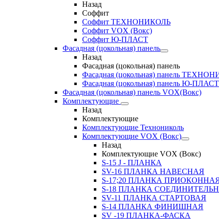
Назад
Соффит
Соффит ТЕХНОНИКОЛЬ
Соффит VOX (Вокс)
Соффит Ю-ПЛАСТ
Фасадная (цокольная) панель
Назад
Фасадная (цокольная) панель
Фасадная (цокольная) панель ТЕХНО
Фасадная (цокольная) панель Ю-ПЛАСТ
Фасадная (цокольная) панель VOX(Вокс)
Комплектующие
Назад
Комплектующие
Комплектующие Технониколь
Комплектующие VOX (Вокс)
Назад
Комплектующие VOX (Вокс)
S-15 J - ПЛАНКА
SV-16 ПЛАНКА НАВЕСНАЯ
S-17;20 ПЛАНКА ПРИОКОННА
S-18 ПЛАНКА СОЕДИНИТЕЛЬ
SV-11 ПЛАНКА СТАРТОВАЯ
S-14 ПЛАНКА ФИНИШНАЯ
SV -19 ПЛАНКА-ФАСКА