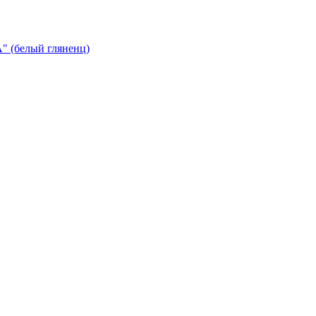
 (белый гляненц)