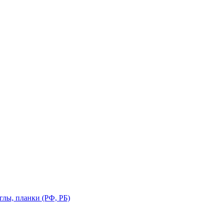
глы, планки (РФ, РБ)