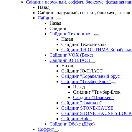
Сайдинг наружный, соффит, блокхаус, фасадная па
Назад
Сайдинг наружный, соффит, блокхаус, фасадн
Сайдинг
Назад
Сайдинг
Сайдинг Технониколь
Назад
Сайдинг Технониколь
Сайдинг ТН ОПТИМА Корабельн
Сайдинг VOX (Вокс)
Сайдинг Ю-ПЛАСТ
Назад
Сайдинг Ю-ПЛАСТ
Сайдинг "Корабельный брус"
Сайдинг "Тимбер-Блок"
Назад
Сайдинг "Тимбер-Блок"
Сайдинг "Планкен"
Сайдинг "Планкен"
Сайдинг STONE-HAUSE
Сайдинг STONE-HAUSE S-LOCK
Сайдинг Hokla
Сайдинг Döcke (Дёке)
Соффит