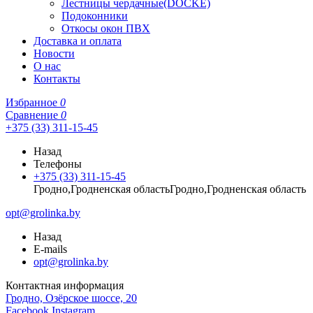
Лестницы чердачные(DOCKE)
Подоконники
Откосы окон ПВХ
Доставка и оплата
Новости
О нас
Контакты
Избранное
0
Сравнение
0
+375 (33) 311-15-45
Назад
Телефоны
+375 (33) 311-15-45
Гродно,Гродненская областьГродно,Гродненская область
opt@grolinka.by
Назад
E-mails
opt@grolinka.by
Контактная информация
Гродно, Озёрское шоссе, 20
Facebook
Instagram