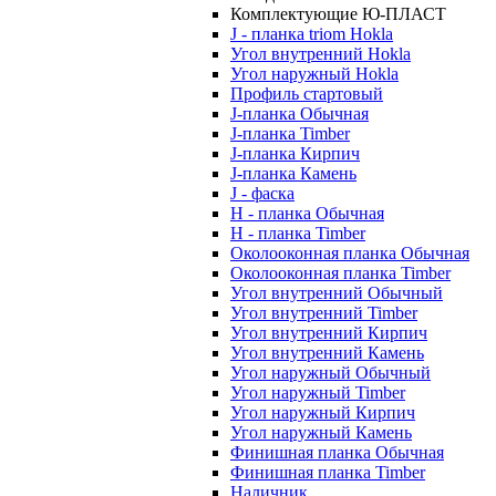
Комплектующие Ю-ПЛАСТ
J - планка triom Hokla
Угол внутренний Hokla
Угол наружный Hokla
Профиль стартовый
J-планка Обычная
J-планка Timber
J-планка Кирпич
J-планка Камень
J - фаска
Н - планка Обычная
Н - планка Timber
Околооконная планка Обычная
Околооконная планка Timber
Угол внутренний Обычный
Угол внутренний Timber
Угол внутренний Кирпич
Угол внутренний Камень
Угол наружный Обычный
Угол наружный Timber
Угол наружный Кирпич
Угол наружный Камень
Финишная планка Обычная
Финишная планка Timber
Наличник