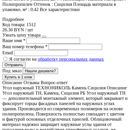
Полипропилен Оттенок : Сицилия Площадь материала в
упаковке, м² : 0.42 Все характеристики
Подробнее
Код товара: 1512
26.30 BYN / шт
Узнать цену товара
Ваше имя
*
Ваш номер телефона
*
Email
Я согласен на
обработку персональных данных
Отправить
Под заказ
Нашли дешевле?
Купить в 1 клик
Описание
Отзывы
Вопрос-ответ
Угол наружный ТЕХНОНИКОЛЬ Камень Сицилия Описание
Угол наружный ТН, Камень, Сицилия РБ Угол наружный ТН
— дополнительный монтажный элемент, который закрывает и
фиксирует торцы фасадных панелей на наружных углах
здания. Производится из современных полимеров на основе
полипропилена. Поверхность полностью совпадает с цветом
и фактурой основных отделочных панелей. Облицовочный
материал надежно защищает наружные углы здания от
попадания воды и воздействия атмосферных осадков, не