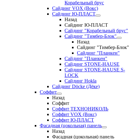
Корабельный брус
Сайдинг VOX (Вокс)
Сайдинг Ю-ПЛАСТ
Назад
Сайдинг Ю-ПЛАСТ
Сайдинг "Корабельный брус"
Сайдинг "Тимбер-Блок"
Назад
Сайдинг "Тимбер-Блок"
Сайдинг "Планкен"
Сайдинг "Планкен"
Сайдинг STONE-HAUSE
Сайдинг STONE-HAUSE S-
LOCK
Сайдинг Hokla
Сайдинг Döcke (Дёке)
Соффит
Назад
Соффит
Соффит ТЕХНОНИКОЛЬ
Соффит VOX (Вокс)
Соффит Ю-ПЛАСТ
Фасадная (цокольная) панель
Назад
Фасадная (цокольная) панель