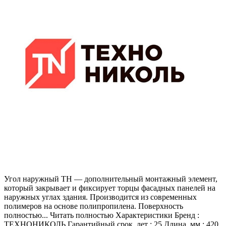
Угол наружный ТН — дополнительный монтажный элемент,
который закрывает и фиксирует торцы фасадных панелей на
наружных углах здания. Производится из современных
полимеров на основе полипропилена. Поверхность
полностью... Читать полностью Характеристики Бренд :
ТЕХНОНИКОЛЬ Гарантийный срок, лет : 25 Длина, мм : 420