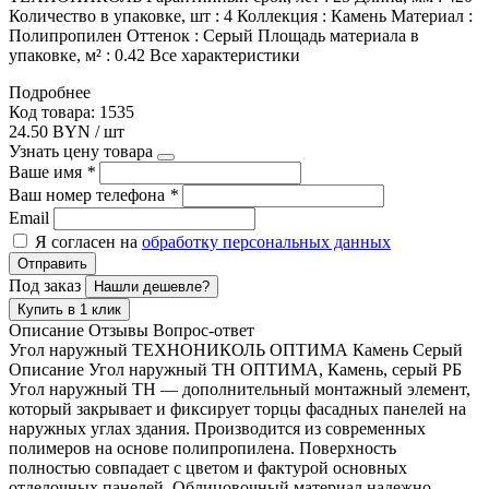
Количество в упаковке, шт : 4 Коллекция : Камень Материал :
Полипропилен Оттенок : Серый Площадь материала в
упаковке, м² : 0.42 Все характеристики
Подробнее
Код товара: 1535
24.50 BYN / шт
Узнать цену товара
Ваше имя
*
Ваш номер телефона
*
Email
Я согласен на
обработку персональных данных
Отправить
Под заказ
Нашли дешевле?
Купить в 1 клик
Описание
Отзывы
Вопрос-ответ
Угол наружный ТЕХНОНИКОЛЬ ОПТИМА Камень Серый
Описание Угол наружный ТН ОПТИМА, Камень, серый РБ
Угол наружный ТН — дополнительный монтажный элемент,
который закрывает и фиксирует торцы фасадных панелей на
наружных углах здания. Производится из современных
полимеров на основе полипропилена. Поверхность
полностью совпадает с цветом и фактурой основных
отделочных панелей. Облицовочный материал надежно