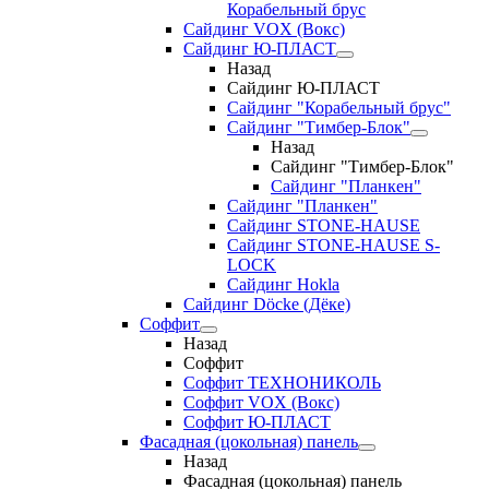
Корабельный брус
Сайдинг VOX (Вокс)
Сайдинг Ю-ПЛАСТ
Назад
Сайдинг Ю-ПЛАСТ
Сайдинг "Корабельный брус"
Сайдинг "Тимбер-Блок"
Назад
Сайдинг "Тимбер-Блок"
Сайдинг "Планкен"
Сайдинг "Планкен"
Сайдинг STONE-HAUSE
Сайдинг STONE-HAUSE S-
LOCK
Сайдинг Hokla
Сайдинг Döcke (Дёке)
Соффит
Назад
Соффит
Соффит ТЕХНОНИКОЛЬ
Соффит VOX (Вокс)
Соффит Ю-ПЛАСТ
Фасадная (цокольная) панель
Назад
Фасадная (цокольная) панель