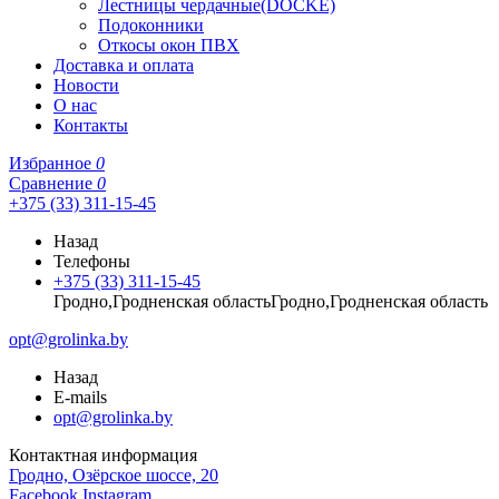
Лестницы чердачные(DOCKE)
Подоконники
Откосы окон ПВХ
Доставка и оплата
Новости
О нас
Контакты
Избранное
0
Сравнение
0
+375 (33) 311-15-45
Назад
Телефоны
+375 (33) 311-15-45
Гродно,Гродненская областьГродно,Гродненская область
opt@grolinka.by
Назад
E-mails
opt@grolinka.by
Контактная информация
Гродно, Озёрское шоссе, 20
Facebook
Instagram