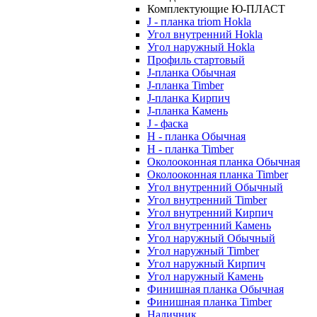
Комплектующие Ю-ПЛАСТ
J - планка triom Hokla
Угол внутренний Hokla
Угол наружный Hokla
Профиль стартовый
J-планка Обычная
J-планка Timber
J-планка Кирпич
J-планка Камень
J - фаска
Н - планка Обычная
Н - планка Timber
Околооконная планка Обычная
Околооконная планка Timber
Угол внутренний Обычный
Угол внутренний Timber
Угол внутренний Кирпич
Угол внутренний Камень
Угол наружный Обычный
Угол наружный Timber
Угол наружный Кирпич
Угол наружный Камень
Финишная планка Обычная
Финишная планка Timber
Наличник