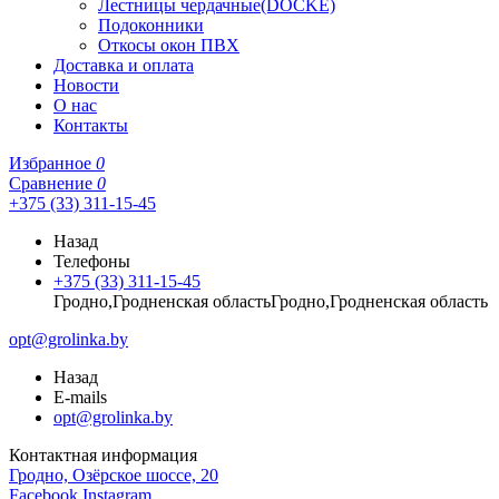
Лестницы чердачные(DOCKE)
Подоконники
Откосы окон ПВХ
Доставка и оплата
Новости
О нас
Контакты
Избранное
0
Сравнение
0
+375 (33) 311-15-45
Назад
Телефоны
+375 (33) 311-15-45
Гродно,Гродненская областьГродно,Гродненская область
opt@grolinka.by
Назад
E-mails
opt@grolinka.by
Контактная информация
Гродно, Озёрское шоссе, 20
Facebook
Instagram