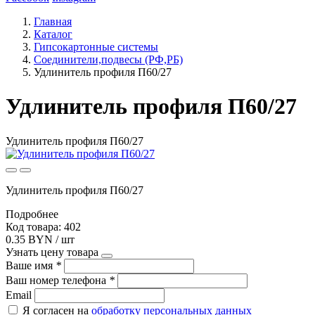
Главная
Каталог
Гипсокартонные системы
Соединители,подвесы (РФ,РБ)
Удлинитель профиля П60/27
Удлинитель профиля П60/27
Удлинитель профиля П60/27
Удлинитель профиля П60/27
Подробнее
Код товара: 402
0.35 BYN / шт
Узнать цену товара
Ваше имя
*
Ваш номер телефона
*
Email
Я согласен на
обработку персональных данных