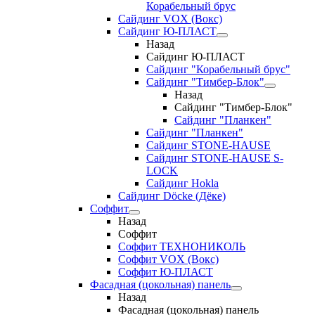
Корабельный брус
Сайдинг VOX (Вокс)
Сайдинг Ю-ПЛАСТ
Назад
Сайдинг Ю-ПЛАСТ
Сайдинг "Корабельный брус"
Сайдинг "Тимбер-Блок"
Назад
Сайдинг "Тимбер-Блок"
Сайдинг "Планкен"
Сайдинг "Планкен"
Сайдинг STONE-HAUSE
Сайдинг STONE-HAUSE S-
LOCK
Сайдинг Hokla
Сайдинг Döcke (Дёке)
Соффит
Назад
Соффит
Соффит ТЕХНОНИКОЛЬ
Соффит VOX (Вокс)
Соффит Ю-ПЛАСТ
Фасадная (цокольная) панель
Назад
Фасадная (цокольная) панель