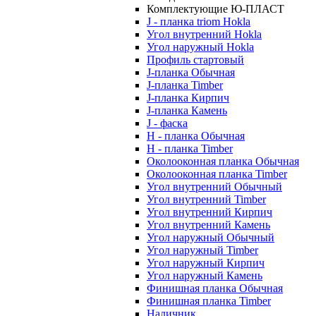
Комплектующие Ю-ПЛАСТ
J - планка triom Hokla
Угол внутренний Hokla
Угол наружный Hokla
Профиль стартовый
J-планка Обычная
J-планка Timber
J-планка Кирпич
J-планка Камень
J - фаска
Н - планка Обычная
Н - планка Timber
Околооконная планка Обычная
Околооконная планка Timber
Угол внутренний Обычный
Угол внутренний Timber
Угол внутренний Кирпич
Угол внутренний Камень
Угол наружный Обычный
Угол наружный Timber
Угол наружный Кирпич
Угол наружный Камень
Финишная планка Обычная
Финишная планка Timber
Наличник