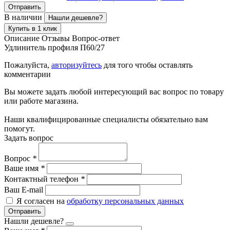
Отправить
В наличии
Нашли дешевле?
Купить в 1 клик
Описание
Отзывы
Вопрос-ответ
Удлинитель профиля П60/27
Пожалуйста,
авторизуйтесь
для того чтобы оставлять
комментарии
Вы можете задать любой интересующий вас вопрос по товару
или работе магазина.
Наши квалифицированные специалисты обязательно вам
помогут.
Задать вопрос
Вопрос
*
Ваше имя
*
Контактный телефон
*
Ваш E-mail
Я согласен на
обработку персональных данных
Отправить
Нашли дешевле?