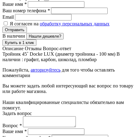
Ваше имя
*
Ваш номер телефона
*
Email
Я согласен на
обработку персональных данных
Отправить
В наличии
Нашли дешевле?
Купить в 1 клик
Описание
Отзывы
Вопрос-ответ
Тройник 45˚ Docke LUX (диаметр тройника - 100 мм) В
наличии : графит, карбон, шоколад, пломбир
Пожалуйста,
авторизуйтесь
для того чтобы оставлять
комментарии
Вы можете задать любой интересующий вас вопрос по товару
или работе магазина.
Наши квалифицированные специалисты обязательно вам
помогут.
Задать вопрос
Вопрос
*
Ваше имя
*