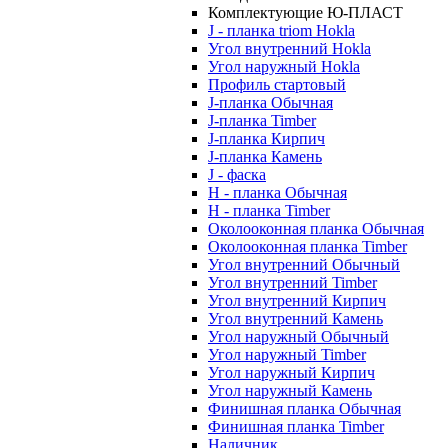
Комплектующие Ю-ПЛАСТ
J - планка triom Hokla
Угол внутренний Hokla
Угол наружный Hokla
Профиль стартовый
J-планка Обычная
J-планка Timber
J-планка Кирпич
J-планка Камень
J - фаска
Н - планка Обычная
Н - планка Timber
Околооконная планка Обычная
Околооконная планка Timber
Угол внутренний Обычный
Угол внутренний Timber
Угол внутренний Кирпич
Угол внутренний Камень
Угол наружный Обычный
Угол наружный Timber
Угол наружный Кирпич
Угол наружный Камень
Финишная планка Обычная
Финишная планка Timber
Наличник