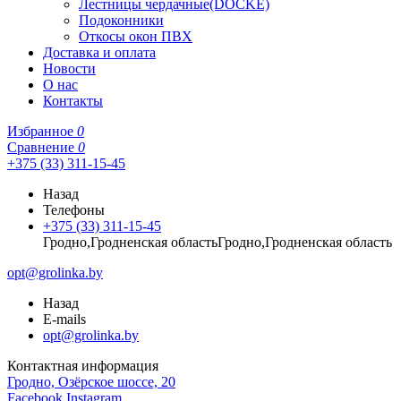
Лестницы чердачные(DOCKE)
Подоконники
Откосы окон ПВХ
Доставка и оплата
Новости
О нас
Контакты
Избранное
0
Сравнение
0
+375 (33) 311-15-45
Назад
Телефоны
+375 (33) 311-15-45
Гродно,Гродненская областьГродно,Гродненская область
opt@grolinka.by
Назад
E-mails
opt@grolinka.by
Контактная информация
Гродно, Озёрское шоссе, 20
Facebook
Instagram