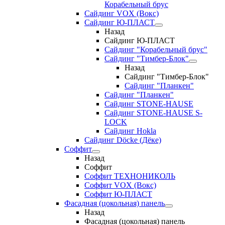
Корабельный брус
Сайдинг VOX (Вокс)
Сайдинг Ю-ПЛАСТ
Назад
Сайдинг Ю-ПЛАСТ
Сайдинг "Корабельный брус"
Сайдинг "Тимбер-Блок"
Назад
Сайдинг "Тимбер-Блок"
Сайдинг "Планкен"
Сайдинг "Планкен"
Сайдинг STONE-HAUSE
Сайдинг STONE-HAUSE S-
LOCK
Сайдинг Hokla
Сайдинг Döcke (Дёке)
Соффит
Назад
Соффит
Соффит ТЕХНОНИКОЛЬ
Соффит VOX (Вокс)
Соффит Ю-ПЛАСТ
Фасадная (цокольная) панель
Назад
Фасадная (цокольная) панель