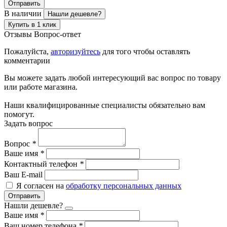
Отправить
В наличии
Нашли дешевле?
Купить в 1 клик
Отзывы
Вопрос-ответ
Пожалуйста,
авторизуйтесь
для того чтобы оставлять
комментарии
Вы можете задать любой интересующий вас вопрос по товару
или работе магазина.
Наши квалифицированные специалисты обязательно вам
помогут.
Задать вопрос
Вопрос
*
Ваше имя
*
Контактный телефон
*
Ваш E-mail
Я согласен на
обработку персональных данных
Отправить
Нашли дешевле?
Ваше имя
*
Ваш номер телефона
*