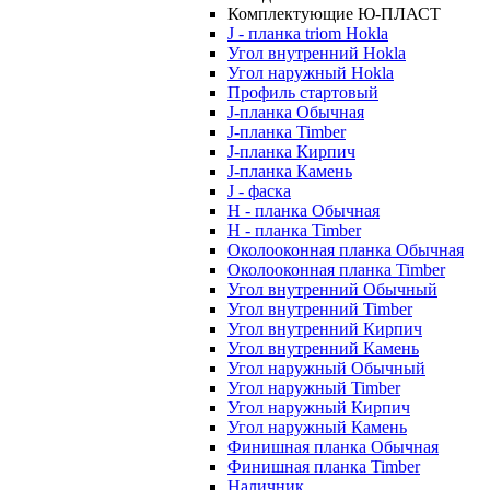
Комплектующие Ю-ПЛАСТ
J - планка triom Hokla
Угол внутренний Hokla
Угол наружный Hokla
Профиль стартовый
J-планка Обычная
J-планка Timber
J-планка Кирпич
J-планка Камень
J - фаска
Н - планка Обычная
Н - планка Timber
Околооконная планка Обычная
Околооконная планка Timber
Угол внутренний Обычный
Угол внутренний Timber
Угол внутренний Кирпич
Угол внутренний Камень
Угол наружный Обычный
Угол наружный Timber
Угол наружный Кирпич
Угол наружный Камень
Финишная планка Обычная
Финишная планка Timber
Наличник