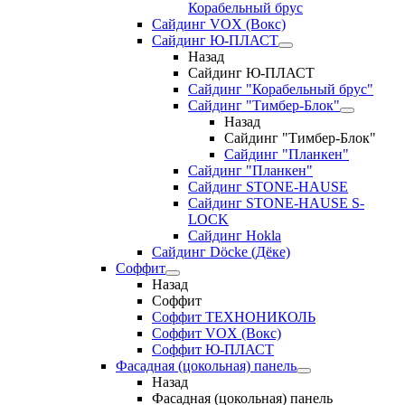
Корабельный брус
Сайдинг VOX (Вокс)
Сайдинг Ю-ПЛАСТ
Назад
Сайдинг Ю-ПЛАСТ
Сайдинг "Корабельный брус"
Сайдинг "Тимбер-Блок"
Назад
Сайдинг "Тимбер-Блок"
Сайдинг "Планкен"
Сайдинг "Планкен"
Сайдинг STONE-HAUSE
Сайдинг STONE-HAUSE S-
LOCK
Сайдинг Hokla
Сайдинг Döcke (Дёке)
Соффит
Назад
Соффит
Соффит ТЕХНОНИКОЛЬ
Соффит VOX (Вокс)
Соффит Ю-ПЛАСТ
Фасадная (цокольная) панель
Назад
Фасадная (цокольная) панель