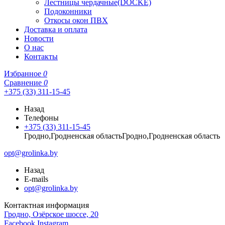
Лестницы чердачные(DOCKE)
Подоконники
Откосы окон ПВХ
Доставка и оплата
Новости
О нас
Контакты
Избранное
0
Сравнение
0
+375 (33) 311-15-45
Назад
Телефоны
+375 (33) 311-15-45
Гродно,Гродненская областьГродно,Гродненская область
opt@grolinka.by
Назад
E-mails
opt@grolinka.by
Контактная информация
Гродно, Озёрское шоссе, 20
Facebook
Instagram