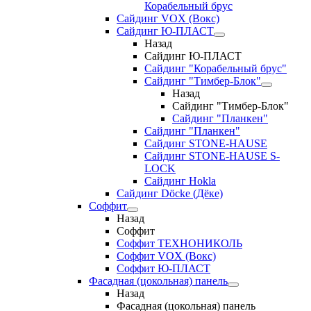
Корабельный брус
Сайдинг VOX (Вокс)
Сайдинг Ю-ПЛАСТ
Назад
Сайдинг Ю-ПЛАСТ
Сайдинг "Корабельный брус"
Сайдинг "Тимбер-Блок"
Назад
Сайдинг "Тимбер-Блок"
Сайдинг "Планкен"
Сайдинг "Планкен"
Сайдинг STONE-HAUSE
Сайдинг STONE-HAUSE S-
LOCK
Сайдинг Hokla
Сайдинг Döcke (Дёке)
Соффит
Назад
Соффит
Соффит ТЕХНОНИКОЛЬ
Соффит VOX (Вокс)
Соффит Ю-ПЛАСТ
Фасадная (цокольная) панель
Назад
Фасадная (цокольная) панель