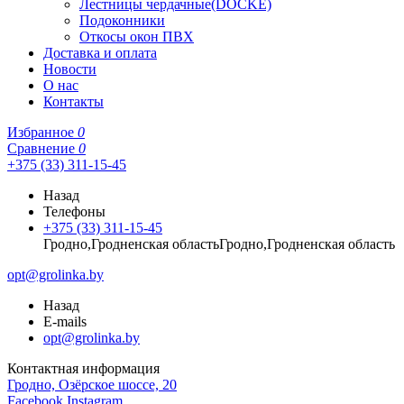
Лестницы чердачные(DOCKE)
Подоконники
Откосы окон ПВХ
Доставка и оплата
Новости
О нас
Контакты
Избранное
0
Сравнение
0
+375 (33) 311-15-45
Назад
Телефоны
+375 (33) 311-15-45
Гродно,Гродненская областьГродно,Гродненская область
opt@grolinka.by
Назад
E-mails
opt@grolinka.by
Контактная информация
Гродно, Озёрское шоссе, 20
Facebook
Instagram