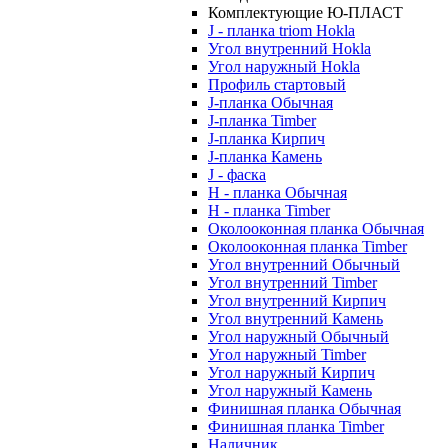
Комплектующие Ю-ПЛАСТ
J - планка triom Hokla
Угол внутренний Hokla
Угол наружный Hokla
Профиль стартовый
J-планка Обычная
J-планка Timber
J-планка Кирпич
J-планка Камень
J - фаска
Н - планка Обычная
Н - планка Timber
Околооконная планка Обычная
Околооконная планка Timber
Угол внутренний Обычный
Угол внутренний Timber
Угол внутренний Кирпич
Угол внутренний Камень
Угол наружный Обычный
Угол наружный Timber
Угол наружный Кирпич
Угол наружный Камень
Финишная планка Обычная
Финишная планка Timber
Наличник