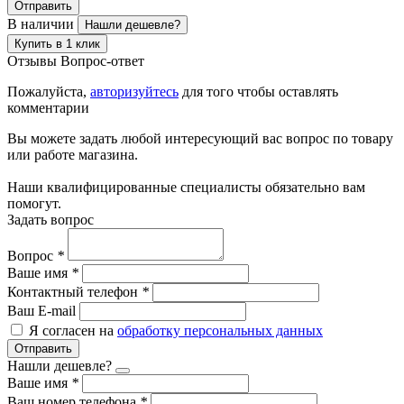
Отправить
В наличии
Нашли дешевле?
Купить в 1 клик
Отзывы
Вопрос-ответ
Пожалуйста,
авторизуйтесь
для того чтобы оставлять
комментарии
Вы можете задать любой интересующий вас вопрос по товару
или работе магазина.
Наши квалифицированные специалисты обязательно вам
помогут.
Задать вопрос
Вопрос
*
Ваше имя
*
Контактный телефон
*
Ваш E-mail
Я согласен на
обработку персональных данных
Отправить
Нашли дешевле?
Ваше имя
*
Ваш номер телефона
*