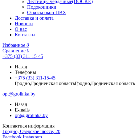
Лестницы чердачные(DOCKE)
Подоконники
Откосы окон ПВХ
Доставка и оплата
Новости
О нас
Контакты
Избранное
0
Сравнение
0
+375 (33) 311-15-45
Назад
Телефоны
+375 (33) 311-15-45
Гродно,Гродненская областьГродно,Гродненская область
opt@grolinka.by
Назад
E-mails
opt@grolinka.by
Контактная информация
Гродно, Озёрское шоссе, 20
Facebook
Instagram