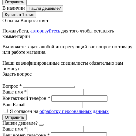
Отправить
В наличии
Нашли дешевле?
Купить в 1 клик
Отзывы
Вопрос-ответ
Пожалуйста,
авторизуйтесь
для того чтобы оставлять
комментарии
Вы можете задать любой интересующий вас вопрос по товару
или работе магазина.
Наши квалифицированные специалисты обязательно вам
помогут.
Задать вопрос
Вопрос
*
Ваше имя
*
Контактный телефон
*
Ваш E-mail
Я согласен на
обработку персональных данных
Отправить
Нашли дешевле?
Ваше имя
*
Ваш номер телефона
*