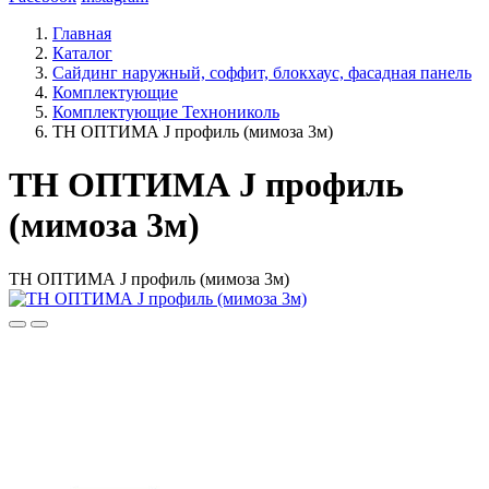
Главная
Каталог
Сайдинг наружный, соффит, блокхаус, фасадная панель
Комплектующие
Комплектующие Технониколь
ТН ОПТИМА J профиль (мимоза 3м)
ТН ОПТИМА J профиль
(мимоза 3м)
ТН ОПТИМА J профиль (мимоза 3м)