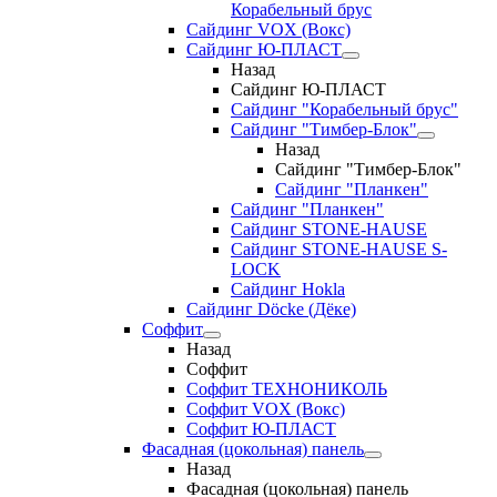
Корабельный брус
Сайдинг VOX (Вокс)
Сайдинг Ю-ПЛАСТ
Назад
Сайдинг Ю-ПЛАСТ
Сайдинг "Корабельный брус"
Сайдинг "Тимбер-Блок"
Назад
Сайдинг "Тимбер-Блок"
Сайдинг "Планкен"
Сайдинг "Планкен"
Сайдинг STONE-HAUSE
Сайдинг STONE-HAUSE S-
LOCK
Сайдинг Hokla
Сайдинг Döcke (Дёке)
Соффит
Назад
Соффит
Соффит ТЕХНОНИКОЛЬ
Соффит VOX (Вокс)
Соффит Ю-ПЛАСТ
Фасадная (цокольная) панель
Назад
Фасадная (цокольная) панель