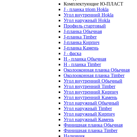
Комплектующие Ю-ПЛАСТ
J - планка triom Hokla
Угол внутренний Hokla
Угол наружный Hokla
Профиль стартовый
J-планка Обычная
J-планка Timber
J-планка Кирпич
J-планка Камень
J - фаска
Н - планка Обычная
Н - планка Timber
Околооконная планка Обычная
Околооконная планка Timber
Угол внутренний Обычный
Угол внутренний Timber
Угол внутренний Кирпич
Угол внутренний Камень
Угол наружный Обычный
Угол наружный Timber
Угол наружный Кирпич
Угол наружный Камень
Финишная планка Обычная
Финишная планка Timber
Наличник