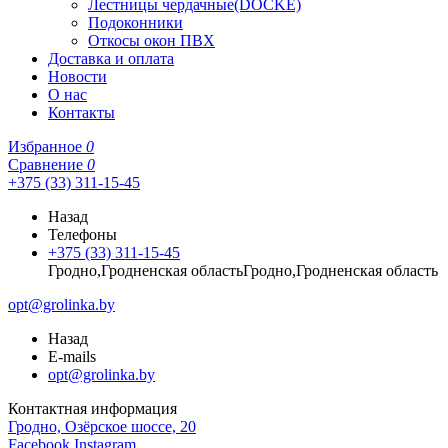
Лестницы чердачные(DOCKE)
Подоконники
Откосы окон ПВХ
Доставка и оплата
Новости
О нас
Контакты
Избранное
0
Сравнение
0
+375 (33) 311-15-45
Назад
Телефоны
+375 (33) 311-15-45
Гродно,Гродненская областьГродно,Гродненская область
opt@grolinka.by
Назад
E-mails
opt@grolinka.by
Контактная информация
Гродно, Озёрское шоссе, 20
Facebook
Instagram