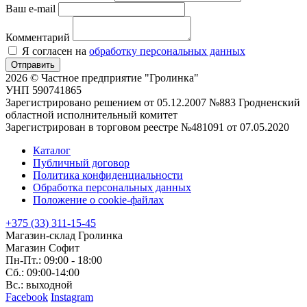
Ваш e-mail
Комментарий
Я согласен на
обработку персональных данных
Отправить
2026 © Частное предприятие "Гролинка"
УНП 590741865
Зарегистрировано решением от 05.12.2007 №883 Гродненский
областной исполнительный комитет
Зарегистрирован в торговом реестре №481091 от 07.05.2020
Каталог
Публичный договор
Политика конфиденциальности
Обработка персональных данных
Положение о cookie-файлах
+375 (33) 311-15-45
Магазин-склад Гролинка
Магазин Софит
Пн-Пт.: 09:00 - 18:00
Сб.: 09:00-14:00
Вс.: выходной
Facebook
Instagram