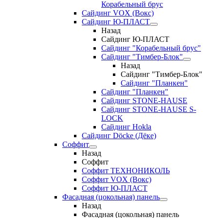
Корабельный брус
Сайдинг VOX (Вокс)
Сайдинг Ю-ПЛАСТ
Назад
Сайдинг Ю-ПЛАСТ
Сайдинг "Корабельный брус"
Сайдинг "Тимбер-Блок"
Назад
Сайдинг "Тимбер-Блок"
Сайдинг "Планкен"
Сайдинг "Планкен"
Сайдинг STONE-HAUSE
Сайдинг STONE-HAUSE S-
LOCK
Сайдинг Hokla
Сайдинг Döcke (Дёке)
Соффит
Назад
Соффит
Соффит ТЕХНОНИКОЛЬ
Соффит VOX (Вокс)
Соффит Ю-ПЛАСТ
Фасадная (цокольная) панель
Назад
Фасадная (цокольная) панель