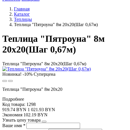
Главная
Каталог
Теплицы
Теплица "Пятроуна" 8м 20х20(Шаг 0,67м)
Теплица "Пятроуна" 8м
20х20(Шаг 0,67м)
Теплица "Пятроуна" 8м 20х20(Шаг 0,67м)
Новинка!
-10%
Суперцена
Теплица "Пятроуна" 8м 20х20
Подробнее
Код товара: 1298
919.74 BYN
1 021.93 BYN
Экономия
102.19
BYN
Узнать цену товара
Ваше имя
*