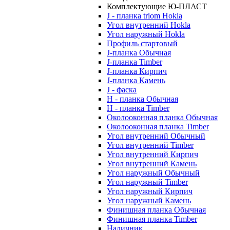
Комплектующие Ю-ПЛАСТ
J - планка triom Hokla
Угол внутренний Hokla
Угол наружный Hokla
Профиль стартовый
J-планка Обычная
J-планка Timber
J-планка Кирпич
J-планка Камень
J - фаска
Н - планка Обычная
Н - планка Timber
Околооконная планка Обычная
Околооконная планка Timber
Угол внутренний Обычный
Угол внутренний Timber
Угол внутренний Кирпич
Угол внутренний Камень
Угол наружный Обычный
Угол наружный Timber
Угол наружный Кирпич
Угол наружный Камень
Финишная планка Обычная
Финишная планка Timber
Наличник