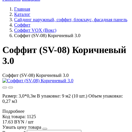
Главная
Каталог
Сайдинг наружный, соффит, блокхаус, фасадная панель
Соффит
Соффит VOX (Вокс)
Соффит (SV-08) Коричневый 3.0
Соффит (SV-08) Коричневый
3.0
Соффит (SV-08) Коричневый 3.0
Размер: 3,0*0,3м В упаковке: 9 м2 (10 шт.) Объем упаковки:
0,27 м3
Подробнее
Код товара: 1125
17.63 BYN / шт
Узнать цену товара