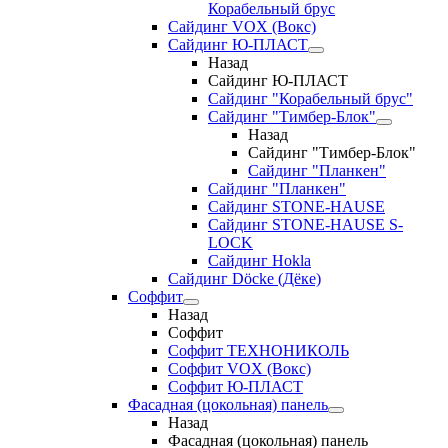
Корабельный брус
Сайдинг VOX (Вокс)
Сайдинг Ю-ПЛАСТ
Назад
Сайдинг Ю-ПЛАСТ
Сайдинг "Корабельный брус"
Сайдинг "Тимбер-Блок"
Назад
Сайдинг "Тимбер-Блок"
Сайдинг "Планкен"
Сайдинг "Планкен"
Сайдинг STONE-HAUSE
Сайдинг STONE-HAUSE S-
LOCK
Сайдинг Hokla
Сайдинг Döcke (Дёке)
Соффит
Назад
Соффит
Соффит ТЕХНОНИКОЛЬ
Соффит VOX (Вокс)
Соффит Ю-ПЛАСТ
Фасадная (цокольная) панель
Назад
Фасадная (цокольная) панель