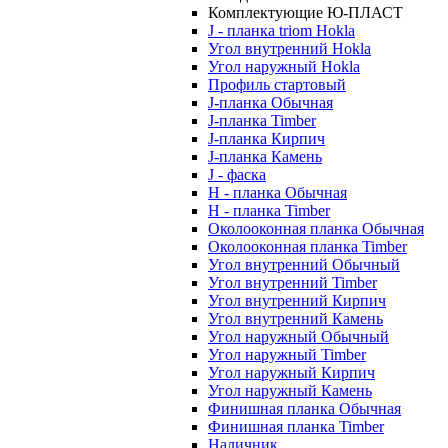
Комплектующие Ю-ПЛАСТ
J - планка triom Hokla
Угол внутренний Hokla
Угол наружный Hokla
Профиль стартовый
J-планка Обычная
J-планка Timber
J-планка Кирпич
J-планка Камень
J - фаска
Н - планка Обычная
Н - планка Timber
Околооконная планка Обычная
Околооконная планка Timber
Угол внутренний Обычный
Угол внутренний Timber
Угол внутренний Кирпич
Угол внутренний Камень
Угол наружный Обычный
Угол наружный Timber
Угол наружный Кирпич
Угол наружный Камень
Финишная планка Обычная
Финишная планка Timber
Наличник