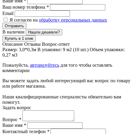
Ваше имя
*
Ваш номер телефона
*
Email
Я согласен на
обработку персональных данных
Отправить
В наличии
Нашли дешевле?
Купить в 1 клик
Описание
Отзывы
Вопрос-ответ
Размер: 3,0*0,3м В упаковке: 9 м2 (10 шт.) Объем упаковки:
0,27 м3
Пожалуйста,
авторизуйтесь
для того чтобы оставлять
комментарии
Вы можете задать любой интересующий вас вопрос по товару
или работе магазина.
Наши квалифицированные специалисты обязательно вам
помогут.
Задать вопрос
Вопрос
*
Ваше имя
*
Контактный телефон
*