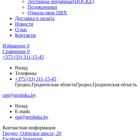
Лестницы чердачные(DOCKE)
Подоконники
Откосы окон ПВХ
Доставка и оплата
Новости
О нас
Контакты
Избранное
0
Сравнение
0
+375 (33) 311-15-45
Назад
Телефоны
+375 (33) 311-15-45
Гродно,Гродненская областьГродно,Гродненская область
opt@grolinka.by
Назад
E-mails
opt@grolinka.by
Контактная информация
Гродно, Озёрское шоссе, 20
Facebook
Instagram