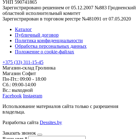
УНП 590741865
Зарегистрировано решением от 05.12.2007 №883 Гродненский
областной исполнительный комитет
Зарегистрирован в торговом реестре №481091 от 07.05.2020
Каталог
Публичный договор
Политика конфиденциальности
Обработка персональных данных
Положение о cookie-файлах
+375 (33) 311-15-45
Магазин-склад Гролинка
Магазин Софит
Пн-Пт.: 09:00 - 18:00
Сб.: 09:00-14:00
Вс.: выходной
Facebook
Instagram
Использование материалов сайта только с разрешения
владельца.
Разработка сайта
Dessites.by
Заказать звонок
Ваше имя
*