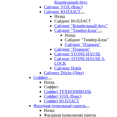
Корабельный брус
Сайдинг VOX (Вокс)
Сайдинг Ю-ПЛАСТ
Назад
Сайдинг Ю-ПЛАСТ
Сайдинг "Корабельный брус"
Сайдинг "Тимбер-Блок"
Назад
Сайдинг "Тимбер-Блок"
Сайдинг "Планкен"
Сайдинг "Планкен"
Сайдинг STONE-HAUSE
Сайдинг STONE-HAUSE S-
LOCK
Сайдинг Hokla
Сайдинг Döcke (Дёке)
Соффит
Назад
Соффит
Соффит ТЕХНОНИКОЛЬ
Соффит VOX (Вокс)
Соффит Ю-ПЛАСТ
Фасадная (цокольная) панель
Назад
Фасадная (цокольная) панель