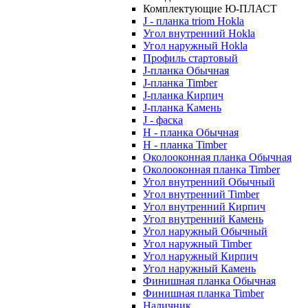
Комплектующие Ю-ПЛАСТ
J - планка triom Hokla
Угол внутренний Hokla
Угол наружный Hokla
Профиль стартовый
J-планка Обычная
J-планка Timber
J-планка Кирпич
J-планка Камень
J - фаска
Н - планка Обычная
Н - планка Timber
Околооконная планка Обычная
Околооконная планка Timber
Угол внутренний Обычный
Угол внутренний Timber
Угол внутренний Кирпич
Угол внутренний Камень
Угол наружный Обычный
Угол наружный Timber
Угол наружный Кирпич
Угол наружный Камень
Финишная планка Обычная
Финишная планка Timber
Наличник