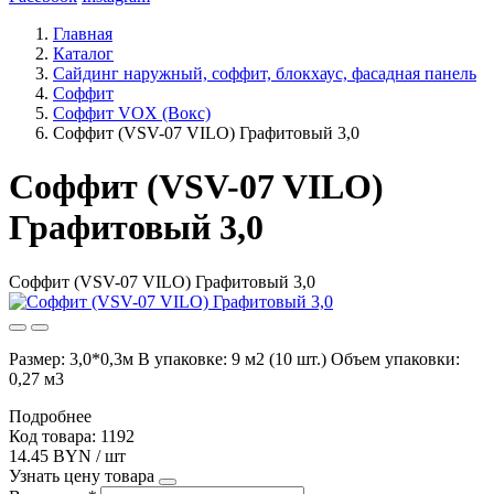
Главная
Каталог
Сайдинг наружный, соффит, блокхаус, фасадная панель
Соффит
Соффит VOX (Вокс)
Соффит (VSV-07 VILO) Графитовый 3,0
Соффит (VSV-07 VILO)
Графитовый 3,0
Соффит (VSV-07 VILO) Графитовый 3,0
Размер: 3,0*0,3м В упаковке: 9 м2 (10 шт.) Объем упаковки:
0,27 м3
Подробнее
Код товара: 1192
14.45 BYN / шт
Узнать цену товара