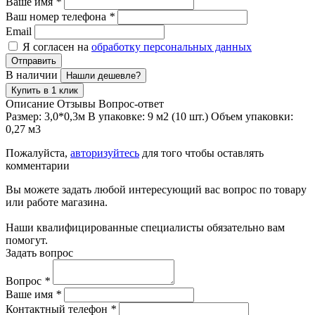
Ваше имя
*
Ваш номер телефона
*
Email
Я согласен на
обработку персональных данных
Отправить
В наличии
Нашли дешевле?
Купить в 1 клик
Описание
Отзывы
Вопрос-ответ
Размер: 3,0*0,3м В упаковке: 9 м2 (10 шт.) Объем упаковки:
0,27 м3
Пожалуйста,
авторизуйтесь
для того чтобы оставлять
комментарии
Вы можете задать любой интересующий вас вопрос по товару
или работе магазина.
Наши квалифицированные специалисты обязательно вам
помогут.
Задать вопрос
Вопрос
*
Ваше имя
*
Контактный телефон
*