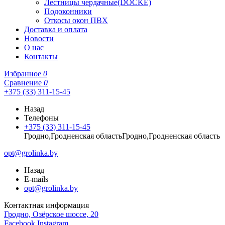
Лестницы чердачные(DOCKE)
Подоконники
Откосы окон ПВХ
Доставка и оплата
Новости
О нас
Контакты
Избранное
0
Сравнение
0
+375 (33) 311-15-45
Назад
Телефоны
+375 (33) 311-15-45
Гродно,Гродненская областьГродно,Гродненская область
opt@grolinka.by
Назад
E-mails
opt@grolinka.by
Контактная информация
Гродно, Озёрское шоссе, 20
Facebook
Instagram