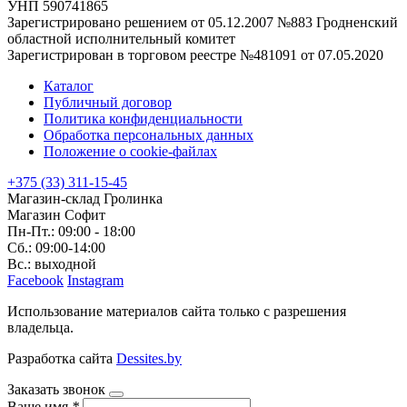
УНП 590741865
Зарегистрировано решением от 05.12.2007 №883 Гродненский
областной исполнительный комитет
Зарегистрирован в торговом реестре №481091 от 07.05.2020
Каталог
Публичный договор
Политика конфиденциальности
Обработка персональных данных
Положение о cookie-файлах
+375 (33) 311-15-45
Магазин-склад Гролинка
Магазин Софит
Пн-Пт.: 09:00 - 18:00
Сб.: 09:00-14:00
Вс.: выходной
Facebook
Instagram
Использование материалов сайта только с разрешения
владельца.
Разработка сайта
Dessites.by
Заказать звонок
Ваше имя
*