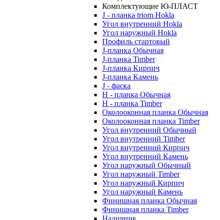
Комплектующие Ю-ПЛАСТ
J - планка triom Hokla
Угол внутренний Hokla
Угол наружный Hokla
Профиль стартовый
J-планка Обычная
J-планка Timber
J-планка Кирпич
J-планка Камень
J - фаска
Н - планка Обычная
Н - планка Timber
Околооконная планка Обычная
Околооконная планка Timber
Угол внутренний Обычный
Угол внутренний Timber
Угол внутренний Кирпич
Угол внутренний Камень
Угол наружный Обычный
Угол наружный Timber
Угол наружный Кирпич
Угол наружный Камень
Финишная планка Обычная
Финишная планка Timber
Наличник