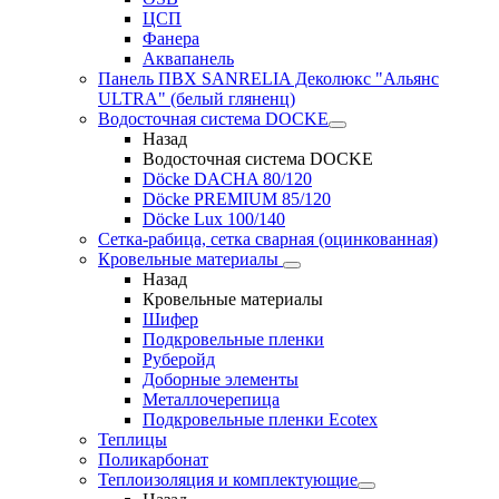
ЦСП
Фанера
Аквапанель
Панель ПВХ SANRELIA Деколюкс "Альянс
ULTRA" (белый гляненц)
Водосточная система DOCKE
Назад
Водосточная система DOCKE
Döсkе DACHA 80/120
Döcke PREMIUM 85/120
Döсkе Luх 100/140
Сетка-рабица, сетка сварная (оцинкованная)
Кровельные материалы
Назад
Кровельные материалы
Шифер
Подкровельные пленки
Руберойд
Доборные элементы
Металлочерепица
Подкровельные пленки Ecotex
Теплицы
Поликарбонат
Теплоизоляция и комплектующие