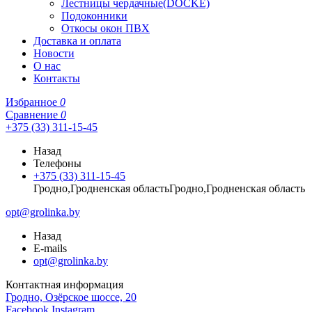
Лестницы чердачные(DOCKE)
Подоконники
Откосы окон ПВХ
Доставка и оплата
Новости
О нас
Контакты
Избранное
0
Сравнение
0
+375 (33) 311-15-45
Назад
Телефоны
+375 (33) 311-15-45
Гродно,Гродненская областьГродно,Гродненская область
opt@grolinka.by
Назад
E-mails
opt@grolinka.by
Контактная информация
Гродно, Озёрское шоссе, 20
Facebook
Instagram