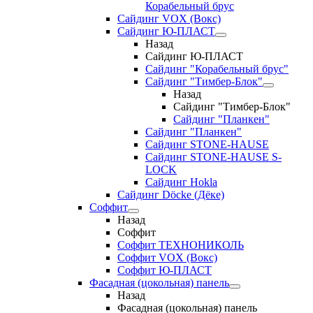
Корабельный брус
Сайдинг VOX (Вокс)
Сайдинг Ю-ПЛАСТ
Назад
Сайдинг Ю-ПЛАСТ
Сайдинг "Корабельный брус"
Сайдинг "Тимбер-Блок"
Назад
Сайдинг "Тимбер-Блок"
Сайдинг "Планкен"
Сайдинг "Планкен"
Сайдинг STONE-HAUSE
Сайдинг STONE-HAUSE S-
LOCK
Сайдинг Hokla
Сайдинг Döcke (Дёке)
Соффит
Назад
Соффит
Соффит ТЕХНОНИКОЛЬ
Соффит VOX (Вокс)
Соффит Ю-ПЛАСТ
Фасадная (цокольная) панель
Назад
Фасадная (цокольная) панель