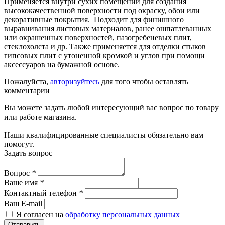
Применяется внутри сухих помещений для создания
высококачественной поверхности под окраску, обои или
декоративные покрытия. Подходит для финишного
выравнивания листовых материалов, ранее ошпатлеванных
или окрашенных поверхностей, пазогребеневых плит,
стеклохолста и др. Также применяется для отделки стыков
гипсовых плит с утоненной кромкой и углов при помощи
аксессуаров на бумажной основе.
Пожалуйста,
авторизуйтесь
для того чтобы оставлять
комментарии
Вы можете задать любой интересующий вас вопрос по товару
или работе магазина.
Наши квалифицированные специалисты обязательно вам
помогут.
Задать вопрос
Вопрос
*
Ваше имя
*
Контактный телефон
*
Ваш E-mail
Я согласен на
обработку персональных данных
Отправить