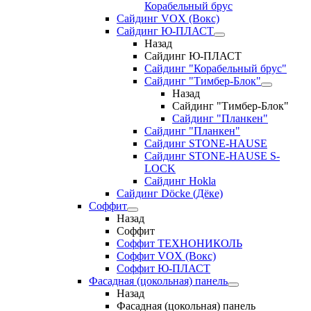
Корабельный брус
Сайдинг VOX (Вокс)
Сайдинг Ю-ПЛАСТ
Назад
Сайдинг Ю-ПЛАСТ
Сайдинг "Корабельный брус"
Сайдинг "Тимбер-Блок"
Назад
Сайдинг "Тимбер-Блок"
Сайдинг "Планкен"
Сайдинг "Планкен"
Сайдинг STONE-HAUSE
Сайдинг STONE-HAUSE S-
LOCK
Сайдинг Hokla
Сайдинг Döcke (Дёке)
Соффит
Назад
Соффит
Соффит ТЕХНОНИКОЛЬ
Соффит VOX (Вокс)
Соффит Ю-ПЛАСТ
Фасадная (цокольная) панель
Назад
Фасадная (цокольная) панель