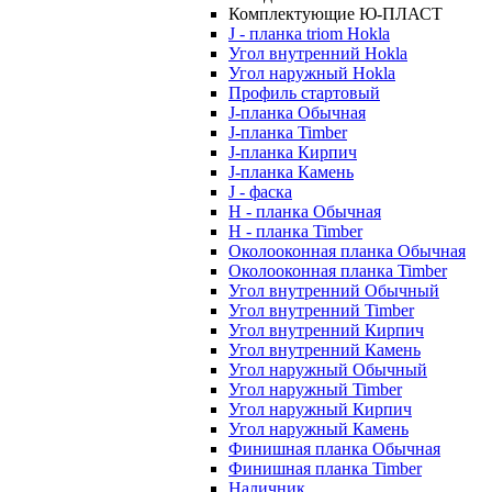
Комплектующие Ю-ПЛАСТ
J - планка triom Hokla
Угол внутренний Hokla
Угол наружный Hokla
Профиль стартовый
J-планка Обычная
J-планка Timber
J-планка Кирпич
J-планка Камень
J - фаска
Н - планка Обычная
Н - планка Timber
Околооконная планка Обычная
Околооконная планка Timber
Угол внутренний Обычный
Угол внутренний Timber
Угол внутренний Кирпич
Угол внутренний Камень
Угол наружный Обычный
Угол наружный Timber
Угол наружный Кирпич
Угол наружный Камень
Финишная планка Обычная
Финишная планка Timber
Наличник