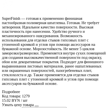
SuperFinish — готовая к применению финишная
пастообразная полимерная шпатлевка. Готовая. Не требует
затворения. Идеальное качество поверхности. Высокая
пластичность при нанесении. Удобство ручного и
механизированного ошкуривания. Возможность
использования для отделки стыков гипсовых плит с
утоненной кромкой и углов при помощи аксессуаров на
бумажной основе. Морозостойкость. Не менее 5 циклов
заморозки/разморозки. Применяется внутри сухих помещений
для создания высококачественной поверхности под окраску,
обои или декоративные покрытия. Подходит для финишного
выравнивания листовых материалов, ранее ошпатлеванных
или окрашенных поверхностей, пазогребеневых плит,
стеклохолста и др. Также применяется для отделки стыков
гипсовых плит с утоненной кромкой и углов при помощи
аксессуаров на бумажной основе.
Подробнее
Код товара: 1279
15.02 BYN / шт
Узнать цену товара