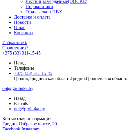
Лестницы чердачные(DOCKE)
Подоконники
Откосы окон ПВХ
Доставка и оплата
Новости
О нас
Контакты
Избранное
0
Сравнение
0
+375 (33) 311-15-45
Назад
Телефоны
+375 (33) 311-15-45
Гродно,Гродненская областьГродно,Гродненская область
opt@grolinka.by
Назад
E-mails
opt@grolinka.by
Контактная информация
Гродно, Озёрское шоссе, 20
Facebook
Instagram