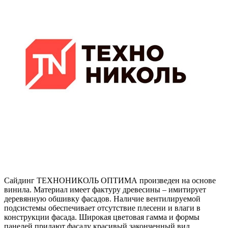
Сайдинг ТЕХНОНИКОЛЬ ОПТИМА произведен на основе
винила. Материал имеет фактуру древесины – имитирует
деревянную обшивку фасадов. Наличие вентилируемой
подсистемы обеспечивает отсутствие плесени и влаги в
конструкции фасада. Широкая цветовая гамма и формы
панелей придают фасаду красивый законченный вид.