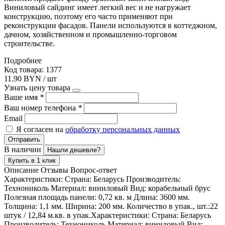
Виниловый сайдинг имеет легкий вес и не нагружает
конструкцию, поэтому его часто применяют при
реконструкции фасадов. Панели используются в коттеджном,
дачном, хозяйственном и промышленно-торговом
строительстве.
Подробнее
Код товара: 1377
11.90 BYN / шт
Узнать цену товара
Ваше имя
*
Ваш номер телефона
*
Email
Я согласен на
обработку персональных данных
Отправить
В наличии
Нашли дешевле?
Купить в 1 клик
Описание
Отзывы
Вопрос-ответ
Характеристики: Страна: Беларусь Производитель:
Технониколь Материал: виниловый Вид: корабельный брус
Полезная площадь панели: 0,72 кв. м Длина: 3600 мм.
Толщина: 1,1 мм. Ширина: 200 мм. Количество в упак., шт.:22
штук / 12,84 м.кв. в упак.
Характеристики: Страна: Беларусь
Производитель: Технониколь Материал: виниловый Вид: