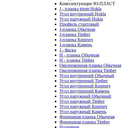
Комплектующие Ю-ПЛАСТ
J - планка triom Hokla
Угол внутренний Hokla
Угол наружный Hokla
Профиль стартовый
J-планка Обычная
J-планка Timber
J-планка Кирпич
J-планка Камень
J - фаска
Н - планка Обычная
Н - планка Timber
Околооконная планка Обычная
Околооконная планка Timber
Угол внутренний Обычный
Угол внутренний Timber
Угол внутренний Кирпич
Угол внутренний Камень
Угол наружный Обычный
Угол наружный Timber
Угол наружный Кирпич
Угол наружный Камень
Финишная планка Обычная
Финишная планка Timber
Наличник