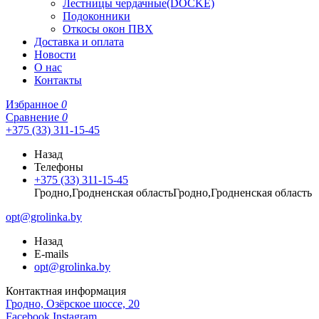
Лестницы чердачные(DOCKE)
Подоконники
Откосы окон ПВХ
Доставка и оплата
Новости
О нас
Контакты
Избранное
0
Сравнение
0
+375 (33) 311-15-45
Назад
Телефоны
+375 (33) 311-15-45
Гродно,Гродненская областьГродно,Гродненская область
opt@grolinka.by
Назад
E-mails
opt@grolinka.by
Контактная информация
Гродно, Озёрское шоссе, 20
Facebook
Instagram