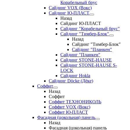
Корабельный брус
Сайдинг VOX (Вокс)
Сайдинг Ю-ПЛАСТ
Назад
Сайдинг Ю-ПЛАСТ
Сайдинг "Корабельный брус"
Сайдинг "Тимбер-Блок"
Назад
Сайдинг "Тимбер-Блок"
Сайдинг "Планкен"
Сайдинг "Планкен"
Сайдинг STONE-HAUSE
Сайдинг STONE-HAUSE S-
LOCK
Сайдинг Hokla
Сайдинг Döcke (Дёке)
Соффит
Назад
Соффит
Соффит ТЕХНОНИКОЛЬ
Соффит VOX (Вокс)
Соффит Ю-ПЛАСТ
Фасадная (цокольная) панель
Назад
Фасадная (цокольная) панель