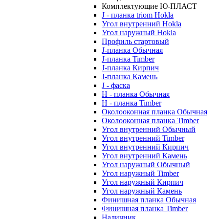
Комплектующие Ю-ПЛАСТ
J - планка triom Hokla
Угол внутренний Hokla
Угол наружный Hokla
Профиль стартовый
J-планка Обычная
J-планка Timber
J-планка Кирпич
J-планка Камень
J - фаска
Н - планка Обычная
Н - планка Timber
Околооконная планка Обычная
Околооконная планка Timber
Угол внутренний Обычный
Угол внутренний Timber
Угол внутренний Кирпич
Угол внутренний Камень
Угол наружный Обычный
Угол наружный Timber
Угол наружный Кирпич
Угол наружный Камень
Финишная планка Обычная
Финишная планка Timber
Наличник