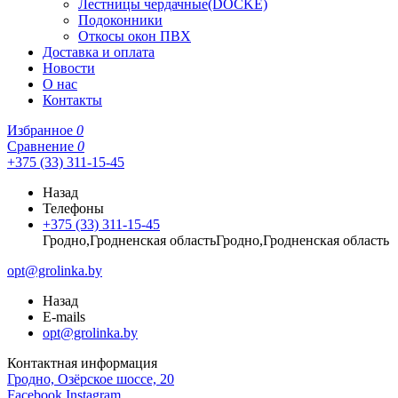
Лестницы чердачные(DOCKE)
Подоконники
Откосы окон ПВХ
Доставка и оплата
Новости
О нас
Контакты
Избранное
0
Сравнение
0
+375 (33) 311-15-45
Назад
Телефоны
+375 (33) 311-15-45
Гродно,Гродненская областьГродно,Гродненская область
opt@grolinka.by
Назад
E-mails
opt@grolinka.by
Контактная информация
Гродно, Озёрское шоссе, 20
Facebook
Instagram