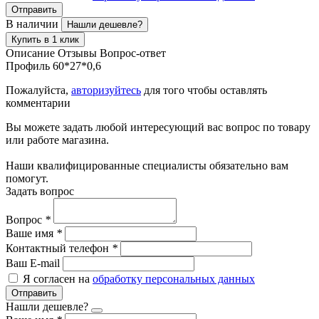
Отправить
В наличии
Нашли дешевле?
Купить в 1 клик
Описание
Отзывы
Вопрос-ответ
Профиль 60*27*0,6
Пожалуйста,
авторизуйтесь
для того чтобы оставлять
комментарии
Вы можете задать любой интересующий вас вопрос по товару
или работе магазина.
Наши квалифицированные специалисты обязательно вам
помогут.
Задать вопрос
Вопрос
*
Ваше имя
*
Контактный телефон
*
Ваш E-mail
Я согласен на
обработку персональных данных
Отправить
Нашли дешевле?