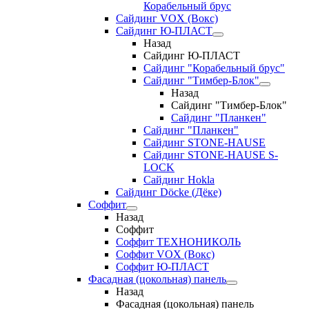
Корабельный брус
Сайдинг VOX (Вокс)
Сайдинг Ю-ПЛАСТ
Назад
Сайдинг Ю-ПЛАСТ
Сайдинг "Корабельный брус"
Сайдинг "Тимбер-Блок"
Назад
Сайдинг "Тимбер-Блок"
Сайдинг "Планкен"
Сайдинг "Планкен"
Сайдинг STONE-HAUSE
Сайдинг STONE-HAUSE S-
LOCK
Сайдинг Hokla
Сайдинг Döcke (Дёке)
Соффит
Назад
Соффит
Соффит ТЕХНОНИКОЛЬ
Соффит VOX (Вокс)
Соффит Ю-ПЛАСТ
Фасадная (цокольная) панель
Назад
Фасадная (цокольная) панель