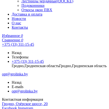
Лестницы чердачные(DOCKE)
Подоконники
Откосы окон ПВХ
Доставка и оплата
Новости
О нас
Контакты
Избранное
0
Сравнение
0
+375 (33) 311-15-45
Назад
Телефоны
+375 (33) 311-15-45
Гродно,Гродненская областьГродно,Гродненская область
opt@grolinka.by
Назад
E-mails
opt@grolinka.by
Контактная информация
Гродно, Озёрское шоссе, 20
Facebook
Instagram