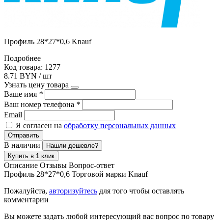
Профиль 28*27*0,6 Knauf
Подробнее
Код товара: 1277
8.71 BYN / шт
Узнать цену товара
Ваше имя
*
Ваш номер телефона
*
Email
Я согласен на
обработку персональных данных
Отправить
В наличии
Нашли дешевле?
Купить в 1 клик
Описание
Отзывы
Вопрос-ответ
Профиль 28*27*0,6 Торговой марки Knauf
Пожалуйста,
авторизуйтесь
для того чтобы оставлять
комментарии
Вы можете задать любой интересующий вас вопрос по товару