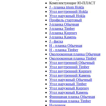
Комплектующие Ю-ПЛАСТ
J - планка triom Hokla
Угол внутренний Hokla
Угол наружный Hokla
Профиль стартовый
J-планка Обычная
J-планка Timber
J-планка Кирпич
J-планка Камень
J - фаска
Н - планка Обычная
Н - планка Timber
Околооконная планка Обычная
Околооконная планка Timber
Угол внутренний Обычный
Угол внутренний Timber
Угол внутренний Кирпич
Угол внутренний Камень
Угол наружный Обычный
Угол наружный Timber
Угол наружный Кирпич
Угол наружный Камень
Финишная планка Обычная
Финишная планка Timber
Наличник