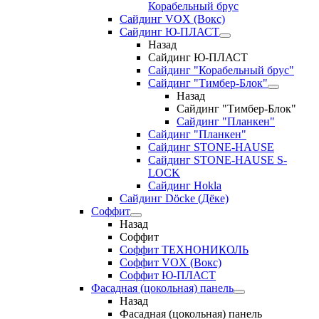
Корабельный брус
Сайдинг VOX (Вокс)
Сайдинг Ю-ПЛАСТ
Назад
Сайдинг Ю-ПЛАСТ
Сайдинг "Корабельный брус"
Сайдинг "Тимбер-Блок"
Назад
Сайдинг "Тимбер-Блок"
Сайдинг "Планкен"
Сайдинг "Планкен"
Сайдинг STONE-HAUSE
Сайдинг STONE-HAUSE S-
LOCK
Сайдинг Hokla
Сайдинг Döcke (Дёке)
Соффит
Назад
Соффит
Соффит ТЕХНОНИКОЛЬ
Соффит VOX (Вокс)
Соффит Ю-ПЛАСТ
Фасадная (цокольная) панель
Назад
Фасадная (цокольная) панель