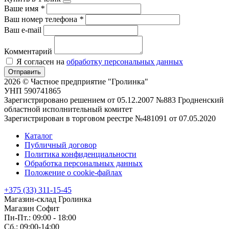
Ваше имя
*
Ваш номер телефона
*
Ваш e-mail
Комментарий
Я согласен на
обработку персональных данных
Отправить
2026 © Частное предприятие "Гролинка"
УНП 590741865
Зарегистрировано решением от 05.12.2007 №883 Гродненский
областной исполнительный комитет
Зарегистрирован в торговом реестре №481091 от 07.05.2020
Каталог
Публичный договор
Политика конфиденциальности
Обработка персональных данных
Положение о cookie-файлах
+375 (33) 311-15-45
Магазин-склад Гролинка
Магазин Софит
Пн-Пт.: 09:00 - 18:00
Сб.: 09:00-14:00