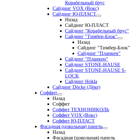
Корабельный брус
Сайдинг VOX (Вокс)
Сайдинг Ю-ПЛАСТ
Назад
Сайдинг Ю-ПЛАСТ
Сайдинг "Корабельный брус"
Сайдинг "Тимбер-Блок"
Назад
Сайдинг "Тимбер-Блок"
Сайдинг "Планкен"
Сайдинг "Планкен"
Сайдинг STONE-HAUSE
Сайдинг STONE-HAUSE S-
LOCK
Сайдинг Hokla
Сайдинг Döcke (Дёке)
Соффит
Назад
Соффит
Соффит ТЕХНОНИКОЛЬ
Соффит VOX (Вокс)
Соффит Ю-ПЛАСТ
Фасадная (цокольная) панель
Назад
Фасадная (цокольная) панель