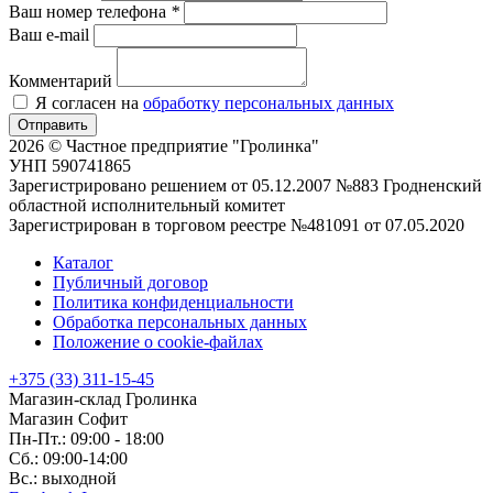
Ваш номер телефона
*
Ваш e-mail
Комментарий
Я согласен на
обработку персональных данных
Отправить
2026 © Частное предприятие "Гролинка"
УНП 590741865
Зарегистрировано решением от 05.12.2007 №883 Гродненский
областной исполнительный комитет
Зарегистрирован в торговом реестре №481091 от 07.05.2020
Каталог
Публичный договор
Политика конфиденциальности
Обработка персональных данных
Положение о cookie-файлах
+375 (33) 311-15-45
Магазин-склад Гролинка
Магазин Софит
Пн-Пт.: 09:00 - 18:00
Сб.: 09:00-14:00
Вс.: выходной