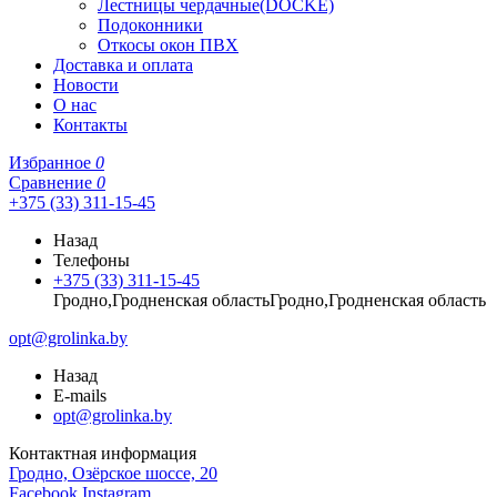
Лестницы чердачные(DOCKE)
Подоконники
Откосы окон ПВХ
Доставка и оплата
Новости
О нас
Контакты
Избранное
0
Сравнение
0
+375 (33) 311-15-45
Назад
Телефоны
+375 (33) 311-15-45
Гродно,Гродненская областьГродно,Гродненская область
opt@grolinka.by
Назад
E-mails
opt@grolinka.by
Контактная информация
Гродно, Озёрское шоссе, 20
Facebook
Instagram