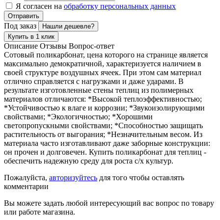
Я согласен на
обработку персональных данных
Отправить
Под заказ
Нашли дешевле?
Купить в 1 клик
Описание
Отзывы
Вопрос-ответ
Сотовый поликарбонат, цена которого на странице является
максимально демократичной, характеризуется наличием в
своей структуре воздушных ячеек. При этом сам материал
отлично справляется с нагрузками и даже ударами. В
результате изготовленные стены теплиц из полимерных
материалов отличаются: *Высокой теплоэффективностью;
*Устойчивостью к влаге и коррозии; *Звукоизолирующими
свойствами; *Экологичностью; *Хорошими
светопропускными свойствами; *Способностью защищать
растительность от выгорания; *Незначительным весом. Из
материала часто изготавливают даже заборные конструкции:
он прочен и долговечен. Купить поликарбонат для теплиц -
обеспечить надежную среду для роста с/х культур.
Пожалуйста,
авторизуйтесь
для того чтобы оставлять
комментарии
Вы можете задать любой интересующий вас вопрос по товару
или работе магазина.