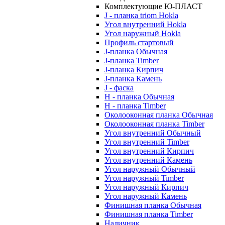
Комплектующие Ю-ПЛАСТ
J - планка triom Hokla
Угол внутренний Hokla
Угол наружный Hokla
Профиль стартовый
J-планка Обычная
J-планка Timber
J-планка Кирпич
J-планка Камень
J - фаска
Н - планка Обычная
Н - планка Timber
Околооконная планка Обычная
Околооконная планка Timber
Угол внутренний Обычный
Угол внутренний Timber
Угол внутренний Кирпич
Угол внутренний Камень
Угол наружный Обычный
Угол наружный Timber
Угол наружный Кирпич
Угол наружный Камень
Финишная планка Обычная
Финишная планка Timber
Наличник