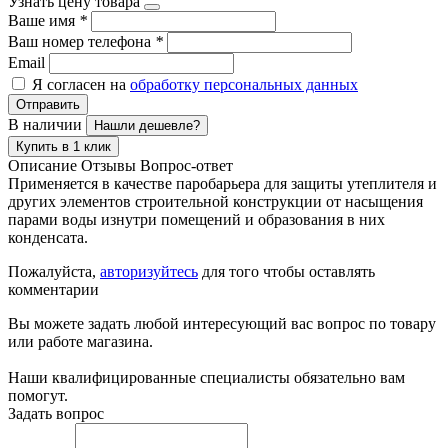
Узнать цену товара
Ваше имя
*
Ваш номер телефона
*
Email
Я согласен на
обработку персональных данных
Отправить
В наличии
Нашли дешевле?
Купить в 1 клик
Описание
Отзывы
Вопрос-ответ
Применяется в качестве паробарьера для защиты утеплителя и
других элементов строительной конструкции от насыщения
парами воды изнутри помещений и образования в них
конденсата.
Пожалуйста,
авторизуйтесь
для того чтобы оставлять
комментарии
Вы можете задать любой интересующий вас вопрос по товару
или работе магазина.
Наши квалифицированные специалисты обязательно вам
помогут.
Задать вопрос