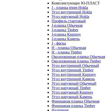
Комплектующие Ю-ПЛАСТ
J - планка triom Hokla
Угол внутренний Hokla
Угол наружный Hokla
Профиль стартовый
J-планка Обычная
J-планка Timber
J-планка Кирпич
J-планка Камень
J - фаска
Н - планка Обычная
Н - планка Timber
Околооконная планка Обычная
Околооконная планка Timber
Угол внутренний Обычный
Угол внутренний Timber
Угол внутренний Кирпич
Угол внутренний Камень
Угол наружный Обычный
Угол наружный Timber
Угол наружный Кирпич
Угол наружный Камень
Финишная планка Обычная
Финишная планка Timber
Наличник