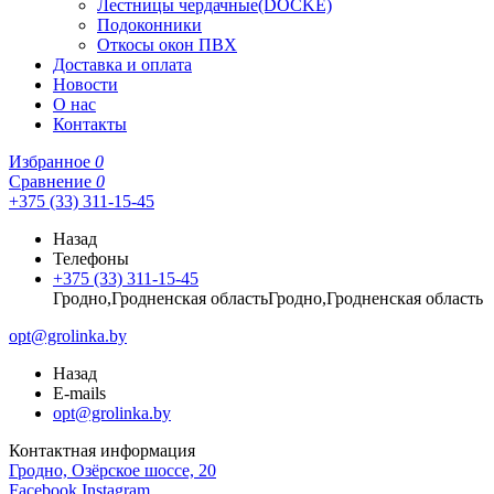
Лестницы чердачные(DOCKE)
Подоконники
Откосы окон ПВХ
Доставка и оплата
Новости
О нас
Контакты
Избранное
0
Сравнение
0
+375 (33) 311-15-45
Назад
Телефоны
+375 (33) 311-15-45
Гродно,Гродненская областьГродно,Гродненская область
opt@grolinka.by
Назад
E-mails
opt@grolinka.by
Контактная информация
Гродно, Озёрское шоссе, 20
Facebook
Instagram