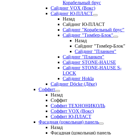
Корабельный брус
Сайдинг VOX (Вокс)
Сайдинг Ю-ПЛАСТ
Назад
Сайдинг Ю-ПЛАСТ
Сайдинг "Корабельный брус"
Сайдинг "Тимбер-Блок"
Назад
Сайдинг "Тимбер-Блок"
Сайдинг "Планкен"
Сайдинг "Планкен"
Сайдинг STONE-HAUSE
Сайдинг STONE-HAUSE S-
LOCK
Сайдинг Hokla
Сайдинг Döcke (Дёке)
Соффит
Назад
Соффит
Соффит ТЕХНОНИКОЛЬ
Соффит VOX (Вокс)
Соффит Ю-ПЛАСТ
Фасадная (цокольная) панель
Назад
Фасадная (цокольная) панель