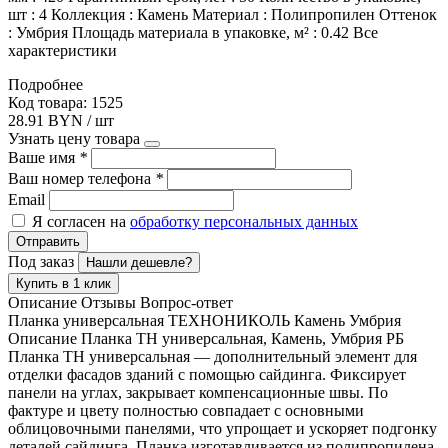
шт : 4 Коллекция : Камень Материал : Полипропилен Оттенок
: Умбрия Площадь материала в упаковке, м² : 0.42 Все
характеристики
Подробнее
Код товара: 1525
28.91 BYN / шт
Узнать цену товара
Ваше имя
*
Ваш номер телефона
*
Email
Я согласен на
обработку персональных данных
Отправить
Под заказ
Нашли дешевле?
Купить в 1 клик
Описание
Отзывы
Вопрос-ответ
Планка универсальная ТЕХНОНИКОЛЬ Камень Умбрия
Описание Планка ТН универсальная, Камень, Умбрия РБ
Планка ТН универсальная — дополнительный элемент для
отделки фасадов зданий с помощью сайдинга. Фиксирует
панели на углах, закрывает компенсационные швы. По
фактуре и цвету полностью совпадает с основными
облицовочными панелями, что упрощает и ускоряет подгонку
деталей сайдинга. Планка изготавливается из полипропилена,