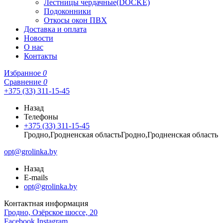
Лестницы чердачные(DOCKE)
Подоконники
Откосы окон ПВХ
Доставка и оплата
Новости
О нас
Контакты
Избранное
0
Сравнение
0
+375 (33) 311-15-45
Назад
Телефоны
+375 (33) 311-15-45
Гродно,Гродненская областьГродно,Гродненская область
opt@grolinka.by
Назад
E-mails
opt@grolinka.by
Контактная информация
Гродно, Озёрское шоссе, 20
Facebook
Instagram