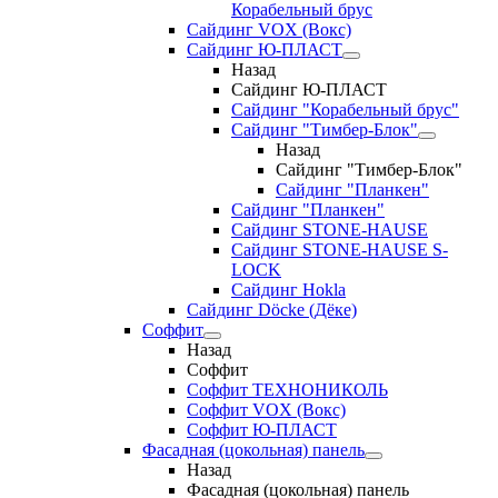
Корабельный брус
Сайдинг VOX (Вокс)
Сайдинг Ю-ПЛАСТ
Назад
Сайдинг Ю-ПЛАСТ
Сайдинг "Корабельный брус"
Сайдинг "Тимбер-Блок"
Назад
Сайдинг "Тимбер-Блок"
Сайдинг "Планкен"
Сайдинг "Планкен"
Сайдинг STONE-HAUSE
Сайдинг STONE-HAUSE S-
LOCK
Сайдинг Hokla
Сайдинг Döcke (Дёке)
Соффит
Назад
Соффит
Соффит ТЕХНОНИКОЛЬ
Соффит VOX (Вокс)
Соффит Ю-ПЛАСТ
Фасадная (цокольная) панель
Назад
Фасадная (цокольная) панель