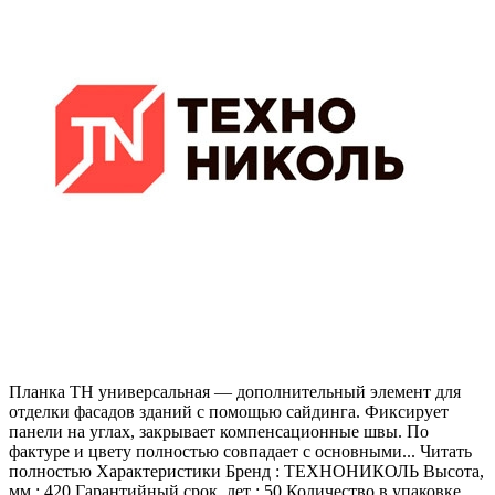
Планка ТН универсальная — дополнительный элемент для
отделки фасадов зданий с помощью сайдинга. Фиксирует
панели на углах, закрывает компенсационные швы. По
фактуре и цвету полностью совпадает с основными... Читать
полностью Характеристики Бренд : ТЕХНОНИКОЛЬ Высота,
мм : 420 Гарантийный срок, лет : 50 Количество в упаковке,