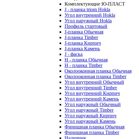
Комплектующие Ю-ПЛАСТ
J - планка triom Hokla
Угол внутренний Hokla
Угол наружный Hokla
Профиль стартовый
J-планка Обычная
J-планка Timber
J-планка Кирпич
J-планка Камень
J - фаска
Н - планка Обычная
Н - планка Timber
Околооконная планка Обычная
Околооконная планка Timber
Угол внутренний Обычный
Угол внутренний Timber
Угол внутренний Кирпич
Угол внутренний Камень
Угол наружный Обычный
Угол наружный Timber
Угол наружный Кирпич
Угол наружный Камень
Финишная планка Обычная
Финишная планка Timber
Наличник