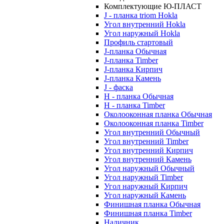
Комплектующие Ю-ПЛАСТ
J - планка triom Hokla
Угол внутренний Hokla
Угол наружный Hokla
Профиль стартовый
J-планка Обычная
J-планка Timber
J-планка Кирпич
J-планка Камень
J - фаска
Н - планка Обычная
Н - планка Timber
Околооконная планка Обычная
Околооконная планка Timber
Угол внутренний Обычный
Угол внутренний Timber
Угол внутренний Кирпич
Угол внутренний Камень
Угол наружный Обычный
Угол наружный Timber
Угол наружный Кирпич
Угол наружный Камень
Финишная планка Обычная
Финишная планка Timber
Наличник