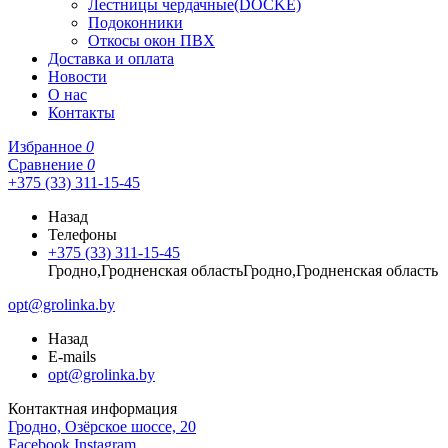
Лестницы чердачные(DOCKE)
Подоконники
Откосы окон ПВХ
Доставка и оплата
Новости
О нас
Контакты
Избранное
0
Сравнение
0
+375 (33) 311-15-45
Назад
Телефоны
+375 (33) 311-15-45
Гродно,Гродненская областьГродно,Гродненская область
opt@grolinka.by
Назад
E-mails
opt@grolinka.by
Контактная информация
Гродно, Озёрское шоссе, 20
Facebook
Instagram