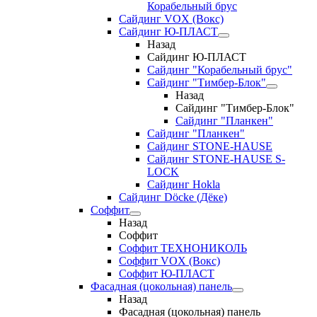
Корабельный брус
Сайдинг VOX (Вокс)
Сайдинг Ю-ПЛАСТ
Назад
Сайдинг Ю-ПЛАСТ
Сайдинг "Корабельный брус"
Сайдинг "Тимбер-Блок"
Назад
Сайдинг "Тимбер-Блок"
Сайдинг "Планкен"
Сайдинг "Планкен"
Сайдинг STONE-HAUSE
Сайдинг STONE-HAUSE S-
LOCK
Сайдинг Hokla
Сайдинг Döcke (Дёке)
Соффит
Назад
Соффит
Соффит ТЕХНОНИКОЛЬ
Соффит VOX (Вокс)
Соффит Ю-ПЛАСТ
Фасадная (цокольная) панель
Назад
Фасадная (цокольная) панель