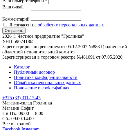
Ваш номер телефона
*
Ваш e-mail
Комментарий
Я согласен на
обработку персональных данных
Отправить
2026 © Частное предприятие "Гролинка"
УНП 590741865
Зарегистрировано решением от 05.12.2007 №883 Гродненский
областной исполнительный комитет
Зарегистрирован в торговом реестре №481091 от 07.05.2020
Каталог
Публичный договор
Политика конфиденциальности
Обработка персональных данных
Положение о cookie-файлах
+375 (33) 311-15-45
Магазин-склад Гролинка
Магазин Софит
Пн-Пт.: 09:00 - 18:00
Сб.: 09:00-14:00
Вс.: выходной
Facebook
Instagram