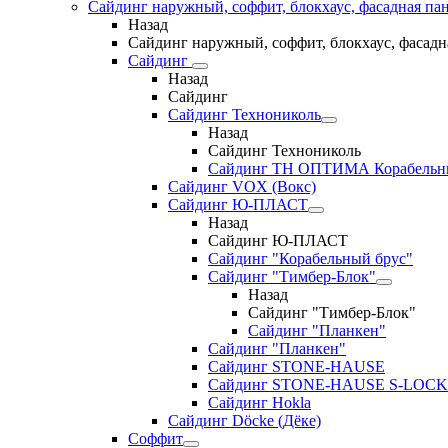
Сайдинг наружный, соффит, блокхаус, фасадная па
Назад
Сайдинг наружный, соффит, блокхаус, фасадн
Сайдинг
Назад
Сайдинг
Сайдинг Технониколь
Назад
Сайдинг Технониколь
Сайдинг ТН ОПТИМА Корабельн
Сайдинг VOX (Вокс)
Сайдинг Ю-ПЛАСТ
Назад
Сайдинг Ю-ПЛАСТ
Сайдинг "Корабельный брус"
Сайдинг "Тимбер-Блок"
Назад
Сайдинг "Тимбер-Блок"
Сайдинг "Планкен"
Сайдинг "Планкен"
Сайдинг STONE-HAUSE
Сайдинг STONE-HAUSE S-LOCK
Сайдинг Hokla
Сайдинг Döcke (Дёке)
Соффит