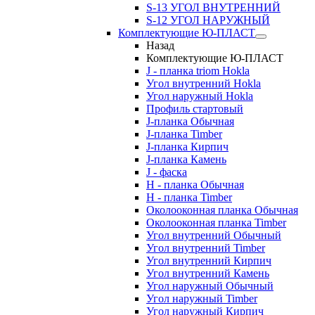
S-13 УГОЛ ВНУТРЕННИЙ
S-12 УГОЛ НАРУЖНЫЙ
Комплектующие Ю-ПЛАСТ
Назад
Комплектующие Ю-ПЛАСТ
J - планка triom Hokla
Угол внутренний Hokla
Угол наружный Hokla
Профиль стартовый
J-планка Обычная
J-планка Timber
J-планка Кирпич
J-планка Камень
J - фаска
Н - планка Обычная
Н - планка Timber
Околооконная планка Обычная
Околооконная планка Timber
Угол внутренний Обычный
Угол внутренний Timber
Угол внутренний Кирпич
Угол внутренний Камень
Угол наружный Обычный
Угол наружный Timber
Угол наружный Кирпич