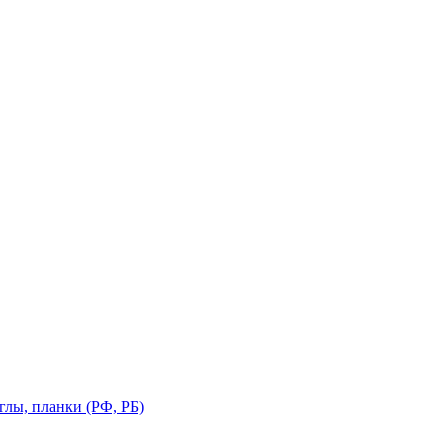
глы, планки (РФ, РБ)