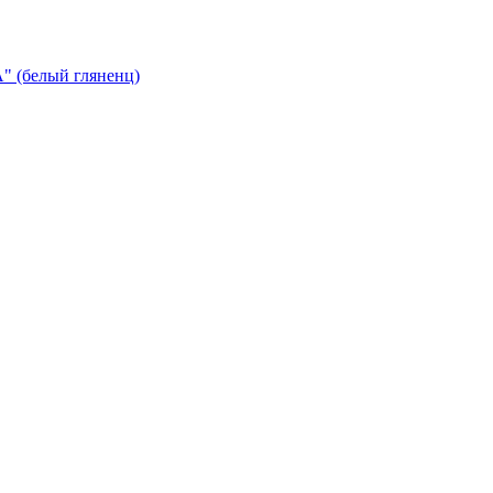
 (белый гляненц)