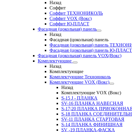
Назад
Соффит
Соффит ТЕХНОНИКОЛЬ
Соффит VOX (Вокс)
Соффит Ю-ПЛАСТ
Фасадная (цокольная) панель
Назад
Фасадная (цокольная) панель
Фасадная (цокольная) панель ТЕХНО
Фасадная (цокольная) панель Ю-ПЛАСТ
Фасадная (цокольная) панель VOX(Вокс)
Комплектующие
Назад
Комплектующие
Комплектующие Технониколь
Комплектующие VOX (Вокс)
Назад
Комплектующие VOX (Вокс)
S-15 J - ПЛАНКА
SV-16 ПЛАНКА НАВЕСНАЯ
S-17;20 ПЛАНКА ПРИОКОННА
S-18 ПЛАНКА СОЕДИНИТЕЛЬ
SV-11 ПЛАНКА СТАРТОВАЯ
S-14 ПЛАНКА ФИНИШНАЯ
SV -19 ПЛАНКА-ФАСКА