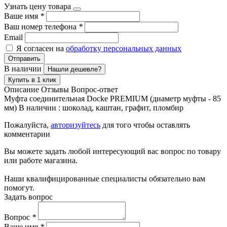
Узнать цену товара
Ваше имя
*
Ваш номер телефона
*
Email
Я согласен на
обработку персональных данных
Отправить
В наличии
Нашли дешевле?
Купить в 1 клик
Описание
Отзывы
Вопрос-ответ
Муфта соединительная Docke PREMIUM (диаметр муфты - 85
мм) В наличии : шоколад, каштан, графит, пломбир
Пожалуйста,
авторизуйтесь
для того чтобы оставлять
комментарии
Вы можете задать любой интересующий вас вопрос по товару
или работе магазина.
Наши квалифицированные специалисты обязательно вам
помогут.
Задать вопрос
Вопрос
*
Ваше имя
*