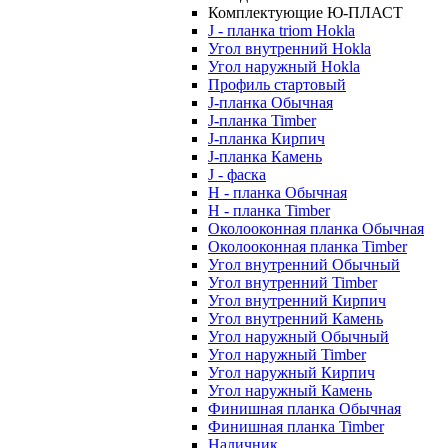
Комплектующие Ю-ПЛАСТ
J - планка triom Hokla
Угол внутренний Hokla
Угол наружный Hokla
Профиль стартовый
J-планка Обычная
J-планка Timber
J-планка Кирпич
J-планка Камень
J - фаска
Н - планка Обычная
Н - планка Timber
Околооконная планка Обычная
Околооконная планка Timber
Угол внутренний Обычный
Угол внутренний Timber
Угол внутренний Кирпич
Угол внутренний Камень
Угол наружный Обычный
Угол наружный Timber
Угол наружный Кирпич
Угол наружный Камень
Финишная планка Обычная
Финишная планка Timber
Наличник