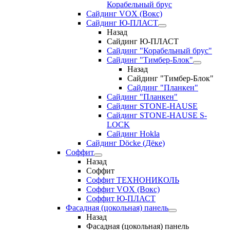
Корабельный брус
Сайдинг VOX (Вокс)
Сайдинг Ю-ПЛАСТ
Назад
Сайдинг Ю-ПЛАСТ
Сайдинг "Корабельный брус"
Сайдинг "Тимбер-Блок"
Назад
Сайдинг "Тимбер-Блок"
Сайдинг "Планкен"
Сайдинг "Планкен"
Сайдинг STONE-HAUSE
Сайдинг STONE-HAUSE S-
LOCK
Сайдинг Hokla
Сайдинг Döcke (Дёке)
Соффит
Назад
Соффит
Соффит ТЕХНОНИКОЛЬ
Соффит VOX (Вокс)
Соффит Ю-ПЛАСТ
Фасадная (цокольная) панель
Назад
Фасадная (цокольная) панель