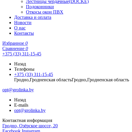
Лестницы чердачные(DOCKE)
Подоконники
Откосы окон ПВХ
Доставка и оплата
Новости
О нас
Контакты
Избранное
0
Сравнение
0
+375 (33) 311-15-45
Назад
Телефоны
+375 (33) 311-15-45
Гродно,Гродненская областьГродно,Гродненская область
opt@grolinka.by
Назад
E-mails
opt@grolinka.by
Контактная информация
Гродно, Озёрское шоссе, 20
Facebook
Instagram