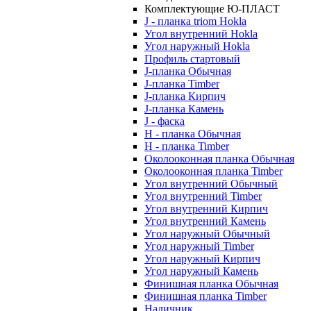
Комплектующие Ю-ПЛАСТ
J - планка triom Hokla
Угол внутренний Hokla
Угол наружный Hokla
Профиль стартовый
J-планка Обычная
J-планка Timber
J-планка Кирпич
J-планка Камень
J - фаска
Н - планка Обычная
Н - планка Timber
Околооконная планка Обычная
Околооконная планка Timber
Угол внутренний Обычный
Угол внутренний Timber
Угол внутренний Кирпич
Угол внутренний Камень
Угол наружный Обычный
Угол наружный Timber
Угол наружный Кирпич
Угол наружный Камень
Финишная планка Обычная
Финишная планка Timber
Наличник