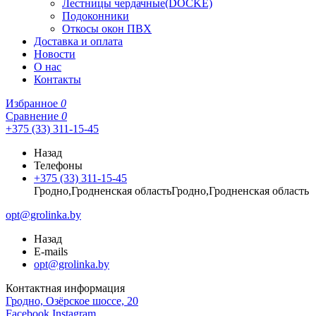
Лестницы чердачные(DOCKE)
Подоконники
Откосы окон ПВХ
Доставка и оплата
Новости
О нас
Контакты
Избранное
0
Сравнение
0
+375 (33) 311-15-45
Назад
Телефоны
+375 (33) 311-15-45
Гродно,Гродненская областьГродно,Гродненская область
opt@grolinka.by
Назад
E-mails
opt@grolinka.by
Контактная информация
Гродно, Озёрское шоссе, 20
Facebook
Instagram