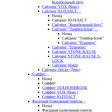
Корабельный брус
Сайдинг VOX (Вокс)
Сайдинг Ю-ПЛАСТ
Назад
Сайдинг Ю-ПЛАСТ
Сайдинг "Корабельный брус"
Сайдинг "Тимбер-Блок"
Назад
Сайдинг "Тимбер-Блок"
Сайдинг "Планкен"
Сайдинг "Планкен"
Сайдинг STONE-HAUSE
Сайдинг STONE-HAUSE S-
LOCK
Сайдинг Hokla
Сайдинг Döcke (Дёке)
Соффит
Назад
Соффит
Соффит ТЕХНОНИКОЛЬ
Соффит VOX (Вокс)
Соффит Ю-ПЛАСТ
Фасадная (цокольная) панель
Назад
Фасадная (цокольная) панель