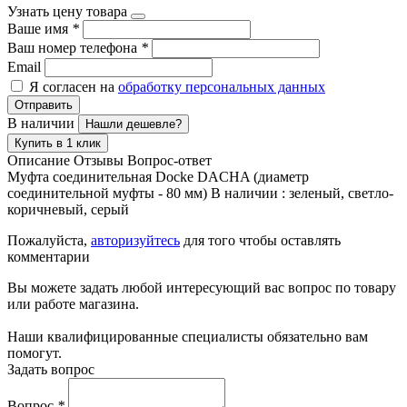
Узнать цену товара
Ваше имя
*
Ваш номер телефона
*
Email
Я согласен на
обработку персональных данных
Отправить
В наличии
Нашли дешевле?
Купить в 1 клик
Описание
Отзывы
Вопрос-ответ
Муфта соединительная Docke DACHA (диаметр
соединительной муфты - 80 мм) В наличии : зеленый, светло-
коричневый, серый
Пожалуйста,
авторизуйтесь
для того чтобы оставлять
комментарии
Вы можете задать любой интересующий вас вопрос по товару
или работе магазина.
Наши квалифицированные специалисты обязательно вам
помогут.
Задать вопрос
Вопрос
*