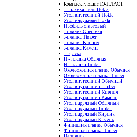
Комплектующие Ю-ПЛАСТ
J - планка triom Hokla
Угол внутренний Hokla
Угол наружный Hokla
Профиль стартовый
J-планка Обычная
J-планка Timber
J-планка Кирпич
J-планка Камень
J - фаска
Н - планка Обычная
Н - планка Timber
Околооконная планка Обычная
Околооконная планка Timber
Угол внутренний Обычный
Угол внутренний Timber
Угол внутренний Кирпич
Угол внутренний Камень
Угол наружный Обычный
Угол наружный Timber
Угол наружный Кирпич
Угол наружный Камень
Финишная планка Обычная
Финишная планка Timber
Наличник