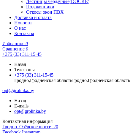
Лестницы чердачные(DOCKE)
Подоконники
Откосы окон ПВХ
Доставка и оплата
Новости
О нас
Контакты
Избранное
0
Сравнение
0
+375 (33) 311-15-45
Назад
Телефоны
+375 (33) 311-15-45
Гродно,Гродненская областьГродно,Гродненская область
opt@grolinka.by
Назад
E-mails
opt@grolinka.by
Контактная информация
Гродно, Озёрское шоссе, 20
Facebook
Instagram