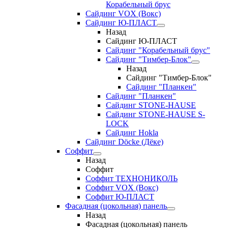
Корабельный брус
Сайдинг VOX (Вокс)
Сайдинг Ю-ПЛАСТ
Назад
Сайдинг Ю-ПЛАСТ
Сайдинг "Корабельный брус"
Сайдинг "Тимбер-Блок"
Назад
Сайдинг "Тимбер-Блок"
Сайдинг "Планкен"
Сайдинг "Планкен"
Сайдинг STONE-HAUSE
Сайдинг STONE-HAUSE S-
LOCK
Сайдинг Hokla
Сайдинг Döcke (Дёке)
Соффит
Назад
Соффит
Соффит ТЕХНОНИКОЛЬ
Соффит VOX (Вокс)
Соффит Ю-ПЛАСТ
Фасадная (цокольная) панель
Назад
Фасадная (цокольная) панель