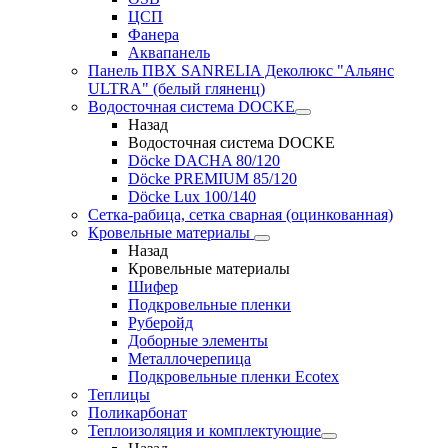
ЦСП
Фанера
Аквапанель
Панель ПВХ SANRELIA Деколюкс "Альянс
ULTRA" (белый гляненц)
Водосточная система DOCKE
Назад
Водосточная система DOCKE
Döсkе DACHA 80/120
Döcke PREMIUM 85/120
Döсkе Luх 100/140
Сетка-рабица, сетка сварная (оцинкованная)
Кровельные материалы
Назад
Кровельные материалы
Шифер
Подкровельные пленки
Руберойд
Доборные элементы
Металлочерепица
Подкровельные пленки Ecotex
Теплицы
Поликарбонат
Теплоизоляция и комплектующие