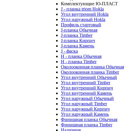
Комплектующие Ю-ПЛАСТ
J - планка triom Hokla
Угол внутренний Hokla
Угол наружный Hokla
Профиль стартовый
J-планка Обычная
J-планка Timber
J-планка Кирпич
J-планка Камень
J - фаска
Н - планка Обычная
Н - планка Timber
Околооконная планка Обычная
Околооконная планка Timber
Угол внутренний Обычный
Угол внутренний Timber
Угол внутренний Кирпич
Угол внутренний Камень
Угол наружный Обычный
Угол наружный Timber
Угол наружный Кирпич
Угол наружный Камень
Финишная планка Обычная
Финишная планка Timber
Наличник