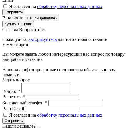
Email
Я согласен на
обработку персональных данных
Отправить
В наличии
Нашли дешевле?
Купить в 1 клик
Отзывы
Вопрос-ответ
Пожалуйста,
авторизуйтесь
для того чтобы оставлять
комментарии
Вы можете задать любой интересующий вас вопрос по товару
или работе магазина.
Наши квалифицированные специалисты обязательно вам
помогут.
Задать вопрос
Вопрос
*
Ваше имя
*
Контактный телефон
*
Ваш E-mail
Я согласен на
обработку персональных данных
Отправить
Нашли дешевле?