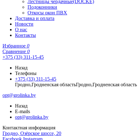
Лестницы чердачные(DOCKE)
Подоконники
Откосы окон ПВХ
Доставка и оплата
Новости
О нас
Контакты
Избранное
0
Сравнение
0
+375 (33) 311-15-45
Назад
Телефоны
+375 (33) 311-15-45
Гродно,Гродненская областьГродно,Гродненская область
opt@grolinka.by
Назад
E-mails
opt@grolinka.by
Контактная информация
Гродно, Озёрское шоссе, 20
Facebook
Instagram