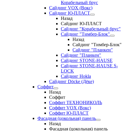
Корабельный брус
Сайдинг VOX (Вокс)
Сайдинг Ю-ПЛАСТ
Назад
Сайдинг Ю-ПЛАСТ
Сайдинг "Корабельный брус"
Сайдинг "Тимбер-Блок"
Назад
Сайдинг "Тимбер-Блок"
Сайдинг "Планкен"
Сайдинг "Планкен"
Сайдинг STONE-HAUSE
Сайдинг STONE-HAUSE S-
LOCK
Сайдинг Hokla
Сайдинг Döcke (Дёке)
Соффит
Назад
Соффит
Соффит ТЕХНОНИКОЛЬ
Соффит VOX (Вокс)
Соффит Ю-ПЛАСТ
Фасадная (цокольная) панель
Назад
Фасадная (цокольная) панель