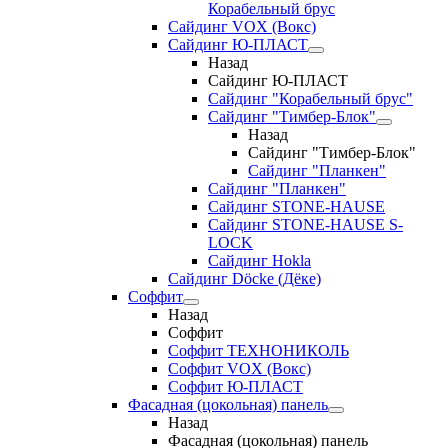
Корабельный брус
Сайдинг VOX (Вокс)
Сайдинг Ю-ПЛАСТ
Назад
Сайдинг Ю-ПЛАСТ
Сайдинг "Корабельный брус"
Сайдинг "Тимбер-Блок"
Назад
Сайдинг "Тимбер-Блок"
Сайдинг "Планкен"
Сайдинг "Планкен"
Сайдинг STONE-HAUSE
Сайдинг STONE-HAUSE S-
LOCK
Сайдинг Hokla
Сайдинг Döcke (Дёке)
Соффит
Назад
Соффит
Соффит ТЕХНОНИКОЛЬ
Соффит VOX (Вокс)
Соффит Ю-ПЛАСТ
Фасадная (цокольная) панель
Назад
Фасадная (цокольная) панель