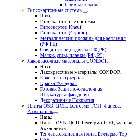
Сливная планка
Гипсокартонные системы
Назад
Гипсокартонные системы
Гипсокартон Knauf
Гипсокартон (Gyproc)
Металлический профиль для крепления
(РФ,РБ)
Соединители,подвесы (РФ,РБ)
Маяки, углы, планки (РФ, РБ)
Лакокрасочные материалы CONDOR
Назад
Лакокрасочные материалы CONDOR
Краска Интерьерная
Краска Фасадная
Готовая Защитно-отделочная
Штукатурка(фасадная)
Декоративные Покрытия
Плиты OSB, ЦСП, Белтермо ТОП, Фанера,
Аквапанель
Назад
Плиты OSB, ЦСП, Белтермо ТОП, Фанера,
Аквапанель
Теплоизоляционная плита Белтермо Top
OSB