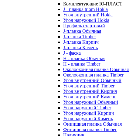
Комплектующие Ю-ПЛАСТ
J - планка triom Hokla
Угол внутренний Hokla
Угол наружный Hokla
Профиль стартовый
J-планка Обычная
J-планка Timber
J-планка Кирпич
J-планка Камень
J - фаска
Н - планка Обычная
Н - планка Timber
Околооконная планка Обычная
Околооконная планка Timber
Угол внутренний Обычный
Угол внутренний Timber
Угол внутренний Кирпич
Угол внутренний Камень
Угол наружный Обычный
Угол наружный Timber
Угол наружный Кирпич
Угол наружный Камень
Финишная планка Обычная
Финишная планка Timber
Наличник