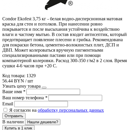
Condor Ekofest 3,75 кг - белая водно-дисперсионная матовая
краска для стен и потолков. При нанесении ровно
покрывается и после высыхания устойчива к воздействию
влаги и частому мытью. В состав входит антисептик, который
предотвращает появление плесени и грибка. Рекомендована
для покраски бетона, цементно-волокнистых плит, ДСП и
ДВП. Может колероваться вручную пигментными
специализированными пастами или при помощи
компьютерной колеровки. Расход 300-350 г/м2 в 2 слоя. Время
сушки 4-6 часов при +20 С.
Код товара: 1329
56.44 BYN / шт
Узнать цену товара
Ваше имя
*
Ваш номер телефона
*
Email
Я согласен на
обработку персональных данных
Отправить
В наличии
Нашли дешевле?
Купить в 1 клик