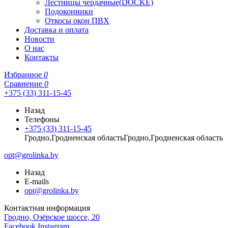
Лестницы чердачные(DOCKE)
Подоконники
Откосы окон ПВХ
Доставка и оплата
Новости
О нас
Контакты
Избранное
0
Сравнение
0
+375 (33) 311-15-45
Назад
Телефоны
+375 (33) 311-15-45
Гродно,Гродненская областьГродно,Гродненская область
opt@grolinka.by
Назад
E-mails
opt@grolinka.by
Контактная информация
Гродно, Озёрское шоссе, 20
Facebook
Instagram