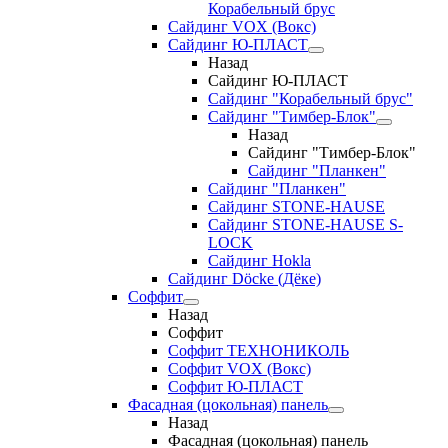
Корабельный брус
Сайдинг VOX (Вокс)
Сайдинг Ю-ПЛАСТ
Назад
Сайдинг Ю-ПЛАСТ
Сайдинг "Корабельный брус"
Сайдинг "Тимбер-Блок"
Назад
Сайдинг "Тимбер-Блок"
Сайдинг "Планкен"
Сайдинг "Планкен"
Сайдинг STONE-HAUSE
Сайдинг STONE-HAUSE S-
LOCK
Сайдинг Hokla
Сайдинг Döcke (Дёке)
Соффит
Назад
Соффит
Соффит ТЕХНОНИКОЛЬ
Соффит VOX (Вокс)
Соффит Ю-ПЛАСТ
Фасадная (цокольная) панель
Назад
Фасадная (цокольная) панель