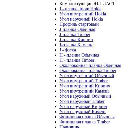
Комплектующие Ю-ПЛАСТ
J - планка triom Hokla
Угол внутренний Hokla
Угол наружный Hokla
Профиль стартовый
J-планка Обычная
J-планка Timber
J-планка Кирпич
J-планка Камень
J - фаска
Н - планка Обычная
Н - планка Timber
Околооконная планка Обычная
Околооконная планка Timber
Угол внутренний Обычный
Угол внутренний Timber
Угол внутренний Кирпич
Угол внутренний Камень
Угол наружный Обычный
Угол наружный Timber
Угол наружный Кирпич
Угол наружный Камень
Финишная планка Обычная
Финишная планка Timber
Наличник