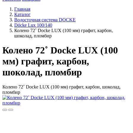
Главная
Каталог
Водосточная система DOCKE
Döсkе Luх 100/140
Колено 72˚ Docke LUX (100 мм) графит, карбон,
шоколад, пломбир
Колено 72˚ Docke LUX (100
мм) графит, карбон,
шоколад, пломбир
Колено 72˚ Docke LUX (100 мм) графит, карбон, шоколад,
пломбир