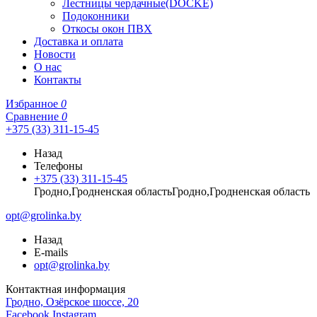
Лестницы чердачные(DOCKE)
Подоконники
Откосы окон ПВХ
Доставка и оплата
Новости
О нас
Контакты
Избранное
0
Сравнение
0
+375 (33) 311-15-45
Назад
Телефоны
+375 (33) 311-15-45
Гродно,Гродненская областьГродно,Гродненская область
opt@grolinka.by
Назад
E-mails
opt@grolinka.by
Контактная информация
Гродно, Озёрское шоссе, 20
Facebook
Instagram