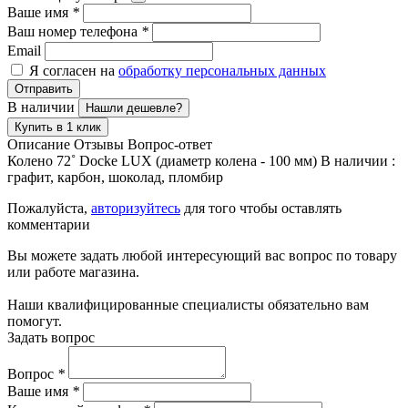
Ваше имя
*
Ваш номер телефона
*
Email
Я согласен на
обработку персональных данных
Отправить
В наличии
Нашли дешевле?
Купить в 1 клик
Описание
Отзывы
Вопрос-ответ
Колено 72˚ Docke LUX (диаметр колена - 100 мм) В наличии :
графит, карбон, шоколад, пломбир
Пожалуйста,
авторизуйтесь
для того чтобы оставлять
комментарии
Вы можете задать любой интересующий вас вопрос по товару
или работе магазина.
Наши квалифицированные специалисты обязательно вам
помогут.
Задать вопрос
Вопрос
*
Ваше имя
*