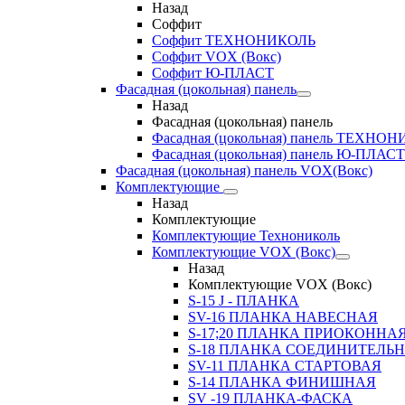
Назад
Соффит
Соффит ТЕХНОНИКОЛЬ
Соффит VOX (Вокс)
Соффит Ю-ПЛАСТ
Фасадная (цокольная) панель
Назад
Фасадная (цокольная) панель
Фасадная (цокольная) панель ТЕХНО
Фасадная (цокольная) панель Ю-ПЛАСТ
Фасадная (цокольная) панель VOX(Вокс)
Комплектующие
Назад
Комплектующие
Комплектующие Технониколь
Комплектующие VOX (Вокс)
Назад
Комплектующие VOX (Вокс)
S-15 J - ПЛАНКА
SV-16 ПЛАНКА НАВЕСНАЯ
S-17;20 ПЛАНКА ПРИОКОННА
S-18 ПЛАНКА СОЕДИНИТЕЛЬ
SV-11 ПЛАНКА СТАРТОВАЯ
S-14 ПЛАНКА ФИНИШНАЯ
SV -19 ПЛАНКА-ФАСКА