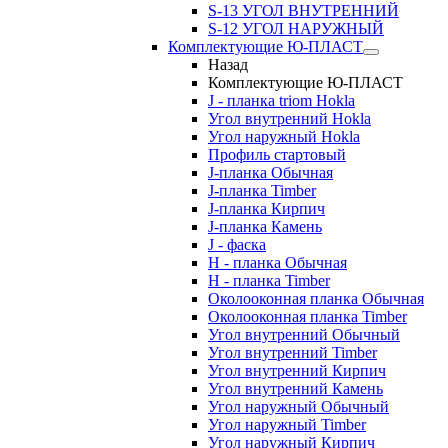
S-13 УГОЛ ВНУТРЕННИЙ
S-12 УГОЛ НАРУЖНЫЙ
Комплектующие Ю-ПЛАСТ
Назад
Комплектующие Ю-ПЛАСТ
J - планка triom Hokla
Угол внутренний Hokla
Угол наружный Hokla
Профиль стартовый
J-планка Обычная
J-планка Timber
J-планка Кирпич
J-планка Камень
J - фаска
Н - планка Обычная
Н - планка Timber
Околооконная планка Обычная
Околооконная планка Timber
Угол внутренний Обычный
Угол внутренний Timber
Угол внутренний Кирпич
Угол внутренний Камень
Угол наружный Обычный
Угол наружный Timber
Угол наружный Кирпич