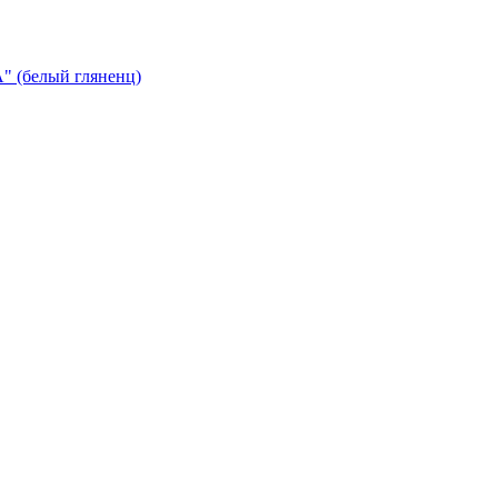
 (белый гляненц)