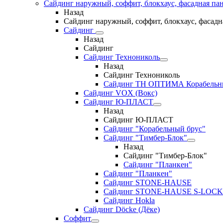
Сайдинг наружный, соффит, блокхаус, фасадная па
Назад
Сайдинг наружный, соффит, блокхаус, фасадн
Сайдинг
Назад
Сайдинг
Сайдинг Технониколь
Назад
Сайдинг Технониколь
Сайдинг ТН ОПТИМА Корабельн
Сайдинг VOX (Вокс)
Сайдинг Ю-ПЛАСТ
Назад
Сайдинг Ю-ПЛАСТ
Сайдинг "Корабельный брус"
Сайдинг "Тимбер-Блок"
Назад
Сайдинг "Тимбер-Блок"
Сайдинг "Планкен"
Сайдинг "Планкен"
Сайдинг STONE-HAUSE
Сайдинг STONE-HAUSE S-LOCK
Сайдинг Hokla
Сайдинг Döcke (Дёке)
Соффит