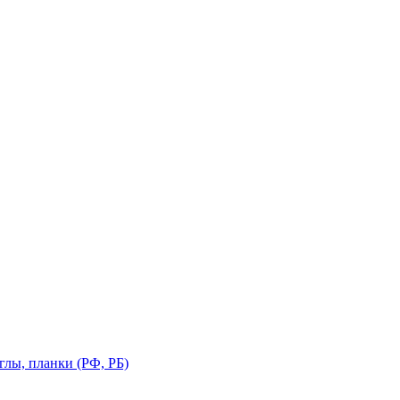
глы, планки (РФ, РБ)