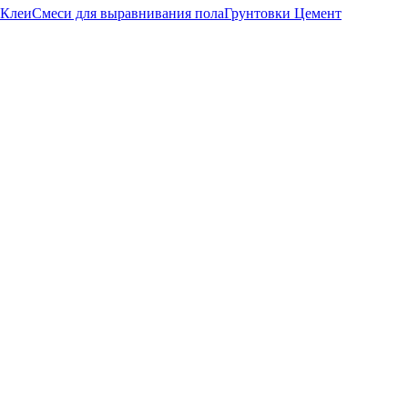
Клеи
Смеси для выравнивания пола
Грунтовки
Цемент