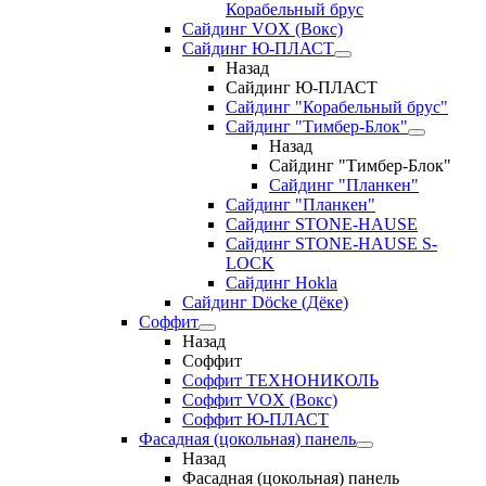
Корабельный брус
Сайдинг VOX (Вокс)
Сайдинг Ю-ПЛАСТ
Назад
Сайдинг Ю-ПЛАСТ
Сайдинг "Корабельный брус"
Сайдинг "Тимбер-Блок"
Назад
Сайдинг "Тимбер-Блок"
Сайдинг "Планкен"
Сайдинг "Планкен"
Сайдинг STONE-HAUSE
Сайдинг STONE-HAUSE S-
LOCK
Сайдинг Hokla
Сайдинг Döcke (Дёке)
Соффит
Назад
Соффит
Соффит ТЕХНОНИКОЛЬ
Соффит VOX (Вокс)
Соффит Ю-ПЛАСТ
Фасадная (цокольная) панель
Назад
Фасадная (цокольная) панель