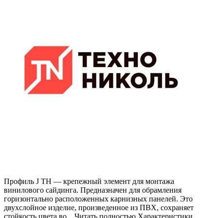
Профиль J ТН — крепежный элемент для монтажа
винилового сайдинга. Предназначен для обрамления
горизонтально расположенных карнизных панелей. Это
двухслойное изделие, произведенное из ПВХ, сохраняет
стойкость цвета во... Читать полностью Характеристики