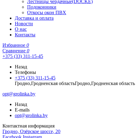
Лестницы чердачные(DOCKE)
Подоконники
Откосы окон ПВХ
Доставка и оплата
Новости
О нас
Контакты
Избранное
0
Сравнение
0
+375 (33) 311-15-45
Назад
Телефоны
+375 (33) 311-15-45
Гродно,Гродненская областьГродно,Гродненская область
opt@grolinka.by
Назад
E-mails
opt@grolinka.by
Контактная информация
Гродно, Озёрское шоссе, 20
Facebook
Instagram