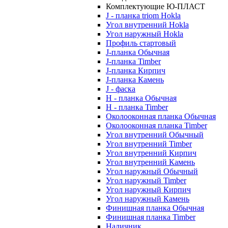
Комплектующие Ю-ПЛАСТ
J - планка triom Hokla
Угол внутренний Hokla
Угол наружный Hokla
Профиль стартовый
J-планка Обычная
J-планка Timber
J-планка Кирпич
J-планка Камень
J - фаска
Н - планка Обычная
Н - планка Timber
Околооконная планка Обычная
Околооконная планка Timber
Угол внутренний Обычный
Угол внутренний Timber
Угол внутренний Кирпич
Угол внутренний Камень
Угол наружный Обычный
Угол наружный Timber
Угол наружный Кирпич
Угол наружный Камень
Финишная планка Обычная
Финишная планка Timber
Наличник