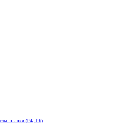
глы, планки (РФ, РБ)