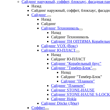
Сайдинг наружный, соффит, блокхаус, фасадная па
Назад
Сайдинг наружный, соффит, блокхаус, фасадн
Сайдинг
Назад
Сайдинг
Сайдинг Технониколь
Назад
Сайдинг Технониколь
Сайдинг ТН ОПТИМА Корабельн
Сайдинг VOX (Вокс)
Сайдинг Ю-ПЛАСТ
Назад
Сайдинг Ю-ПЛАСТ
Сайдинг "Корабельный брус"
Сайдинг "Тимбер-Блок"
Назад
Сайдинг "Тимбер-Блок"
Сайдинг "Планкен"
Сайдинг "Планкен"
Сайдинг STONE-HAUSE
Сайдинг STONE-HAUSE S-LOCK
Сайдинг Hokla
Сайдинг Döcke (Дёке)
Соффит