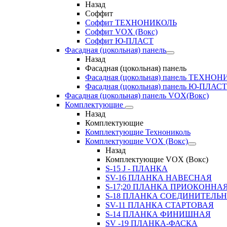
Назад
Соффит
Соффит ТЕХНОНИКОЛЬ
Соффит VOX (Вокс)
Соффит Ю-ПЛАСТ
Фасадная (цокольная) панель
Назад
Фасадная (цокольная) панель
Фасадная (цокольная) панель ТЕХНО
Фасадная (цокольная) панель Ю-ПЛАСТ
Фасадная (цокольная) панель VOX(Вокс)
Комплектующие
Назад
Комплектующие
Комплектующие Технониколь
Комплектующие VOX (Вокс)
Назад
Комплектующие VOX (Вокс)
S-15 J - ПЛАНКА
SV-16 ПЛАНКА НАВЕСНАЯ
S-17;20 ПЛАНКА ПРИОКОННА
S-18 ПЛАНКА СОЕДИНИТЕЛЬ
SV-11 ПЛАНКА СТАРТОВАЯ
S-14 ПЛАНКА ФИНИШНАЯ
SV -19 ПЛАНКА-ФАСКА