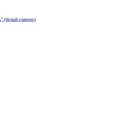
 (белый гляненц)