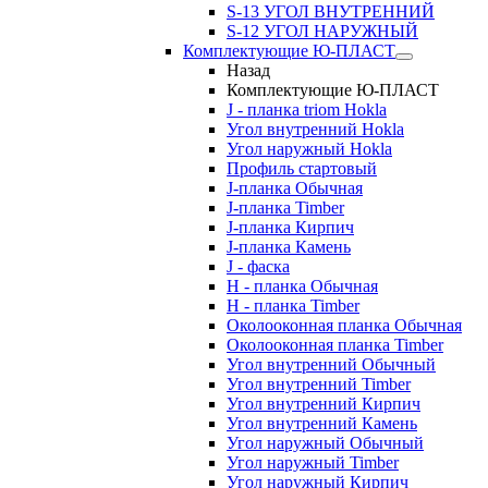
S-13 УГОЛ ВНУТРЕННИЙ
S-12 УГОЛ НАРУЖНЫЙ
Комплектующие Ю-ПЛАСТ
Назад
Комплектующие Ю-ПЛАСТ
J - планка triom Hokla
Угол внутренний Hokla
Угол наружный Hokla
Профиль стартовый
J-планка Обычная
J-планка Timber
J-планка Кирпич
J-планка Камень
J - фаска
Н - планка Обычная
Н - планка Timber
Околооконная планка Обычная
Околооконная планка Timber
Угол внутренний Обычный
Угол внутренний Timber
Угол внутренний Кирпич
Угол внутренний Камень
Угол наружный Обычный
Угол наружный Timber
Угол наружный Кирпич