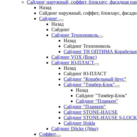
Сайдинг наружный, соффит, блокхаус, фасадная па
Назад
Сайдинг наружный, соффит, блокхаус, фасадн
Сайдинг
Назад
Сайдинг
Сайдинг Технониколь
Назад
Сайдинг Технониколь
Сайдинг ТН ОПТИМА Корабельн
Сайдинг VOX (Вокс)
Сайдинг Ю-ПЛАСТ
Назад
Сайдинг Ю-ПЛАСТ
Сайдинг "Корабельный брус"
Сайдинг "Тимбер-Блок"
Назад
Сайдинг "Тимбер-Блок"
Сайдинг "Планкен"
Сайдинг "Планкен"
Сайдинг STONE-HAUSE
Сайдинг STONE-HAUSE S-LOCK
Сайдинг Hokla
Сайдинг Döcke (Дёке)
Соффит