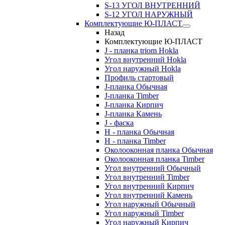
S-13 УГОЛ ВНУТРЕННИЙ
S-12 УГОЛ НАРУЖНЫЙ
Комплектующие Ю-ПЛАСТ
Назад
Комплектующие Ю-ПЛАСТ
J - планка triom Hokla
Угол внутренний Hokla
Угол наружный Hokla
Профиль стартовый
J-планка Обычная
J-планка Timber
J-планка Кирпич
J-планка Камень
J - фаска
Н - планка Обычная
Н - планка Timber
Околооконная планка Обычная
Околооконная планка Timber
Угол внутренний Обычный
Угол внутренний Timber
Угол внутренний Кирпич
Угол внутренний Камень
Угол наружный Обычный
Угол наружный Timber
Угол наружный Кирпич