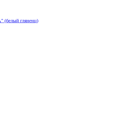
 (белый гляненц)