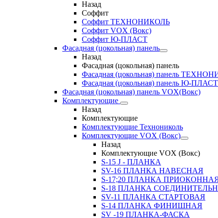
Назад
Соффит
Соффит ТЕХНОНИКОЛЬ
Соффит VOX (Вокс)
Соффит Ю-ПЛАСТ
Фасадная (цокольная) панель
Назад
Фасадная (цокольная) панель
Фасадная (цокольная) панель ТЕХНО
Фасадная (цокольная) панель Ю-ПЛАСТ
Фасадная (цокольная) панель VOX(Вокс)
Комплектующие
Назад
Комплектующие
Комплектующие Технониколь
Комплектующие VOX (Вокс)
Назад
Комплектующие VOX (Вокс)
S-15 J - ПЛАНКА
SV-16 ПЛАНКА НАВЕСНАЯ
S-17;20 ПЛАНКА ПРИОКОННА
S-18 ПЛАНКА СОЕДИНИТЕЛЬ
SV-11 ПЛАНКА СТАРТОВАЯ
S-14 ПЛАНКА ФИНИШНАЯ
SV -19 ПЛАНКА-ФАСКА