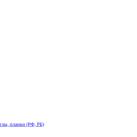
глы, планки (РФ, РБ)