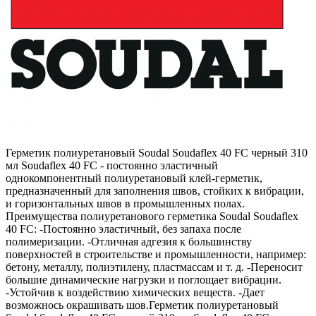
Герметик полиуретановый Soudal Soudaflex 40 FC черный 310
мл Soudaflex 40 FC - постоянно эластичный
однокомпонентный полиуретановый клей-герметик,
предназначенный для заполнения швов, стойких к вибрации,
и горизонтальных швов в промышленных полах.
Преимущества полиуретанового герметика Soudal Soudaflex
40 FC: -Постоянно эластичный, без запаха после
полимеризации. -Отличная адгезия к большинству
поверхностей в строительстве и промышленности, например:
бетону, металлу, полиэтилену, пластмассам и т. д. -Переносит
большие динамические нагрузки и поглощает вибрации.
-Устойчив к воздействию химических веществ. -Дает
возможнось окрашивать шов.Герметик полиуретановый