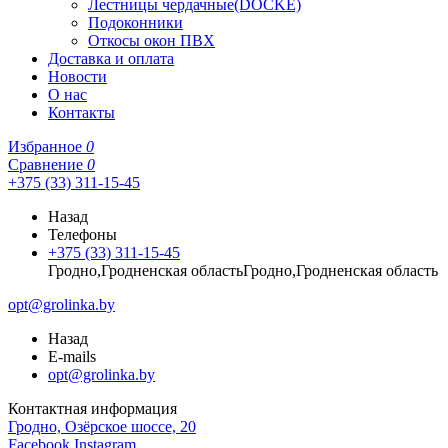
Лестницы чердачные(DOCKE)
Подоконники
Откосы окон ПВХ
Доставка и оплата
Новости
О нас
Контакты
Избранное
0
Сравнение
0
+375 (33) 311-15-45
Назад
Телефоны
+375 (33) 311-15-45
Гродно,Гродненская областьГродно,Гродненская область
opt@grolinka.by
Назад
E-mails
opt@grolinka.by
Контактная информация
Гродно, Озёрское шоссе, 20
Facebook
Instagram