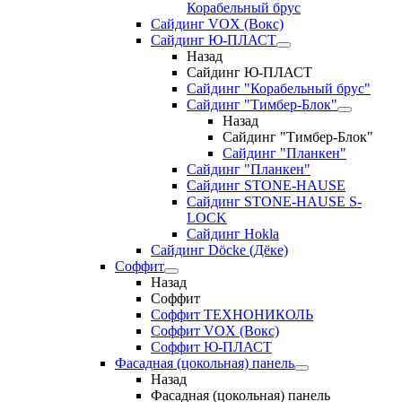
Корабельный брус
Сайдинг VOX (Вокс)
Сайдинг Ю-ПЛАСТ
Назад
Сайдинг Ю-ПЛАСТ
Сайдинг "Корабельный брус"
Сайдинг "Тимбер-Блок"
Назад
Сайдинг "Тимбер-Блок"
Сайдинг "Планкен"
Сайдинг "Планкен"
Сайдинг STONE-HAUSE
Сайдинг STONE-HAUSE S-
LOCK
Сайдинг Hokla
Сайдинг Döcke (Дёке)
Соффит
Назад
Соффит
Соффит ТЕХНОНИКОЛЬ
Соффит VOX (Вокс)
Соффит Ю-ПЛАСТ
Фасадная (цокольная) панель
Назад
Фасадная (цокольная) панель