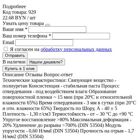
Подробнее
Код товара: 929
22.68 BYN / шт
Узнать цену товара
Ваше имя
*
Ваш номер телефона
*
Email
Я согласен на
обработку персональных данных
Отправить
В наличии
Нашли дешевле?
Купить в 1 клик
Описание
Отзывы
Вопрос-ответ
Технические характеристики: Связующее вещество -
полиуретан Консистенция - стабильная паста Процесс
отвердевания - под воздействием влаги Образование
поверхностной пленки ~ 15 мин (при 20ºC и относительной
влажности 65%) Время отвердевания - 3 мм в сутки (при 20°C
и отн. влажности 65%) Твердость по Шору, А - 40 ± 5
Плотность - 1,30 г/см3 Термостойкость - от – 30 °C до +90 °C
Упругое восстановление >80% Максимальная деформация -
20% Удлинение до разрыва >700% (DIN 53504) Модуль
упругости - 0,60 Н/ммІ (DIN 53504) Прочность на отрыв - 1,7
Н/мм2 (DIN 53504)