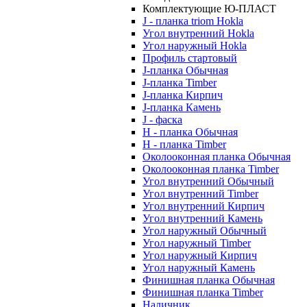
Комплектующие Ю-ПЛАСТ
J - планка triom Hokla
Угол внутренний Hokla
Угол наружный Hokla
Профиль стартовый
J-планка Обычная
J-планка Timber
J-планка Кирпич
J-планка Камень
J - фаска
Н - планка Обычная
Н - планка Timber
Околооконная планка Обычная
Околооконная планка Timber
Угол внутренний Обычный
Угол внутренний Timber
Угол внутренний Кирпич
Угол внутренний Камень
Угол наружный Обычный
Угол наружный Timber
Угол наружный Кирпич
Угол наружный Камень
Финишная планка Обычная
Финишная планка Timber
Наличник